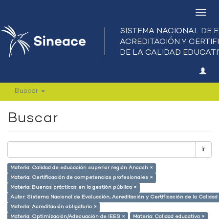
Camb
nave
Buscar
Buscar
Ir
Materia: Calidad de educación superior región Ancash ×
Materia: Certificación de competencias profesionales ×
Materia: Buenas prácticas en la gestión pública ×
Autor: Sistema Nacional de Evaluación, Acreditación y Certificación de la Calid
Materia: Acreditación obligatoria ×
Materia: Optimización/Adecuación de IEES ×
Materia: Calidad educativa ×