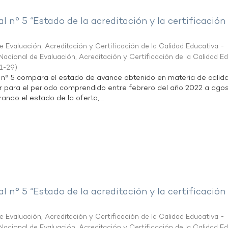
al n° 5 “Estado de la acreditación y la certificación
 Evaluación, Acreditación y Certificación de la Calidad Educativa -
acional de Evaluación, Acreditación y Certificación de la Calidad E
1-29
)
l n° 5 compara el estado de avance obtenido en materia de calid
r para el periodo comprendido entre febrero del año 2022 a agos
ndo el estado de la oferta, ...
al n° 5 “Estado de la acreditación y la certificación
 Evaluación, Acreditación y Certificación de la Calidad Educativa -
acional de Evaluación, Acreditación y Certificación de la Calidad E