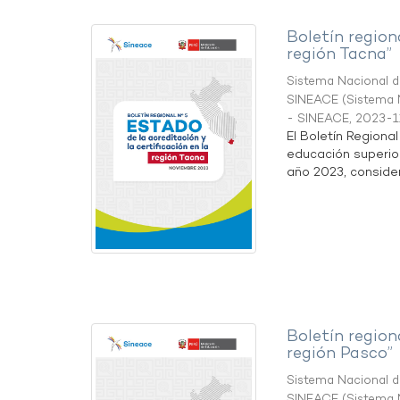
Boletín region
región Tacna”
Sistema Nacional de
SINEACE
(
Sistema N
- SINEACE
,
2023-1
El Boletín Regiona
educación superio
año 2023, considera
Boletín region
región Pasco”
Sistema Nacional de
SINEACE
(
Sistema N