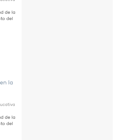
ad de la
to del
 en la
ducativa
ad de la
to del