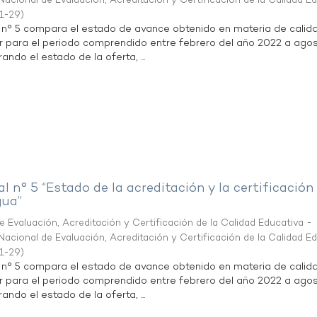
acional de Evaluación, Acreditación y Certificación de la Calidad E
1-29
)
l n° 5 compara el estado de avance obtenido en materia de calid
r para el periodo comprendido entre febrero del año 2022 a agos
ndo el estado de la oferta, ...
al n° 5 “Estado de la acreditación y la certificación
gua”
 Evaluación, Acreditación y Certificación de la Calidad Educativa -
acional de Evaluación, Acreditación y Certificación de la Calidad E
1-29
)
l n° 5 compara el estado de avance obtenido en materia de calid
r para el periodo comprendido entre febrero del año 2022 a agos
ndo el estado de la oferta, ...