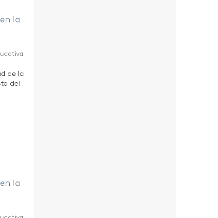
 en la
ducativa
ad de la
to del
 en la
ducativa