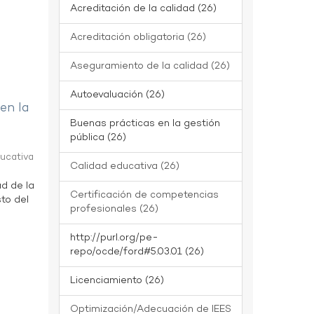
Acreditación de la calidad (26)
Acreditación obligatoria (26)
Aseguramiento de la calidad (26)
Autoevaluación (26)
 en la
Buenas prácticas en la gestión
pública (26)
ducativa
Calidad educativa (26)
ad de la
Certificación de competencias
to del
profesionales (26)
http://purl.org/pe-
repo/ocde/ford#5.03.01 (26)
Licenciamiento (26)
Optimización/Adecuación de IEES