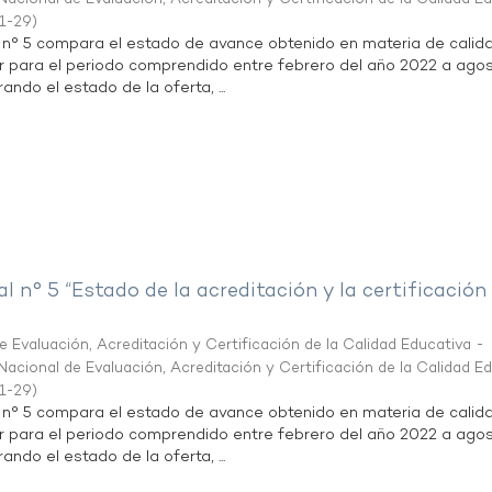
1-29
)
l n° 5 compara el estado de avance obtenido en materia de calid
r para el periodo comprendido entre febrero del año 2022 a agos
ndo el estado de la oferta, ...
al n° 5 “Estado de la acreditación y la certificación
 Evaluación, Acreditación y Certificación de la Calidad Educativa -
acional de Evaluación, Acreditación y Certificación de la Calidad E
1-29
)
l n° 5 compara el estado de avance obtenido en materia de calid
r para el periodo comprendido entre febrero del año 2022 a agos
ndo el estado de la oferta, ...