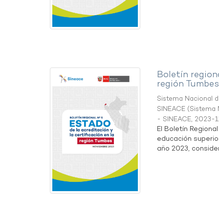
Boletín region
región Tumbes
Sistema Nacional de
SINEACE
(
Sistema N
- SINEACE
,
2023-1
El Boletín Regiona
educación superio
año 2023, considera