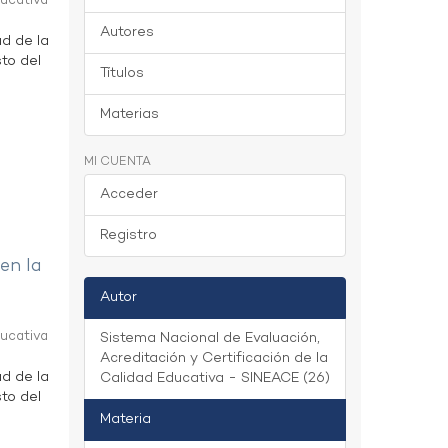
ducativa
Autores
ad de la
to del
Títulos
Materias
MI CUENTA
Acceder
Registro
 en la
Autor
ducativa
Sistema Nacional de Evaluación,
Acreditación y Certificación de la
ad de la
Calidad Educativa - SINEACE (26)
to del
Materia