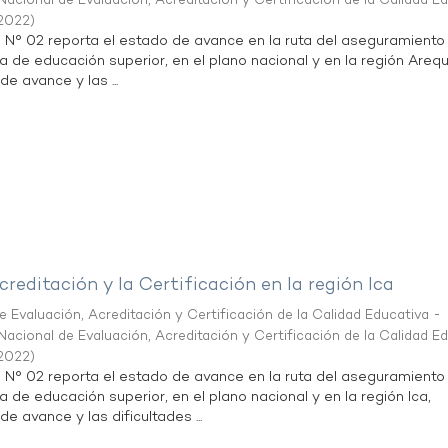
acional de Evaluación, Acreditación y Certificación de la Calidad E
2022
)
n N° 02 reporta el estado de avance en la ruta del aseguramiento
ta de educación superior, en el plano nacional y en la región Arequ
de avance y las ...
creditación y la Certificación en la región Ica
 Evaluación, Acreditación y Certificación de la Calidad Educativa -
acional de Evaluación, Acreditación y Certificación de la Calidad E
2022
)
n N° 02 reporta el estado de avance en la ruta del aseguramiento
a de educación superior, en el plano nacional y en la región Ica,
de avance y las dificultades ...