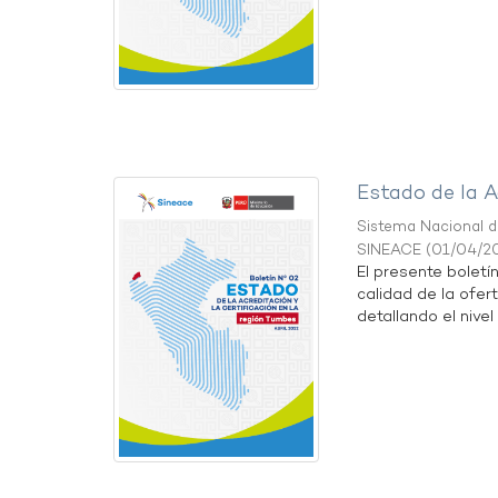
Estado de la A
Sistema Nacional de
SINEACE
(
01/04/2
El presente boletí
calidad de la ofer
detallando el nivel 