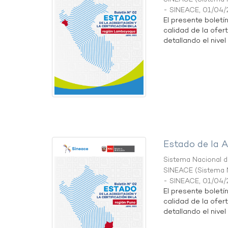
- SINEACE
,
01/04/
El presente boletí
calidad de la ofer
detallando el nivel 
Estado de la A
Sistema Nacional de
SINEACE
(
Sistema N
- SINEACE
,
01/04/
El presente boletí
calidad de la ofer
detallando el nivel 