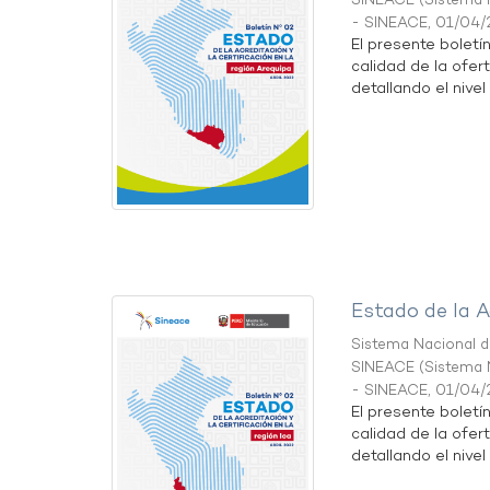
SINEACE
(
Sistema N
- SINEACE
,
01/04/
El presente boletí
calidad de la ofer
detallando el nivel 
Estado de la A
Sistema Nacional de
SINEACE
(
Sistema N
- SINEACE
,
01/04/
El presente boletí
calidad de la ofert
detallando el nivel 