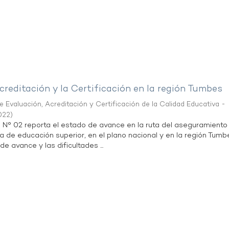
creditación y la Certificación en la región Tumbes
 Evaluación, Acreditación y Certificación de la Calidad Educativa -
022
)
n N° 02 reporta el estado de avance en la ruta del aseguramiento
ta de educación superior, en el plano nacional y en la región Tumb
de avance y las dificultades ...