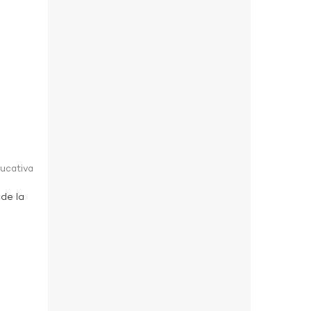
ducativa
 de la