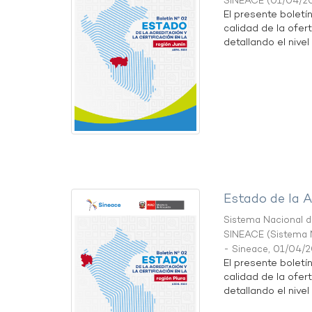
SINEACE
(
01/04/2
El presente boletí
calidad de la ofert
detallando el nivel 
Estado de la A
Sistema Nacional de
SINEACE
(
Sistema N
- Sineace
,
01/04/
El presente boletí
calidad de la ofert
detallando el nivel 