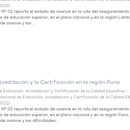
2022
)
n N° 02 reporta el estado de avance en la ruta del aseguramiento
ta de educación superior, en el plano nacional y en la región Lam
de avance y las ...
creditación y la Certificación en la región Puno
 Evaluación, Acreditación y Certificación de la Calidad Educativa -
acional de Evaluación, Acreditación y Certificación de la Calidad E
2022
)
n N° 02 reporta el estado de avance en la ruta del aseguramiento
ta de educación superior, en el plano nacional y en la región Puno,
de avance y las dificultades ...