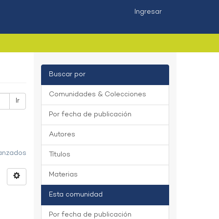
Ingresar
Buscar por
Comunidades & Colecciones
Ir
Por fecha de publicación
Autores
vanzados
Títulos
Materias
Esta comunidad
Por fecha de publicación