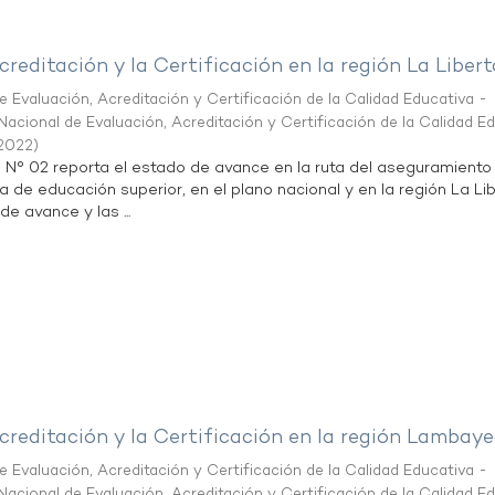
creditación y la Certificación en la región La Liber
 Evaluación, Acreditación y Certificación de la Calidad Educativa -
acional de Evaluación, Acreditación y Certificación de la Calidad E
2022
)
n N° 02 reporta el estado de avance en la ruta del aseguramiento
ta de educación superior, en el plano nacional y en la región La Li
de avance y las ...
creditación y la Certificación en la región Lambay
 Evaluación, Acreditación y Certificación de la Calidad Educativa -
acional de Evaluación, Acreditación y Certificación de la Calidad E