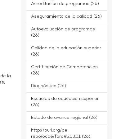
Acreditación de programas (26)
Aseguramiento de la calidad (26)
Autoevaluación de programas
(26)
Calidad de la educación superior
(26)
Certificación de Competencias
(26)
 de la
es,
Diagnóstico (26)
Escuelas de educación superior
(26)
Estado de avance regional (26)
http://purl.org/pe-
repo/ocde/ford#5.03.01 (26)