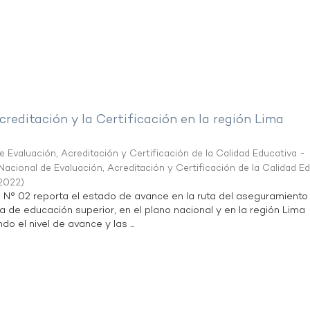
creditación y la Certificación en la región Lima
 Evaluación, Acreditación y Certificación de la Calidad Educativa -
acional de Evaluación, Acreditación y Certificación de la Calidad E
2022
)
n N° 02 reporta el estado de avance en la ruta del aseguramiento
ta de educación superior, en el plano nacional y en la región Lima
do el nivel de avance y las ...