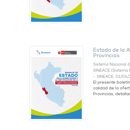
Estado de la A
Provincias
Sistema Nacional de
SINEACE
(
Sistema N
- SINEACE
,
01/04/
El presente boletí
calidad de la ofer
Provincias, detallan