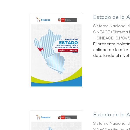
Estado de la A
Sistema Nacional de
SINEACE
(
Sistema N
- SINEACE
,
01/04/
El presente boletí
calidad de la ofer
detallando el nivel 
Estado de la A
Sistema Nacional de
SINEACE
(
Sistema N