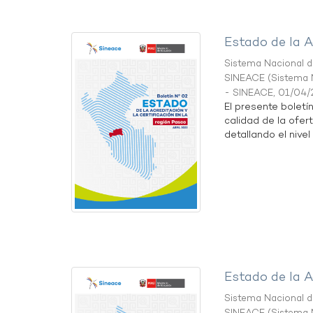
Estado de la A
Sistema Nacional de
SINEACE
(
Sistema N
- SINEACE
,
01/04/
El presente boletí
calidad de la ofer
detallando el nivel 
Estado de la A
Sistema Nacional de