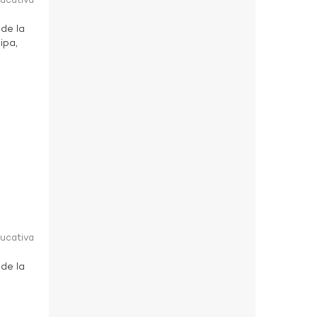
ducativa
 de la
ipa,
ducativa
 de la