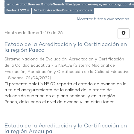
xmlui.ArtifactBrowser.SimpleSearch.filter.type: info:eu-repo/semantics/publish
Fecha: 2022 ×
Materia: Acreditación de programas ×
Mostrar filtros avanzados
Mostrando ítems 1-10 de 26
Estado de la Acreditación y la Certificación en
la región Pasco
Sistema Nacional de Evaluación, Acreditación y Certificación
de la Calidad Educativa - SINEACE
(
Sistema Nacional de
Evaluación, Acreditación y Certificación de la Calidad Educativa
- Sineace
,
01/04/2022
)
El presente boletín N° 02 reporta el estado de avance en la
ruta del aseguramiento de la calidad de la oferta de
educación superior, en el plano nacional y en la región
Pasco, detallando el nivel de avance y las dificultades ...
Estado de la Acreditación y la Certificación en
la región Arequipa