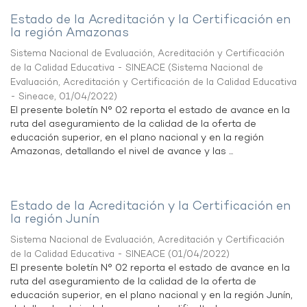
Estado de la Acreditación y la Certificación en
la región Amazonas
Sistema Nacional de Evaluación, Acreditación y Certificación
de la Calidad Educativa - SINEACE
(
Sistema Nacional de
Evaluación, Acreditación y Certificación de la Calidad Educativa
- Sineace
,
01/04/2022
)
El presente boletín N° 02 reporta el estado de avance en la
ruta del aseguramiento de la calidad de la oferta de
educación superior, en el plano nacional y en la región
Amazonas, detallando el nivel de avance y las ...
Estado de la Acreditación y la Certificación en
la región Junín
Sistema Nacional de Evaluación, Acreditación y Certificación
de la Calidad Educativa - SINEACE
(
01/04/2022
)
El presente boletín N° 02 reporta el estado de avance en la
ruta del aseguramiento de la calidad de la oferta de
educación superior, en el plano nacional y en la región Junín,