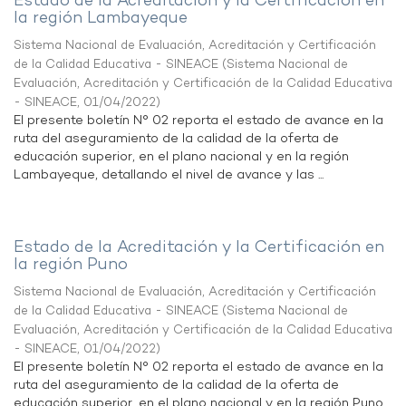
Estado de la Acreditación y la Certificación en
la región Lambayeque
Sistema Nacional de Evaluación, Acreditación y Certificación
de la Calidad Educativa - SINEACE
(
Sistema Nacional de
Evaluación, Acreditación y Certificación de la Calidad Educativa
- SINEACE
,
01/04/2022
)
El presente boletín N° 02 reporta el estado de avance en la
ruta del aseguramiento de la calidad de la oferta de
educación superior, en el plano nacional y en la región
Lambayeque, detallando el nivel de avance y las ...
Estado de la Acreditación y la Certificación en
la región Puno
Sistema Nacional de Evaluación, Acreditación y Certificación
de la Calidad Educativa - SINEACE
(
Sistema Nacional de
Evaluación, Acreditación y Certificación de la Calidad Educativa
- SINEACE
,
01/04/2022
)
El presente boletín N° 02 reporta el estado de avance en la
ruta del aseguramiento de la calidad de la oferta de
educación superior, en el plano nacional y en la región Puno,