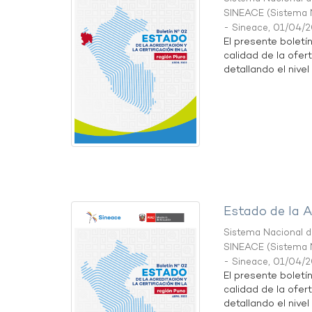
SINEACE
(
Sistema N
- Sineace
,
01/04/
El presente boletí
calidad de la ofert
detallando el nivel 
Estado de la A
Sistema Nacional de
SINEACE
(
Sistema N
- Sineace
,
01/04/
El presente boletí
calidad de la ofer
detallando el nivel 