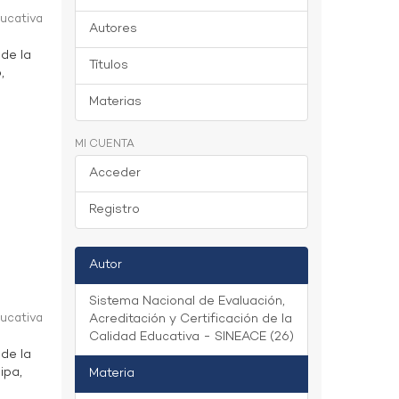
ducativa
Autores
 de la
Títulos
,
Materias
MI CUENTA
Acceder
Registro
Autor
Sistema Nacional de Evaluación,
ducativa
Acreditación y Certificación de la
Calidad Educativa - SINEACE (26)
 de la
ipa,
Materia