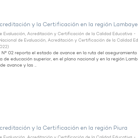
creditación y la Certificación en la región Lambay
 Evaluación, Acreditación y Certificación de la Calidad Educativa -
acional de Evaluación, Acreditación y Certificación de la Calidad E
2022
)
n N° 02 reporta el estado de avance en la ruta del aseguramiento
ta de educación superior, en el plano nacional y en la región Lam
de avance y las ...
creditación y la Certificación en la región Piura
 Evaluación, Acreditación y Certificación de la Calidad Educativa -