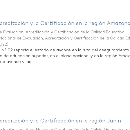
creditación y la Certificación en la región Amazon
 Evaluación, Acreditación y Certificación de la Calidad Educativa -
acional de Evaluación, Acreditación y Certificación de la Calidad E
2022
)
n N° 02 reporta el estado de avance en la ruta del aseguramiento
ta de educación superior, en el plano nacional y en la región Ama
de avance y las ...
creditación y la Certificación en la región Junín
 Evaluación, Acreditación y Certificación de la Calidad Educativa -