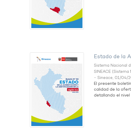
Estado de la A
Sistema Nacional de
SINEACE
(
Sistema N
- Sineace
,
01/04/
El presente boletí
calidad de la ofert
detallando el nivel 