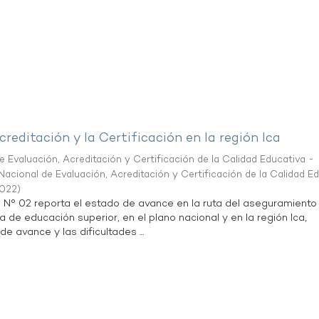
creditación y la Certificación en la región Ica
 Evaluación, Acreditación y Certificación de la Calidad Educativa -
acional de Evaluación, Acreditación y Certificación de la Calidad E
2022
)
n N° 02 reporta el estado de avance en la ruta del aseguramiento
a de educación superior, en el plano nacional y en la región Ica,
de avance y las dificultades ...