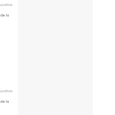
ducativa
 de la
ducativa
 de la