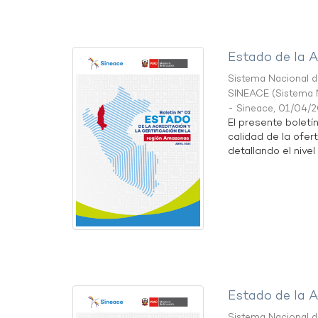
Estado de la A
Sistema Nacional de
SINEACE
(
Sistema N
- Sineace
,
01/04/
El presente boletí
calidad de la ofer
detallando el nivel 
Estado de la A
Sistema Nacional de