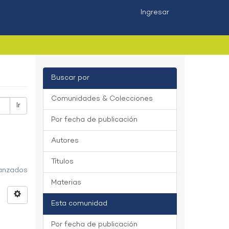
Ingresar
Buscar por
Comunidades & Colecciones
Ir
Por fecha de publicación
Autores
Títulos
vanzados
Materias
Esta comunidad
Por fecha de publicación