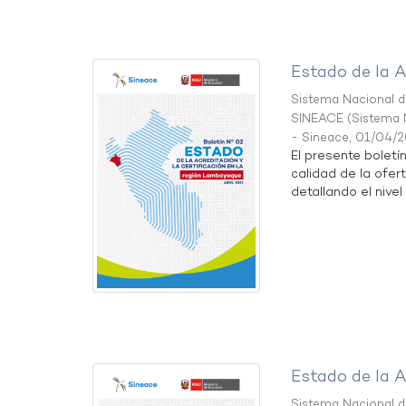
Estado de la A
Sistema Nacional de
SINEACE
(
Sistema N
- Sineace
,
01/04/
El presente boletí
calidad de la ofer
detallando el nivel 
Estado de la A
Sistema Nacional de