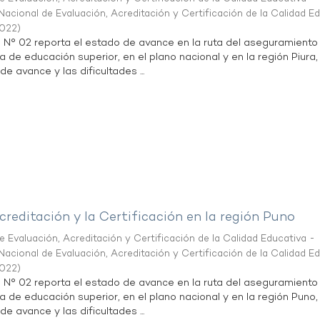
acional de Evaluación, Acreditación y Certificación de la Calidad E
2022
)
n N° 02 reporta el estado de avance en la ruta del aseguramiento
a de educación superior, en el plano nacional y en la región Piura,
de avance y las dificultades ...
creditación y la Certificación en la región Puno
 Evaluación, Acreditación y Certificación de la Calidad Educativa -
acional de Evaluación, Acreditación y Certificación de la Calidad E
2022
)
n N° 02 reporta el estado de avance en la ruta del aseguramiento
ta de educación superior, en el plano nacional y en la región Puno,
de avance y las dificultades ...