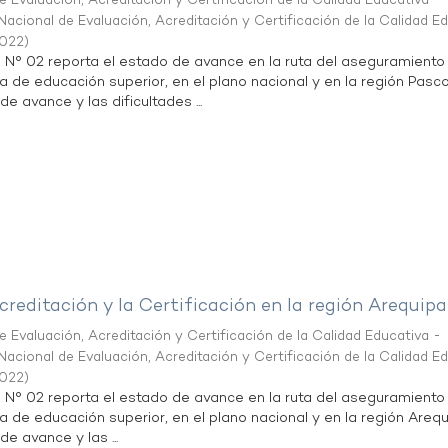
 Evaluación, Acreditación y Certificación de la Calidad Educativa -
acional de Evaluación, Acreditación y Certificación de la Calidad E
2022
)
n N° 02 reporta el estado de avance en la ruta del aseguramiento
ta de educación superior, en el plano nacional y en la región Pasco
de avance y las dificultades ...
creditación y la Certificación en la región Arequipa
 Evaluación, Acreditación y Certificación de la Calidad Educativa -
acional de Evaluación, Acreditación y Certificación de la Calidad E
2022
)
n N° 02 reporta el estado de avance en la ruta del aseguramiento
ta de educación superior, en el plano nacional y en la región Arequ
de avance y las ...