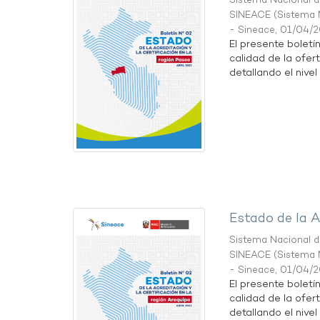
Sistema Nacional de
SINEACE
(
Sistema N
- Sineace
,
01/04/
El presente boletí
calidad de la ofer
detallando el nivel 
Estado de la A
Sistema Nacional de
SINEACE
(
Sistema N
- Sineace
,
01/04/
El presente boletí
calidad de la ofer
detallando el nivel 