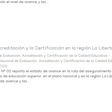
do el nivel de avance y las ...
creditación y la Certificación en la región La Liber
 Evaluación, Acreditación y Certificación de la Calidad Educativa -
acional de Evaluación, Acreditación y Certificación de la Calidad E
2022
)
n N° 02 reporta el estado de avance en la ruta del aseguramiento
ta de educación superior, en el plano nacional y en la región La Li
de avance y las ...