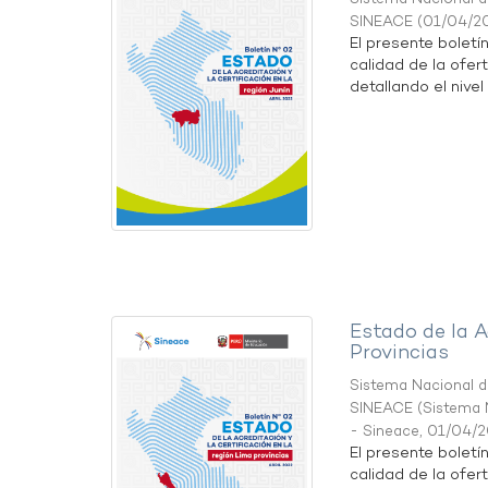
SINEACE
(
01/04/2
El presente boletí
calidad de la ofert
detallando el nivel 
Estado de la A
Provincias
Sistema Nacional de
SINEACE
(
Sistema N
- Sineace
,
01/04/
El presente boletí
calidad de la ofer