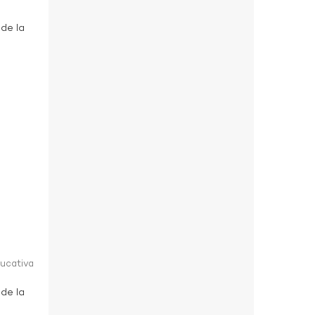
 de la
ducativa
 de la