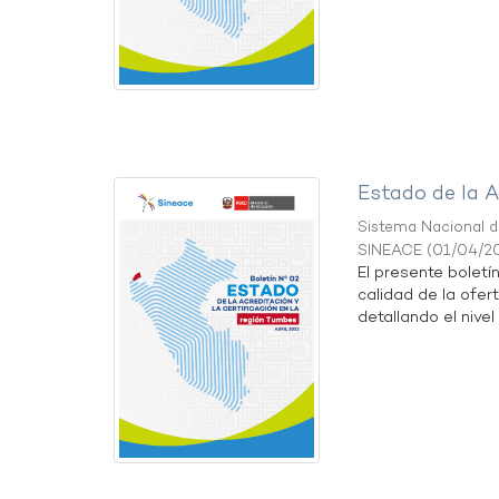
Estado de la A
Sistema Nacional de
SINEACE
(
01/04/2
El presente boletí
calidad de la ofer
detallando el nivel 