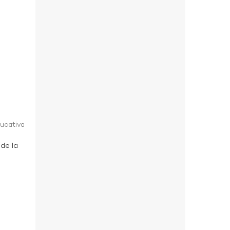
ducativa
 de la