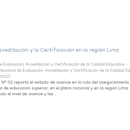
creditación y la Certificación en la región Lima
 Evaluación, Acreditación y Certificación de la Calidad Educativa -
acional de Evaluación, Acreditación y Certificación de la Calidad E
2022
)
n N° 02 reporta el estado de avance en la ruta del aseguramiento
ta de educación superior, en el plano nacional y en la región Lima
do el nivel de avance y las ...