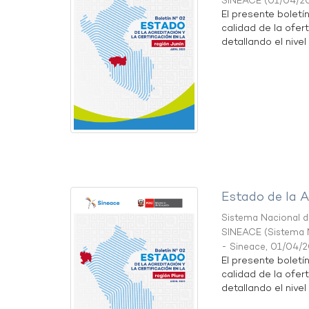
SINEACE
(
01/04/2
El presente boletí
calidad de la ofert
detallando el nivel 
Estado de la A
Sistema Nacional de
SINEACE
(
Sistema N
- Sineace
,
01/04/
El presente boletí
calidad de la ofert
detallando el nivel 