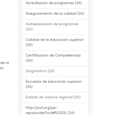
Acreditación de programas (26)
Aseguramiento de la calidad (26)
Autoevaluación de programas
(26)
Calidad de la educación superior
(26)
Certificación de Competencias
(26)
 de la
es,
Diagnóstico (26)
Escuelas de educación superior
(26)
Estado de avance regional (26)
http://purl.org/pe-
repo/ocde/ford#5.03.01 (26)