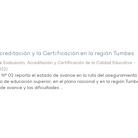
creditación y la Certificación en la región Tumbes
 Evaluación, Acreditación y Certificación de la Calidad Educativa -
022
)
n N° 02 reporta el estado de avance en la ruta del aseguramiento
ta de educación superior, en el plano nacional y en la región Tumb
de avance y las dificultades ...