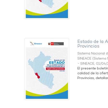
Estado de la A
Provincias
Sistema Nacional de
SINEACE
(
Sistema N
- SINEACE
,
01/04/
El presente boletí
calidad de la ofer
Provincias, detallan