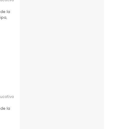
ducativa
 de la
ipa,
ducativa
 de la