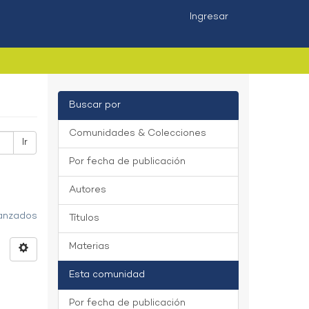
Ingresar
Buscar por
Comunidades & Colecciones
Ir
Por fecha de publicación
Autores
vanzados
Títulos
Materias
Esta comunidad
Por fecha de publicación