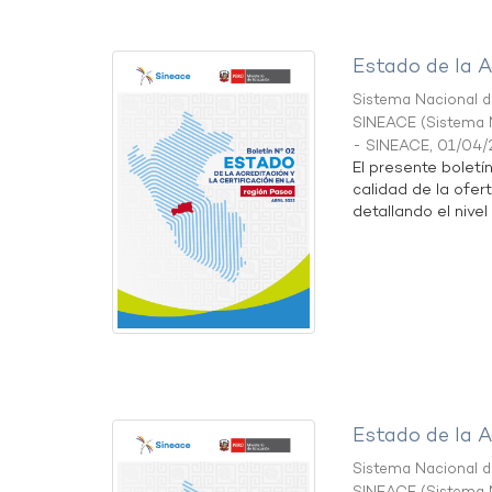
Estado de la A
Sistema Nacional de
SINEACE
(
Sistema N
- SINEACE
,
01/04/
El presente boletí
calidad de la ofer
detallando el nivel 
Estado de la A
Sistema Nacional de