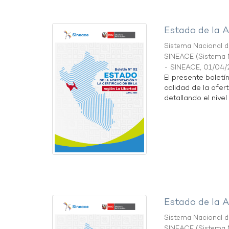
Estado de la A
Sistema Nacional de
SINEACE
(
Sistema N
- SINEACE
,
01/04/
El presente boletí
calidad de la ofer
detallando el nivel 
Estado de la A
Sistema Nacional de
SINEACE
(
Sistema N