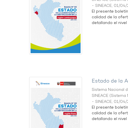
- SINEACE
,
01/04/
El presente boletí
calidad de la ofer
detallando el nivel 
Estado de la A
Sistema Nacional de
SINEACE
(
Sistema N
- SINEACE
,
01/04/
El presente boletí
calidad de la ofer
detallando el nivel 