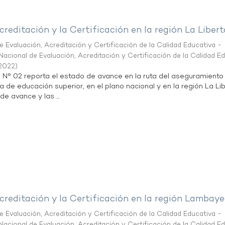
creditación y la Certificación en la región La Liber
 Evaluación, Acreditación y Certificación de la Calidad Educativa -
acional de Evaluación, Acreditación y Certificación de la Calidad E
2022
)
n N° 02 reporta el estado de avance en la ruta del aseguramiento
ta de educación superior, en el plano nacional y en la región La Li
de avance y las ...
creditación y la Certificación en la región Lambay
 Evaluación, Acreditación y Certificación de la Calidad Educativa -
acional de Evaluación, Acreditación y Certificación de la Calidad E