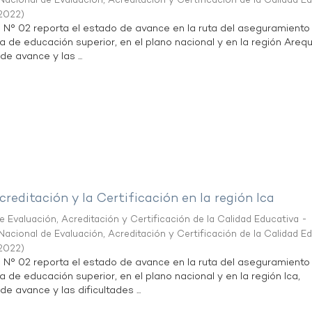
acional de Evaluación, Acreditación y Certificación de la Calidad E
2022
)
n N° 02 reporta el estado de avance en la ruta del aseguramiento
ta de educación superior, en el plano nacional y en la región Arequ
de avance y las ...
creditación y la Certificación en la región Ica
 Evaluación, Acreditación y Certificación de la Calidad Educativa -
acional de Evaluación, Acreditación y Certificación de la Calidad E
2022
)
n N° 02 reporta el estado de avance en la ruta del aseguramiento
a de educación superior, en el plano nacional y en la región Ica,
de avance y las dificultades ...