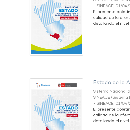
SINEACE
(
Sistema N
- SINEACE
,
01/04/
El presente boletí
calidad de la ofer
detallando el nivel 
Estado de la A
Sistema Nacional de
SINEACE
(
Sistema N
- SINEACE
,
01/04/
El presente boletí
calidad de la ofert
detallando el nivel 