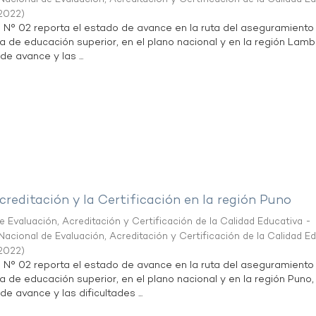
2022
)
n N° 02 reporta el estado de avance en la ruta del aseguramiento
ta de educación superior, en el plano nacional y en la región Lam
de avance y las ...
creditación y la Certificación en la región Puno
 Evaluación, Acreditación y Certificación de la Calidad Educativa -
acional de Evaluación, Acreditación y Certificación de la Calidad E
2022
)
n N° 02 reporta el estado de avance en la ruta del aseguramiento
ta de educación superior, en el plano nacional y en la región Puno,
de avance y las dificultades ...