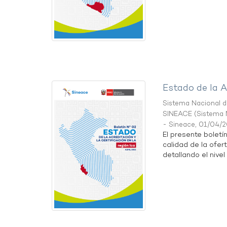
Estado de la A
Sistema Nacional de
SINEACE
(
Sistema N
- Sineace
,
01/04/
El presente boletí
calidad de la ofert
detallando el nivel 