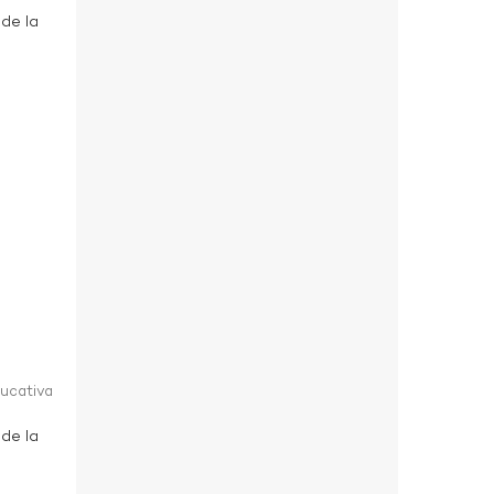
 de la
ducativa
 de la