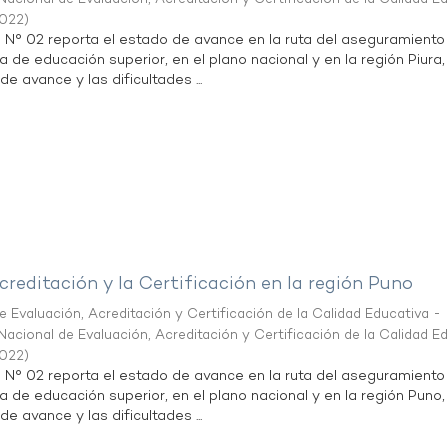
2022
)
n N° 02 reporta el estado de avance en la ruta del aseguramiento
a de educación superior, en el plano nacional y en la región Piura,
de avance y las dificultades ...
creditación y la Certificación en la región Puno
 Evaluación, Acreditación y Certificación de la Calidad Educativa -
acional de Evaluación, Acreditación y Certificación de la Calidad E
2022
)
n N° 02 reporta el estado de avance en la ruta del aseguramiento
ta de educación superior, en el plano nacional y en la región Puno,
de avance y las dificultades ...