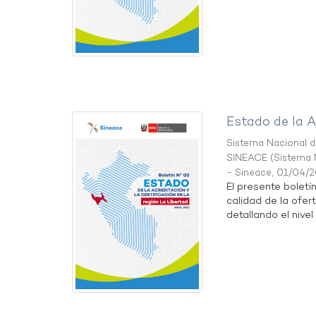
Estado de la A
Sistema Nacional de
SINEACE
(
Sistema N
- Sineace
,
01/04/
El presente boletí
calidad de la ofer
detallando el nivel 