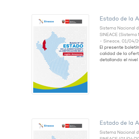
Estado de la A
Sistema Nacional de
SINEACE
(
Sistema N
- Sineace
,
01/04/
El presente boletí
calidad de la ofer
detallando el nivel 
Estado de la A
Sistema Nacional de