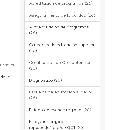
Acreditación de programas (26)
Aseguramiento de la calidad (26)
Autoevaluación de programas
(26)
Calidad de la educación superior
(26)
Certificación de Competencias
ducativa
(26)
 de la
Diagnóstico (26)
Escuelas de educación superior
(26)
Estado de avance regional (26)
http://purl.org/pe-
repo/ocde/ford#5.03.01 (26)