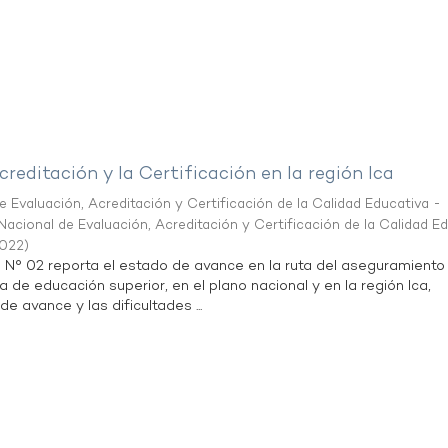
creditación y la Certificación en la región Ica
 Evaluación, Acreditación y Certificación de la Calidad Educativa -
acional de Evaluación, Acreditación y Certificación de la Calidad E
2022
)
n N° 02 reporta el estado de avance en la ruta del aseguramiento
a de educación superior, en el plano nacional y en la región Ica,
de avance y las dificultades ...