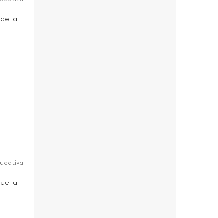
 de la
ducativa
 de la