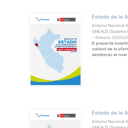
Estado de la A
Sistema Nacional de
SINEACE
(
Sistema N
- Sineace
,
01/04/
El presente boletí
calidad de la ofer
detallando el nivel 
Estado de la A
Sistema Nacional de
SINEACE
(
Sistema N