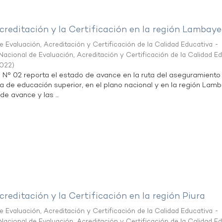
creditación y la Certificación en la región Lambay
 Evaluación, Acreditación y Certificación de la Calidad Educativa -
acional de Evaluación, Acreditación y Certificación de la Calidad E
2022
)
n N° 02 reporta el estado de avance en la ruta del aseguramiento
ta de educación superior, en el plano nacional y en la región Lam
de avance y las ...
creditación y la Certificación en la región Piura
 Evaluación, Acreditación y Certificación de la Calidad Educativa -
acional de Evaluación, Acreditación y Certificación de la Calidad E