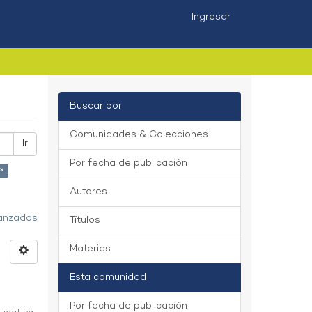
Ingresar
Buscar por
Comunidades & Colecciones
Ir
Por fecha de publicación
 ×
Autores
vanzados
Títulos
Materias
Esta comunidad
Por fecha de publicación