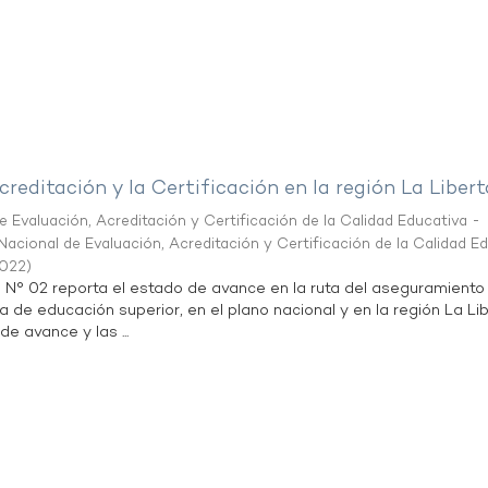
creditación y la Certificación en la región La Liber
 Evaluación, Acreditación y Certificación de la Calidad Educativa -
acional de Evaluación, Acreditación y Certificación de la Calidad E
2022
)
n N° 02 reporta el estado de avance en la ruta del aseguramiento
ta de educación superior, en el plano nacional y en la región La Li
de avance y las ...