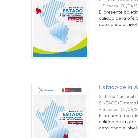
- Sineace
,
01/04/
El presente boletí
calidad de la ofert
detallando el nivel 
Estado de la A
Sistema Nacional de
SINEACE
(
Sistema N
- Sineace
,
01/04/
El presente boletí
calidad de la ofer
detallando el nivel 