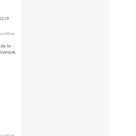
eque
ducativa
 de la
bayeque,
ducativa