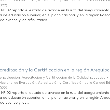
acional de Evaluación, Acreditación y Certificación de la Calidad E
2022
)
n N° 02 reporta el estado de avance en la ruta del aseguramiento
ta de educación superior, en el plano nacional y en la región Pasco
de avance y las dificultades ...
creditación y la Certificación en la región Arequipa
 Evaluación, Acreditación y Certificación de la Calidad Educativa -
acional de Evaluación, Acreditación y Certificación de la Calidad E
2022
)
n N° 02 reporta el estado de avance en la ruta del aseguramiento
ta de educación superior, en el plano nacional y en la región Arequ
de avance y las ...