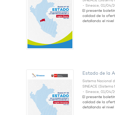
SINEACE
(
Sistema N
- Sineace
,
01/04/
El presente boletí
calidad de la ofer
detallando el nivel 
Estado de la A
Sistema Nacional de
SINEACE
(
Sistema N
- Sineace
,
01/04/
El presente boletí
calidad de la ofer
detallando el nivel 