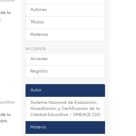
ducativa
Autores
 de la
,
Títulos
Materias
MI CUENTA
Acceder
Registro
Autor
ducativa
Sistema Nacional de Evaluación,
Acreditación y Certificación de la
 de la
Calidad Educativa - SINEACE (26)
ipa,
Materia