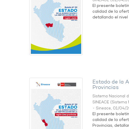
SINEACE
(
01/04/2
El presente boletí
calidad de la ofert
detallando el nivel 
Estado de la A
Provincias
Sistema Nacional de
SINEACE
(
Sistema N
- Sineace
,
01/04/
El presente boletí
calidad de la ofer
Provincias, detallan