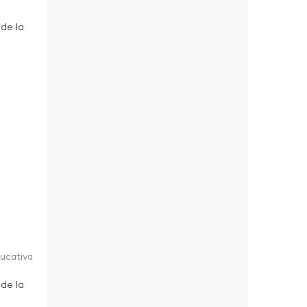
 de la
ducativa
 de la