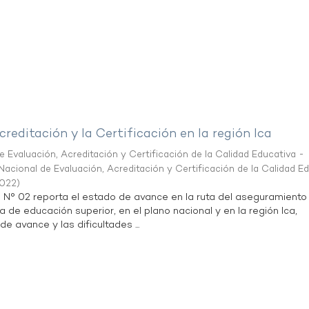
creditación y la Certificación en la región Ica
 Evaluación, Acreditación y Certificación de la Calidad Educativa -
acional de Evaluación, Acreditación y Certificación de la Calidad E
2022
)
n N° 02 reporta el estado de avance en la ruta del aseguramiento
a de educación superior, en el plano nacional y en la región Ica,
de avance y las dificultades ...