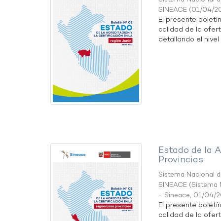
SINEACE
(
01/04/2
El presente boletí
calidad de la ofert
detallando el nivel 
Estado de la A
Provincias
Sistema Nacional de
SINEACE
(
Sistema N
- Sineace
,
01/04/
El presente boletí
calidad de la ofer