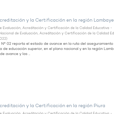
creditación y la Certificación en la región Lambay
 Evaluación, Acreditación y Certificación de la Calidad Educativa -
acional de Evaluación, Acreditación y Certificación de la Calidad E
2022
)
n N° 02 reporta el estado de avance en la ruta del aseguramiento
ta de educación superior, en el plano nacional y en la región Lam
de avance y las ...
creditación y la Certificación en la región Piura
 Evaluación, Acreditación y Certificación de la Calidad Educativa -