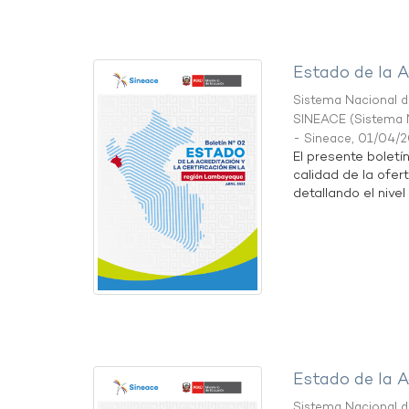
Estado de la A
Sistema Nacional de
SINEACE
(
Sistema N
- Sineace
,
01/04/
El presente boletí
calidad de la ofer
detallando el nivel 
Estado de la A
Sistema Nacional de