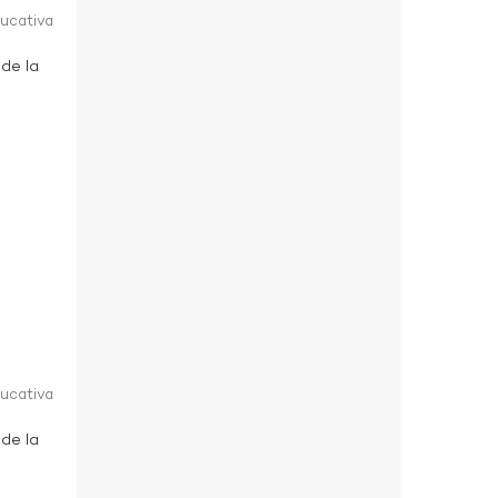
ducativa
 de la
ducativa
 de la