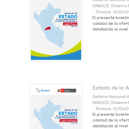
Sistema Nacional de
SINEACE
(
Sistema N
- Sineace
,
01/04/
El presente boletí
calidad de la ofer
detallando el nivel 
Estado de la A
Sistema Nacional de
SINEACE
(
Sistema N
- Sineace
,
01/04/
El presente boletí
calidad de la ofer
detallando el nivel 