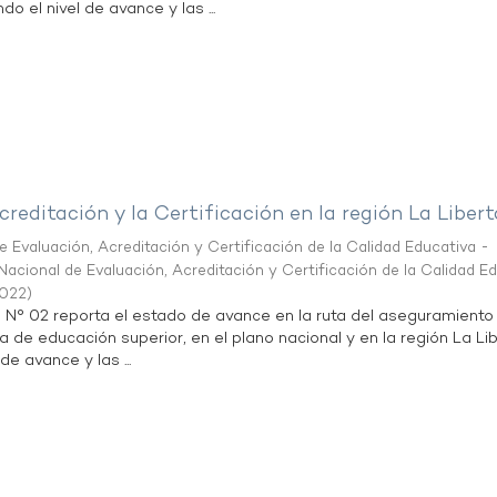
do el nivel de avance y las ...
creditación y la Certificación en la región La Liber
 Evaluación, Acreditación y Certificación de la Calidad Educativa -
acional de Evaluación, Acreditación y Certificación de la Calidad E
2022
)
n N° 02 reporta el estado de avance en la ruta del aseguramiento
ta de educación superior, en el plano nacional y en la región La Li
de avance y las ...