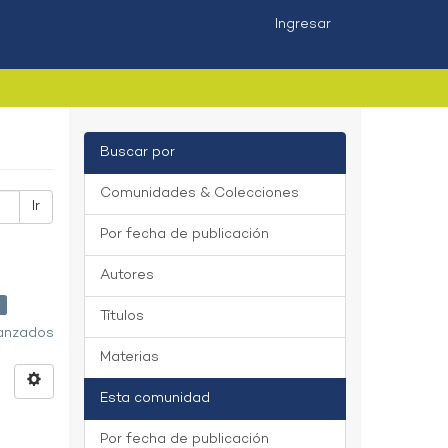
Ingresar
Buscar por
Comunidades & Colecciones
Ir
Por fecha de publicación
Autores
×
Títulos
vanzados
Materias
Esta comunidad
Por fecha de publicación