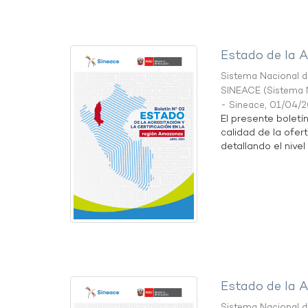
Estado de la A
Sistema Nacional de
SINEACE
(
Sistema N
- Sineace
,
01/04/
El presente boletí
calidad de la ofer
detallando el nivel 
Estado de la A
Sistema Nacional de