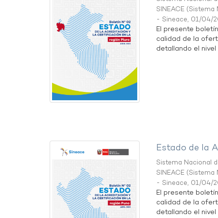
SINEACE
(
Sistema N
- Sineace
,
01/04/
El presente boletí
calidad de la ofert
detallando el nivel 
Estado de la A
Sistema Nacional de
SINEACE
(
Sistema N
- Sineace
,
01/04/
El presente boletí
calidad de la ofer
detallando el nivel 