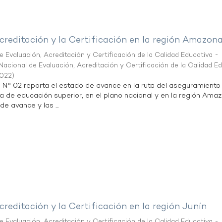
creditación y la Certificación en la región Amazon
 Evaluación, Acreditación y Certificación de la Calidad Educativa -
acional de Evaluación, Acreditación y Certificación de la Calidad E
2022
)
n N° 02 reporta el estado de avance en la ruta del aseguramiento
ta de educación superior, en el plano nacional y en la región Ama
de avance y las ...
creditación y la Certificación en la región Junín
 Evaluación, Acreditación y Certificación de la Calidad Educativa -