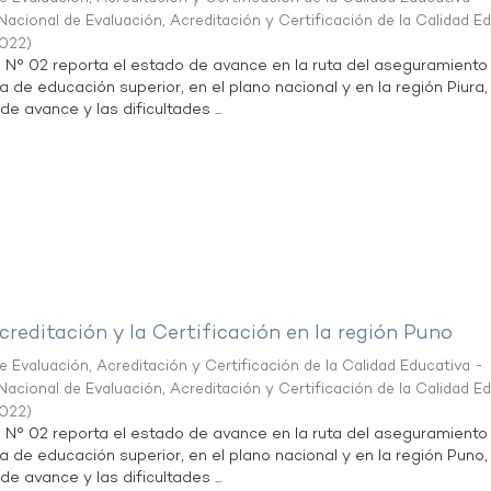
acional de Evaluación, Acreditación y Certificación de la Calidad E
2022
)
n N° 02 reporta el estado de avance en la ruta del aseguramiento
a de educación superior, en el plano nacional y en la región Piura,
de avance y las dificultades ...
creditación y la Certificación en la región Puno
 Evaluación, Acreditación y Certificación de la Calidad Educativa -
acional de Evaluación, Acreditación y Certificación de la Calidad E
2022
)
n N° 02 reporta el estado de avance en la ruta del aseguramiento
ta de educación superior, en el plano nacional y en la región Puno,
de avance y las dificultades ...