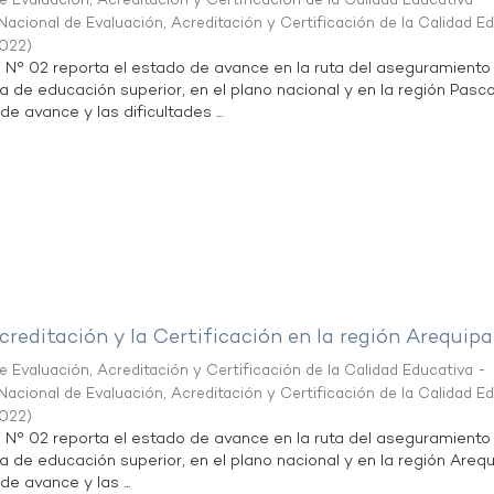
 Evaluación, Acreditación y Certificación de la Calidad Educativa -
acional de Evaluación, Acreditación y Certificación de la Calidad E
2022
)
n N° 02 reporta el estado de avance en la ruta del aseguramiento
ta de educación superior, en el plano nacional y en la región Pasco
de avance y las dificultades ...
creditación y la Certificación en la región Arequipa
 Evaluación, Acreditación y Certificación de la Calidad Educativa -
acional de Evaluación, Acreditación y Certificación de la Calidad E
2022
)
n N° 02 reporta el estado de avance en la ruta del aseguramiento
ta de educación superior, en el plano nacional y en la región Arequ
de avance y las ...