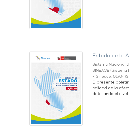
Estado de la A
Sistema Nacional de
SINEACE
(
Sistema N
- Sineace
,
01/04/
El presente boletí
calidad de la ofert
detallando el nivel 