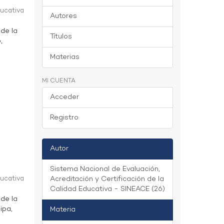
ducativa
Autores
 de la
Títulos
,
Materias
MI CUENTA
Acceder
Registro
Autor
Sistema Nacional de Evaluación,
ducativa
Acreditación y Certificación de la
Calidad Educativa - SINEACE (26)
 de la
ipa,
Materia