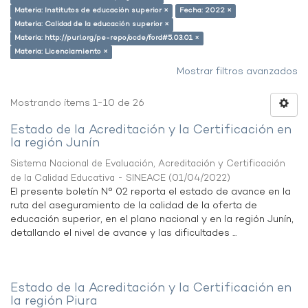
Materia: Institutos de educación superior ×
Fecha: 2022 ×
Materia: Calidad de la educación superior ×
Materia: http://purl.org/pe-repo/ocde/ford#5.03.01 ×
Materia: Licenciamiento ×
Mostrar filtros avanzados
Mostrando ítems 1-10 de 26
Estado de la Acreditación y la Certificación en
la región Junín
Sistema Nacional de Evaluación, Acreditación y Certificación
de la Calidad Educativa - SINEACE
(
01/04/2022
)
El presente boletín N° 02 reporta el estado de avance en la
ruta del aseguramiento de la calidad de la oferta de
educación superior, en el plano nacional y en la región Junín,
detallando el nivel de avance y las dificultades ...
Estado de la Acreditación y la Certificación en
la región Piura