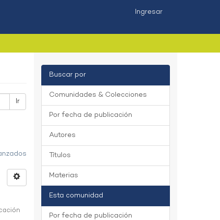
Ingresar
Buscar por
Comunidades & Colecciones
Ir
Por fecha de publicación
Autores
vanzados
Títulos
Materias
Esta comunidad
icación
Por fecha de publicación