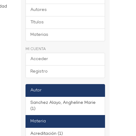
idad
Autores
Títulos
Materias
MI CUENTA
Acceder
Registro
Autor
Sanchez Alayo, Angheline Marie
(1)
Materia
Acreditación (1)