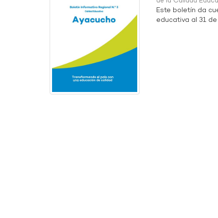
de la Calidad Educ
Este boletín da cu
educativa al 31 d