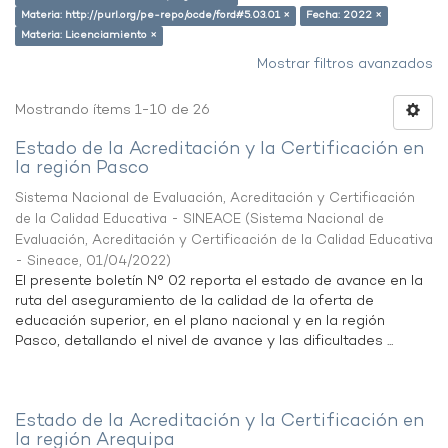
Materia: http://purl.org/pe-repo/ocde/ford#5.03.01 ×
Fecha: 2022 ×
Materia: Licenciamiento ×
Mostrar filtros avanzados
Mostrando ítems 1-10 de 26
Estado de la Acreditación y la Certificación en
la región Pasco
Sistema Nacional de Evaluación, Acreditación y Certificación
de la Calidad Educativa - SINEACE
(
Sistema Nacional de
Evaluación, Acreditación y Certificación de la Calidad Educativa
- Sineace
,
01/04/2022
)
El presente boletín N° 02 reporta el estado de avance en la
ruta del aseguramiento de la calidad de la oferta de
educación superior, en el plano nacional y en la región
Pasco, detallando el nivel de avance y las dificultades ...
Estado de la Acreditación y la Certificación en
la región Arequipa