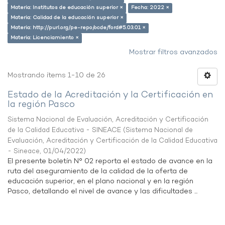
Materia: Institutos de educación superior ×
Fecha: 2022 ×
Materia: Calidad de la educación superior ×
Materia: http://purl.org/pe-repo/ocde/ford#5.03.01 ×
Materia: Licenciamiento ×
Mostrar filtros avanzados
Mostrando ítems 1-10 de 26
Estado de la Acreditación y la Certificación en
la región Pasco
Sistema Nacional de Evaluación, Acreditación y Certificación
de la Calidad Educativa - SINEACE
(
Sistema Nacional de
Evaluación, Acreditación y Certificación de la Calidad Educativa
- Sineace
,
01/04/2022
)
El presente boletín N° 02 reporta el estado de avance en la
ruta del aseguramiento de la calidad de la oferta de
educación superior, en el plano nacional y en la región
Pasco, detallando el nivel de avance y las dificultades ...