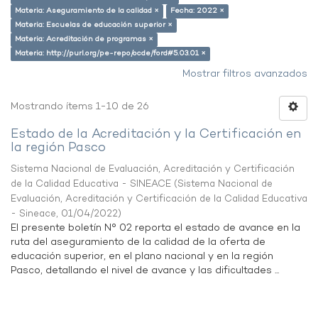
Materia: Aseguramiento de la calidad ×
Fecha: 2022 ×
Materia: Escuelas de educación superior ×
Materia: Acreditación de programas ×
Materia: http://purl.org/pe-repo/ocde/ford#5.03.01 ×
Mostrar filtros avanzados
Mostrando ítems 1-10 de 26
Estado de la Acreditación y la Certificación en
la región Pasco
Sistema Nacional de Evaluación, Acreditación y Certificación
de la Calidad Educativa - SINEACE
(
Sistema Nacional de
Evaluación, Acreditación y Certificación de la Calidad Educativa
- Sineace
,
01/04/2022
)
El presente boletín N° 02 reporta el estado de avance en la
ruta del aseguramiento de la calidad de la oferta de
educación superior, en el plano nacional y en la región
Pasco, detallando el nivel de avance y las dificultades ...