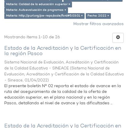
Materia: Calidad de la educación superior ×
Materia: Autoevaluación de programas ×
Materia: http://purl.org/pe-repo/ocde/ford#5.03.01 ×
Fecha: 2022 ×
Mostrar filtros avanzados
Mostrando ítems 1-10 de 26
Estado de la Acreditación y la Certificación en
la región Pasco
Sistema Nacional de Evaluación, Acreditación y Certificación
de la Calidad Educativa - SINEACE
(
Sistema Nacional de
Evaluación, Acreditación y Certificación de la Calidad Educativa
- Sineace
,
01/04/2022
)
El presente boletín N° 02 reporta el estado de avance en la
ruta del aseguramiento de la calidad de la oferta de
educación superior, en el plano nacional y en la región
Pasco, detallando el nivel de avance y las dificultades ...
Estado de la Acreditación y la Certificación en