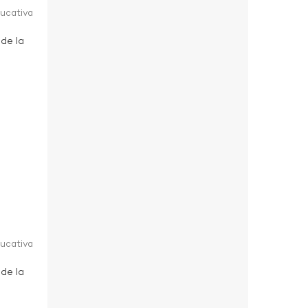
ducativa
 de la
ducativa
 de la