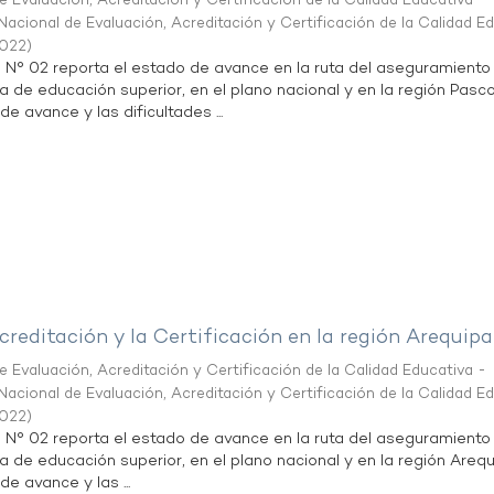
 Evaluación, Acreditación y Certificación de la Calidad Educativa -
acional de Evaluación, Acreditación y Certificación de la Calidad E
2022
)
n N° 02 reporta el estado de avance en la ruta del aseguramiento
ta de educación superior, en el plano nacional y en la región Pasco
de avance y las dificultades ...
creditación y la Certificación en la región Arequipa
 Evaluación, Acreditación y Certificación de la Calidad Educativa -
acional de Evaluación, Acreditación y Certificación de la Calidad E
2022
)
n N° 02 reporta el estado de avance en la ruta del aseguramiento
ta de educación superior, en el plano nacional y en la región Arequ
de avance y las ...