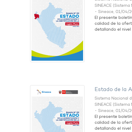
SINEACE
(
Sistema N
- Sineace
,
01/04/
El presente boletí
calidad de la ofert
detallando el nivel 
Estado de la A
Sistema Nacional de
SINEACE
(
Sistema N
- Sineace
,
01/04/
El presente boletí
calidad de la ofer
detallando el nivel 