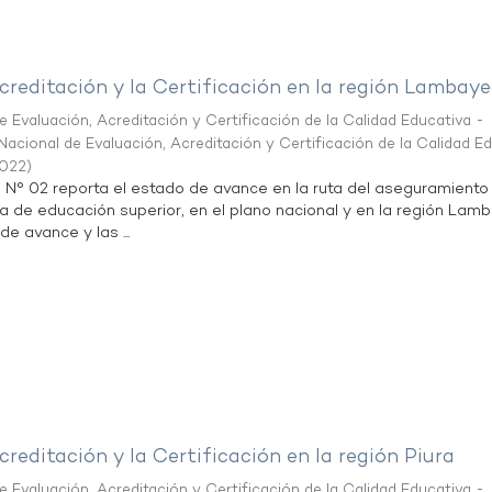
creditación y la Certificación en la región Lambay
 Evaluación, Acreditación y Certificación de la Calidad Educativa -
acional de Evaluación, Acreditación y Certificación de la Calidad E
2022
)
n N° 02 reporta el estado de avance en la ruta del aseguramiento
ta de educación superior, en el plano nacional y en la región Lam
de avance y las ...
creditación y la Certificación en la región Piura
 Evaluación, Acreditación y Certificación de la Calidad Educativa -