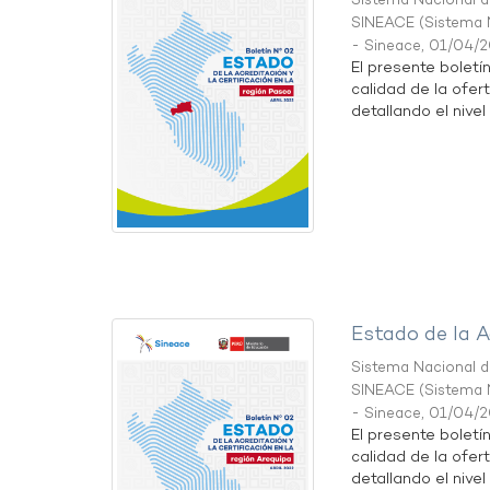
Sistema Nacional de
SINEACE
(
Sistema N
- Sineace
,
01/04/
El presente boletí
calidad de la ofer
detallando el nivel 
Estado de la A
Sistema Nacional de
SINEACE
(
Sistema N
- Sineace
,
01/04/
El presente boletí
calidad de la ofer
detallando el nivel 