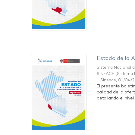
Estado de la A
Sistema Nacional de
SINEACE
(
Sistema N
- Sineace
,
01/04/
El presente boletí
calidad de la ofert
detallando el nivel 