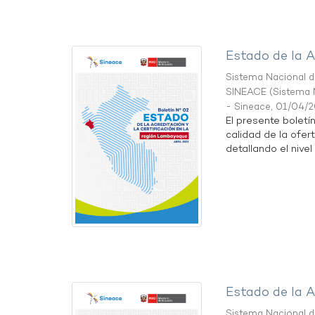
Estado de la A
Sistema Nacional de
SINEACE
(
Sistema N
- Sineace
,
01/04/
El presente boletí
calidad de la ofer
detallando el nivel 
Estado de la A
Sistema Nacional de