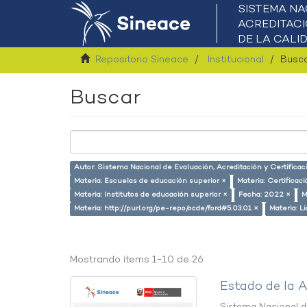
Repositorio Sineace
Institucional
Busc
Buscar
Autor: Sistema Nacional de Evaluación, Acreditación y Certifica
Materia: Escuelas de educación superior ×
Materia: Certifica
Materia: Institutos de educación superior ×
Fecha: 2022 ×
M
Materia: http://purl.org/pe-repo/ocde/ford#5.03.01 ×
Materia: L
Mostrando ítems 1-10 de 26
Estado de la A