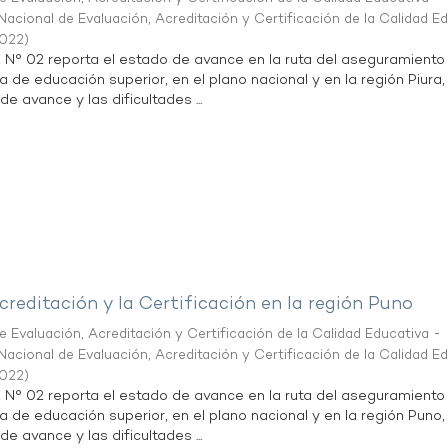
acional de Evaluación, Acreditación y Certificación de la Calidad E
2022
)
n N° 02 reporta el estado de avance en la ruta del aseguramiento
a de educación superior, en el plano nacional y en la región Piura,
de avance y las dificultades ...
creditación y la Certificación en la región Puno
 Evaluación, Acreditación y Certificación de la Calidad Educativa -
acional de Evaluación, Acreditación y Certificación de la Calidad E
2022
)
n N° 02 reporta el estado de avance en la ruta del aseguramiento
ta de educación superior, en el plano nacional y en la región Puno,
de avance y las dificultades ...