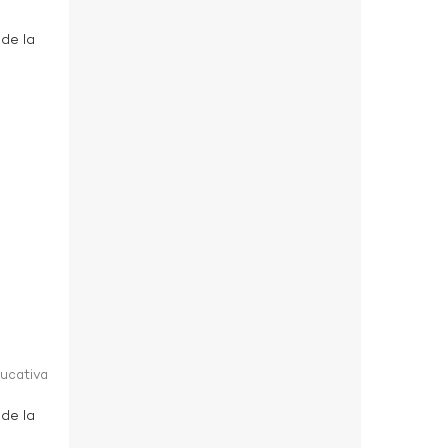
 de la
ducativa
 de la