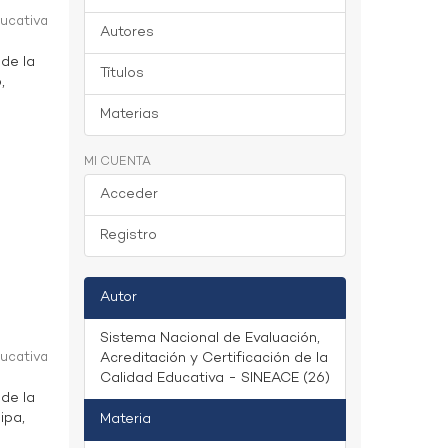
ducativa
Autores
 de la
Títulos
,
Materias
MI CUENTA
Acceder
Registro
Autor
Sistema Nacional de Evaluación,
ducativa
Acreditación y Certificación de la
Calidad Educativa - SINEACE (26)
 de la
ipa,
Materia