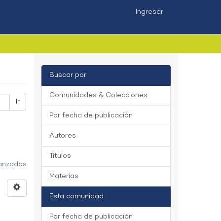
Ingresar
Buscar por
Comunidades & Colecciones
Ir
Por fecha de publicación
Autores
Títulos
vanzados
Materias
Esta comunidad
Por fecha de publicación