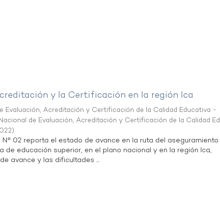
creditación y la Certificación en la región Ica
 Evaluación, Acreditación y Certificación de la Calidad Educativa -
acional de Evaluación, Acreditación y Certificación de la Calidad E
2022
)
n N° 02 reporta el estado de avance en la ruta del aseguramiento
a de educación superior, en el plano nacional y en la región Ica,
de avance y las dificultades ...