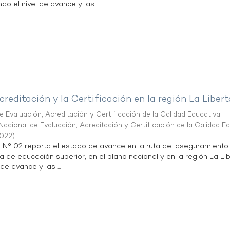
do el nivel de avance y las ...
creditación y la Certificación en la región La Liber
 Evaluación, Acreditación y Certificación de la Calidad Educativa -
acional de Evaluación, Acreditación y Certificación de la Calidad E
2022
)
n N° 02 reporta el estado de avance en la ruta del aseguramiento
ta de educación superior, en el plano nacional y en la región La Li
de avance y las ...