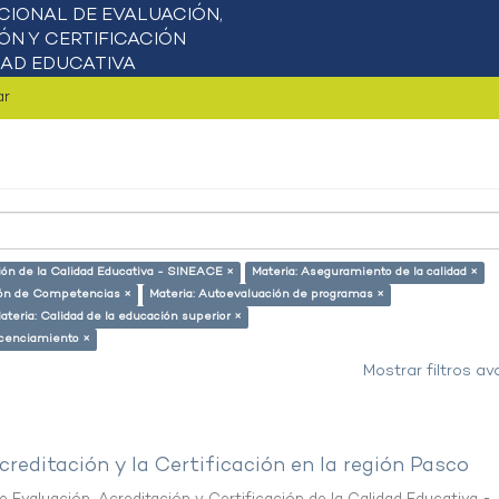
ar
ción de la Calidad Educativa - SINEACE ×
Materia: Aseguramiento de la calidad ×
ción de Competencias ×
Materia: Autoevaluación de programas ×
ateria: Calidad de la educación superior ×
icenciamiento ×
Mostrar filtros a
creditación y la Certificación en la región Pasco