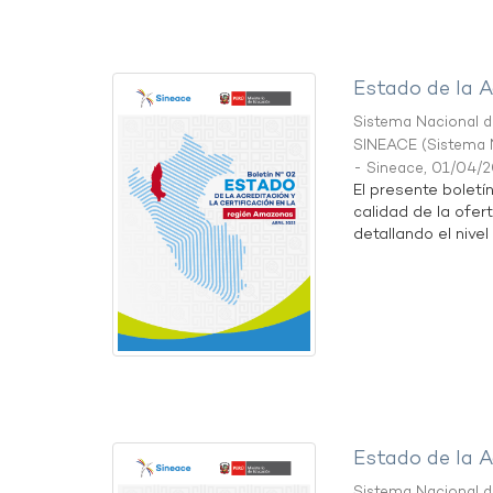
Estado de la A
Sistema Nacional de
SINEACE
(
Sistema N
- Sineace
,
01/04/
El presente boletí
calidad de la ofer
detallando el nivel 
Estado de la A
Sistema Nacional de