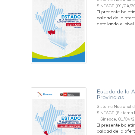
SINEACE
(
01/04/2
El presente boletí
calidad de la ofert
detallando el nivel 
Estado de la A
Provincias
Sistema Nacional de
SINEACE
(
Sistema N
- Sineace
,
01/04/
El presente boletí
calidad de la ofer