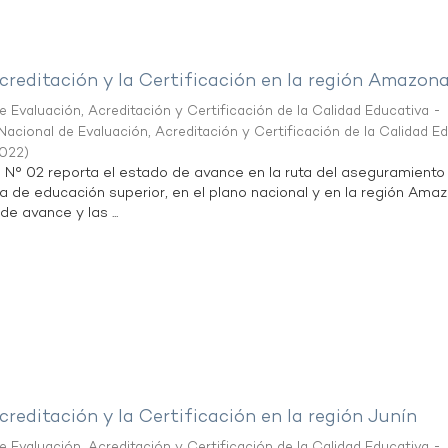
creditación y la Certificación en la región Amazon
 Evaluación, Acreditación y Certificación de la Calidad Educativa -
acional de Evaluación, Acreditación y Certificación de la Calidad E
2022
)
n N° 02 reporta el estado de avance en la ruta del aseguramiento
ta de educación superior, en el plano nacional y en la región Ama
de avance y las ...
creditación y la Certificación en la región Junín
 Evaluación, Acreditación y Certificación de la Calidad Educativa -