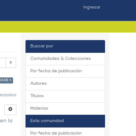
Ingresar
Buscar por
Comunidades & Colecciones
Ir
Por fecha de publicación
NEACE ×
Autores
vanzados
Títulos
Materias
 en la
Esta comunidad
Por fecha de publicación