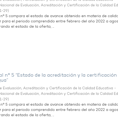
acional de Evaluación, Acreditación y Certificación de la Calidad E
1-29
)
l n° 5 compara el estado de avance obtenido en materia de calid
r para el periodo comprendido entre febrero del año 2022 a agos
ndo el estado de la oferta, ...
al n° 5 “Estado de la acreditación y la certificación
gua”
 Evaluación, Acreditación y Certificación de la Calidad Educativa -
acional de Evaluación, Acreditación y Certificación de la Calidad E
1-29
)
l n° 5 compara el estado de avance obtenido en materia de calid
r para el periodo comprendido entre febrero del año 2022 a agos
ndo el estado de la oferta, ...