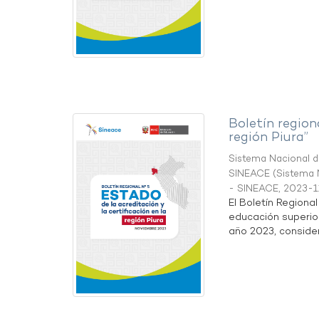
Boletín region
región Piura”
Sistema Nacional de
SINEACE
(
Sistema N
- SINEACE
,
2023-1
El Boletín Regiona
educación superio
año 2023, considera