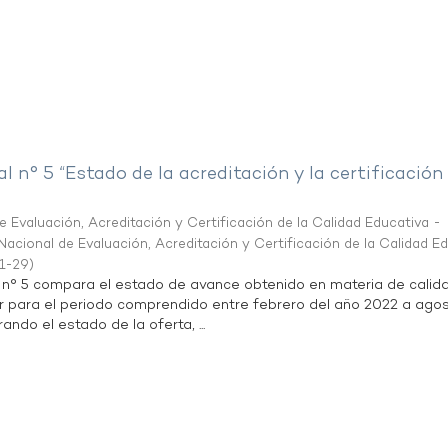
al n° 5 “Estado de la acreditación y la certificación
 Evaluación, Acreditación y Certificación de la Calidad Educativa -
acional de Evaluación, Acreditación y Certificación de la Calidad E
1-29
)
l n° 5 compara el estado de avance obtenido en materia de calid
r para el periodo comprendido entre febrero del año 2022 a agos
ndo el estado de la oferta, ...