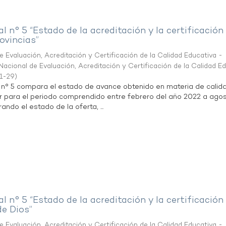
al n° 5 “Estado de la acreditación y la certificación
ovincias”
 Evaluación, Acreditación y Certificación de la Calidad Educativa -
acional de Evaluación, Acreditación y Certificación de la Calidad E
1-29
)
l n° 5 compara el estado de avance obtenido en materia de calid
r para el periodo comprendido entre febrero del año 2022 a agos
ndo el estado de la oferta, ...
al n° 5 “Estado de la acreditación y la certificación
de Dios”
 Evaluación, Acreditación y Certificación de la Calidad Educativa -