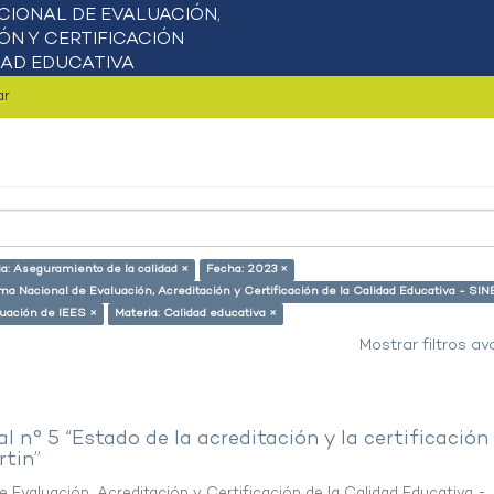
ar
ia: Aseguramiento de la calidad ×
Fecha: 2023 ×
ma Nacional de Evaluación, Acreditación y Certificación de la Calidad Educativa - SI
uación de IEES ×
Materia: Calidad educativa ×
Mostrar filtros a
al n° 5 “Estado de la acreditación y la certificación
rtin”
 Evaluación, Acreditación y Certificación de la Calidad Educativa -