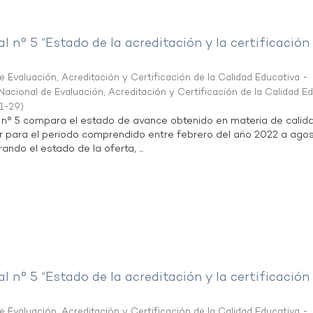
al n° 5 “Estado de la acreditación y la certificación
 Evaluación, Acreditación y Certificación de la Calidad Educativa -
acional de Evaluación, Acreditación y Certificación de la Calidad E
1-29
)
l n° 5 compara el estado de avance obtenido en materia de calid
r para el periodo comprendido entre febrero del año 2022 a agos
ndo el estado de la oferta, ...
al n° 5 “Estado de la acreditación y la certificación
 Evaluación, Acreditación y Certificación de la Calidad Educativa -