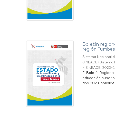
Boletín region
región Tumbes
Sistema Nacional de
SINEACE
(
Sistema N
- SINEACE
,
2023-1
El Boletín Regiona
educación superio
año 2023, considera