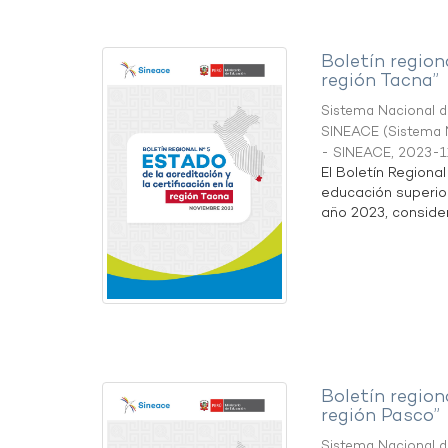
Boletín region
región Tacna”
Sistema Nacional de
SINEACE
(
Sistema N
- SINEACE
,
2023-1
El Boletín Regiona
educación superio
año 2023, considera
Boletín region
región Pasco”
Sistema Nacional de