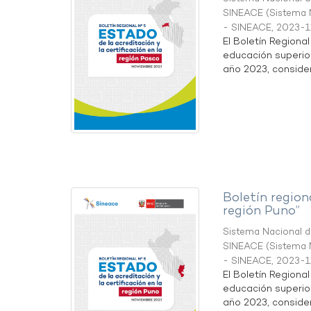
SINEACE
(
Sistema N
- SINEACE
,
2023-1
El Boletín Regiona
educación superio
año 2023, considera
Boletín region
región Puno”
Sistema Nacional de
SINEACE
(
Sistema N
- SINEACE
,
2023-1
El Boletín Regiona
educación superio
año 2023, considera