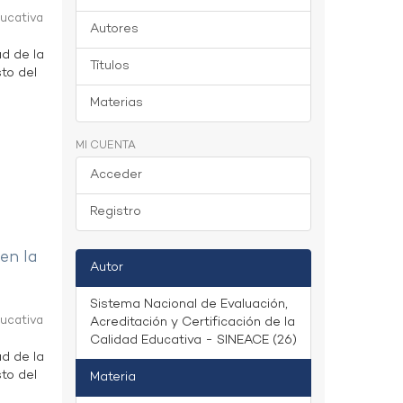
ducativa
Autores
ad de la
Títulos
to del
Materias
MI CUENTA
Acceder
Registro
 en la
Autor
Sistema Nacional de Evaluación,
ducativa
Acreditación y Certificación de la
Calidad Educativa - SINEACE (26)
ad de la
to del
Materia