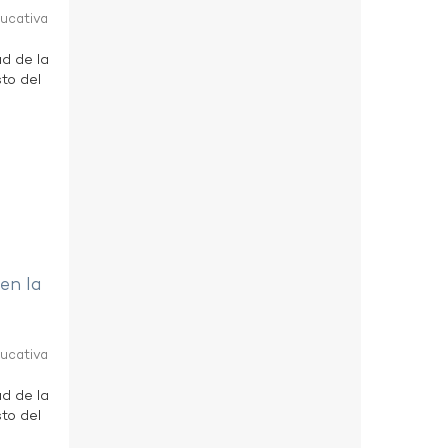
ducativa
ad de la
to del
 en la
ducativa
ad de la
to del