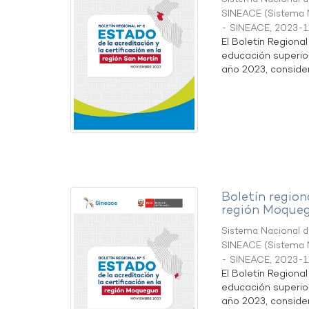
SINEACE
(
Sistema N
- SINEACE
,
2023-1
El Boletín Regiona
educación superio
año 2023, considera
Boletín region
región Moque
Sistema Nacional de
SINEACE
(
Sistema N
- SINEACE
,
2023-1
El Boletín Regiona
educación superio
año 2023, considera