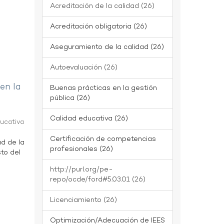
Acreditación de la calidad (26)
Acreditación obligatoria (26)
Aseguramiento de la calidad (26)
Autoevaluación (26)
 en la
Buenas prácticas en la gestión
pública (26)
Calidad educativa (26)
ducativa
Certificación de competencias
ad de la
profesionales (26)
to del
http://purl.org/pe-
repo/ocde/ford#5.03.01 (26)
Licenciamiento (26)
Optimización/Adecuación de IEES