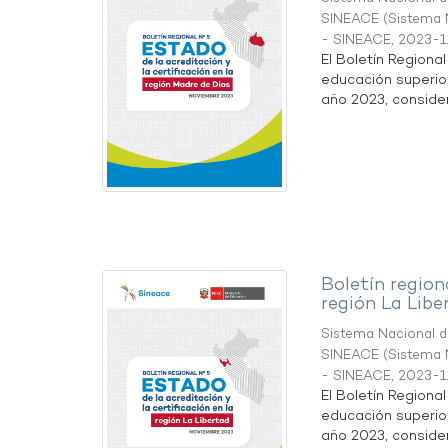
SINEACE
(
Sistema N
- SINEACE
,
2023-1
El Boletín Regiona
educación superio
año 2023, considera
Boletín region
región La Libe
Sistema Nacional de
SINEACE
(
Sistema N
- SINEACE
,
2023-1
El Boletín Regiona
educación superio
año 2023, considera