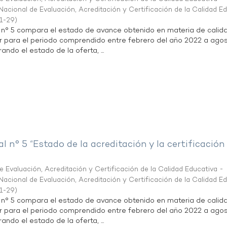
acional de Evaluación, Acreditación y Certificación de la Calidad E
1-29
)
l n° 5 compara el estado de avance obtenido en materia de calid
r para el periodo comprendido entre febrero del año 2022 a agos
ndo el estado de la oferta, ...
al n° 5 “Estado de la acreditación y la certificación
 Evaluación, Acreditación y Certificación de la Calidad Educativa -
acional de Evaluación, Acreditación y Certificación de la Calidad E
1-29
)
l n° 5 compara el estado de avance obtenido en materia de calid
r para el periodo comprendido entre febrero del año 2022 a agos
ndo el estado de la oferta, ...