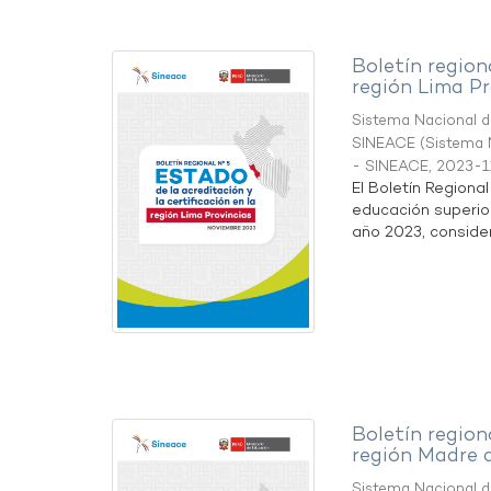
Boletín region
región Lima Pr
Sistema Nacional de
SINEACE
(
Sistema N
- SINEACE
,
2023-1
El Boletín Regiona
educación superio
año 2023, considera
Boletín region
región Madre 
Sistema Nacional de