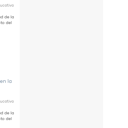
ducativa
ad de la
to del
 en la
ducativa
ad de la
to del