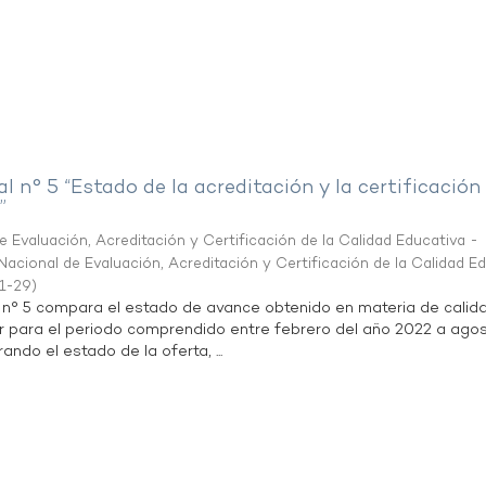
al n° 5 “Estado de la acreditación y la certificación
”
 Evaluación, Acreditación y Certificación de la Calidad Educativa -
acional de Evaluación, Acreditación y Certificación de la Calidad E
1-29
)
l n° 5 compara el estado de avance obtenido en materia de calid
r para el periodo comprendido entre febrero del año 2022 a agos
ndo el estado de la oferta, ...