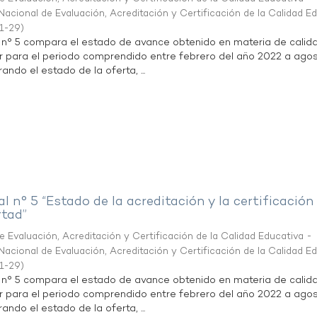
acional de Evaluación, Acreditación y Certificación de la Calidad E
1-29
)
l n° 5 compara el estado de avance obtenido en materia de calid
r para el periodo comprendido entre febrero del año 2022 a agos
ndo el estado de la oferta, ...
al n° 5 “Estado de la acreditación y la certificación
rtad”
 Evaluación, Acreditación y Certificación de la Calidad Educativa -
acional de Evaluación, Acreditación y Certificación de la Calidad E
1-29
)
l n° 5 compara el estado de avance obtenido en materia de calid
r para el periodo comprendido entre febrero del año 2022 a agos
ndo el estado de la oferta, ...