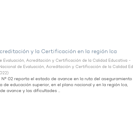
creditación y la Certificación en la región Ica
 Evaluación, Acreditación y Certificación de la Calidad Educativa -
acional de Evaluación, Acreditación y Certificación de la Calidad E
2022
)
n N° 02 reporta el estado de avance en la ruta del aseguramiento
a de educación superior, en el plano nacional y en la región Ica,
de avance y las dificultades ...