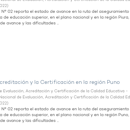
2022
)
n N° 02 reporta el estado de avance en la ruta del aseguramiento
a de educación superior, en el plano nacional y en la región Piura,
de avance y las dificultades ...
creditación y la Certificación en la región Puno
 Evaluación, Acreditación y Certificación de la Calidad Educativa -
acional de Evaluación, Acreditación y Certificación de la Calidad E
2022
)
n N° 02 reporta el estado de avance en la ruta del aseguramiento
ta de educación superior, en el plano nacional y en la región Puno,
de avance y las dificultades ...