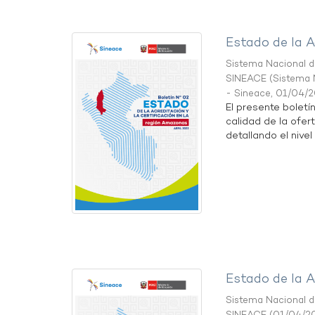
Estado de la A
Sistema Nacional de
SINEACE
(
Sistema N
- Sineace
,
01/04/
El presente boletí
calidad de la ofer
detallando el nivel 
Estado de la A
Sistema Nacional de