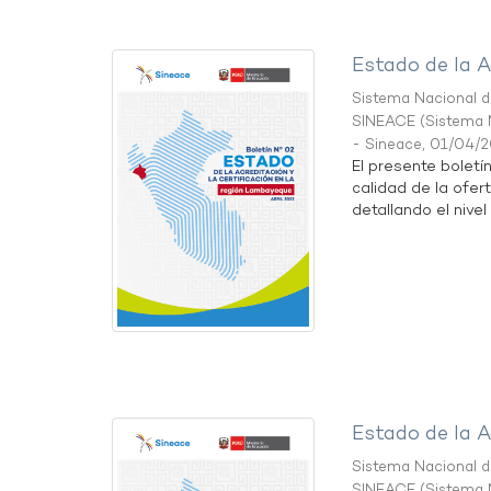
Estado de la A
Sistema Nacional de
SINEACE
(
Sistema N
- Sineace
,
01/04/
El presente boletí
calidad de la ofer
detallando el nivel 
Estado de la A
Sistema Nacional de
SINEACE
(
Sistema N