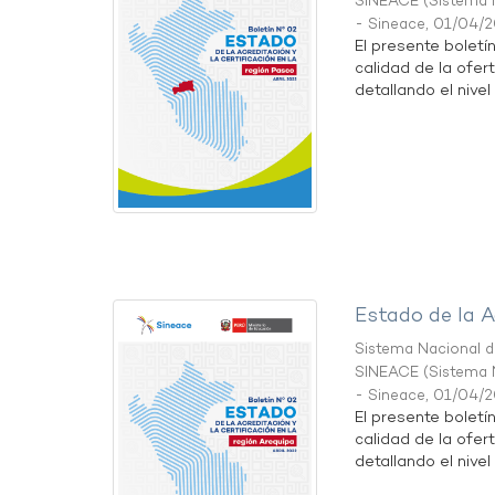
SINEACE
(
Sistema N
- Sineace
,
01/04/
El presente boletí
calidad de la ofer
detallando el nivel 
Estado de la A
Sistema Nacional de
SINEACE
(
Sistema N
- Sineace
,
01/04/
El presente boletí
calidad de la ofer
detallando el nivel 