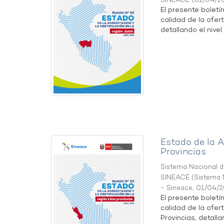
SINEACE
(
01/04/2
El presente boletí
calidad de la ofert
detallando el nivel 
Estado de la A
Provincias
Sistema Nacional de
SINEACE
(
Sistema N
- Sineace
,
01/04/
El presente boletí
calidad de la ofer
Provincias, detallan