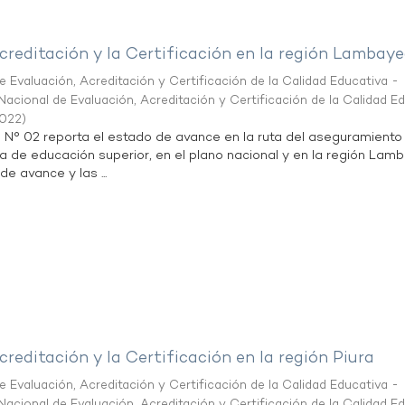
creditación y la Certificación en la región Lambay
 Evaluación, Acreditación y Certificación de la Calidad Educativa -
acional de Evaluación, Acreditación y Certificación de la Calidad E
2022
)
n N° 02 reporta el estado de avance en la ruta del aseguramiento
ta de educación superior, en el plano nacional y en la región Lam
de avance y las ...
creditación y la Certificación en la región Piura
 Evaluación, Acreditación y Certificación de la Calidad Educativa -
acional de Evaluación, Acreditación y Certificación de la Calidad E