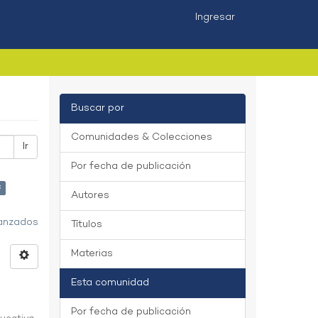
Ingresar
Buscar por
Comunidades & Colecciones
Ir
Por fecha de publicación
×
Autores
vanzados
Títulos
Materias
Esta comunidad
Por fecha de publicación