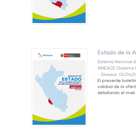
Estado de la A
Sistema Nacional de
SINEACE
(
Sistema N
- Sineace
,
01/04/
El presente boletí
calidad de la ofert
detallando el nivel 