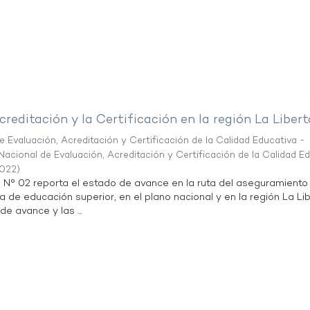
creditación y la Certificación en la región La Liber
 Evaluación, Acreditación y Certificación de la Calidad Educativa -
acional de Evaluación, Acreditación y Certificación de la Calidad E
2022
)
n N° 02 reporta el estado de avance en la ruta del aseguramiento
ta de educación superior, en el plano nacional y en la región La Li
de avance y las ...