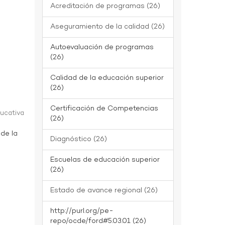
Acreditación de programas (26)
Aseguramiento de la calidad (26)
Autoevaluación de programas
(26)
Calidad de la educación superior
(26)
Certificación de Competencias
ducativa
(26)
 de la
Diagnóstico (26)
Escuelas de educación superior
(26)
Estado de avance regional (26)
http://purl.org/pe-
repo/ocde/ford#5.03.01 (26)