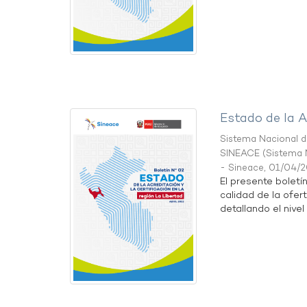
Estado de la A
Sistema Nacional de
SINEACE
(
Sistema N
- Sineace
,
01/04/
El presente boletí
calidad de la ofer
detallando el nivel 