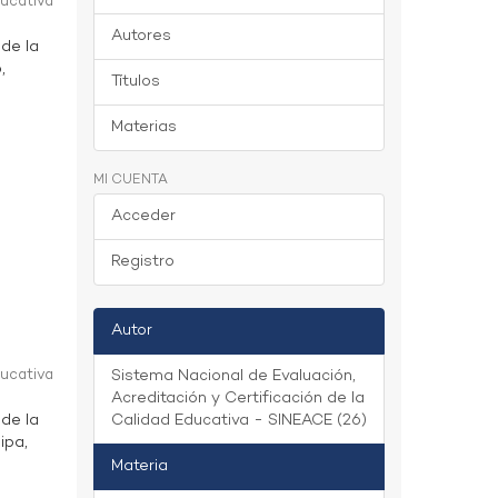
ducativa
Autores
 de la
,
Títulos
Materias
MI CUENTA
Acceder
Registro
Autor
ducativa
Sistema Nacional de Evaluación,
Acreditación y Certificación de la
 de la
Calidad Educativa - SINEACE (26)
ipa,
Materia