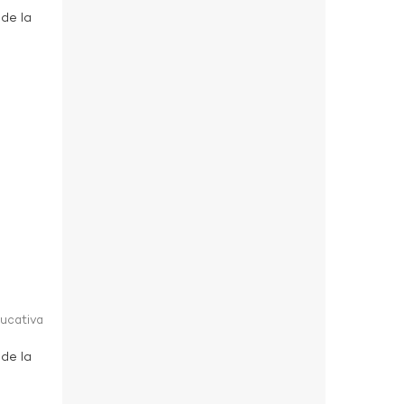
 de la
ducativa
 de la