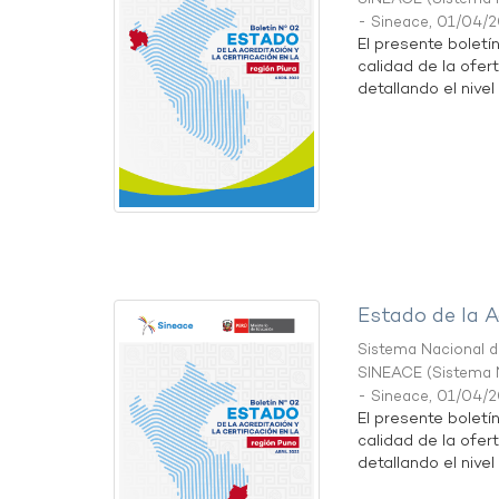
- Sineace
,
01/04/
El presente boletí
calidad de la ofert
detallando el nivel 
Estado de la A
Sistema Nacional de
SINEACE
(
Sistema N
- Sineace
,
01/04/
El presente boletí
calidad de la ofer
detallando el nivel 