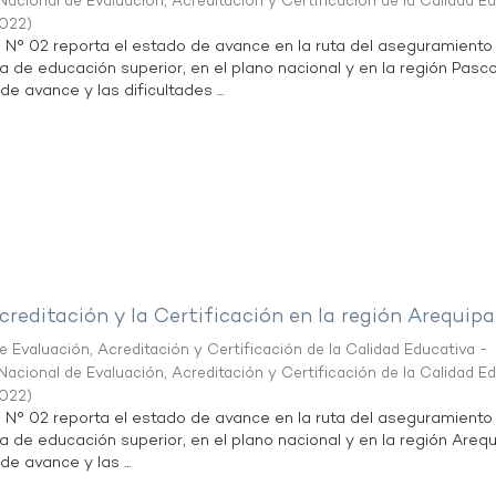
acional de Evaluación, Acreditación y Certificación de la Calidad E
2022
)
n N° 02 reporta el estado de avance en la ruta del aseguramiento
ta de educación superior, en el plano nacional y en la región Pasco
de avance y las dificultades ...
creditación y la Certificación en la región Arequipa
 Evaluación, Acreditación y Certificación de la Calidad Educativa -
acional de Evaluación, Acreditación y Certificación de la Calidad E
2022
)
n N° 02 reporta el estado de avance en la ruta del aseguramiento
ta de educación superior, en el plano nacional y en la región Arequ
de avance y las ...