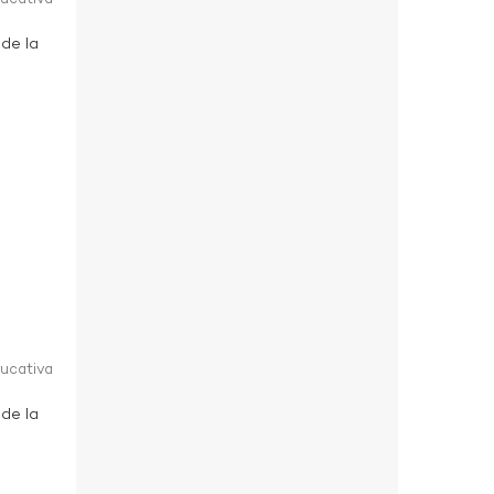
 de la
ducativa
 de la