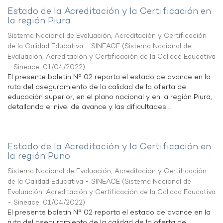
Estado de la Acreditación y la Certificación en
la región Piura
Sistema Nacional de Evaluación, Acreditación y Certificación
de la Calidad Educativa - SINEACE
(
Sistema Nacional de
Evaluación, Acreditación y Certificación de la Calidad Educativa
- Sineace
,
01/04/2022
)
El presente boletín N° 02 reporta el estado de avance en la
ruta del aseguramiento de la calidad de la oferta de
educación superior, en el plano nacional y en la región Piura,
detallando el nivel de avance y las dificultades ...
Estado de la Acreditación y la Certificación en
la región Puno
Sistema Nacional de Evaluación, Acreditación y Certificación
de la Calidad Educativa - SINEACE
(
Sistema Nacional de
Evaluación, Acreditación y Certificación de la Calidad Educativa
- Sineace
,
01/04/2022
)
El presente boletín N° 02 reporta el estado de avance en la
ruta del aseguramiento de la calidad de la oferta de