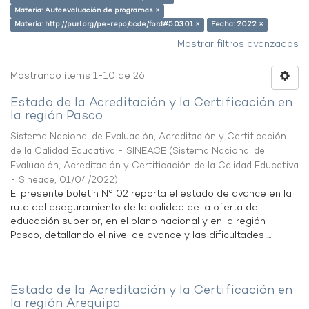
Materia: Autoevaluación de programas ×
Materia: http://purl.org/pe-repo/ocde/ford#5.03.01 ×
Fecha: 2022 ×
Mostrar filtros avanzados
Mostrando ítems 1-10 de 26
Estado de la Acreditación y la Certificación en
la región Pasco
Sistema Nacional de Evaluación, Acreditación y Certificación
de la Calidad Educativa - SINEACE
(
Sistema Nacional de
Evaluación, Acreditación y Certificación de la Calidad Educativa
- Sineace
,
01/04/2022
)
El presente boletín N° 02 reporta el estado de avance en la
ruta del aseguramiento de la calidad de la oferta de
educación superior, en el plano nacional y en la región
Pasco, detallando el nivel de avance y las dificultades ...
Estado de la Acreditación y la Certificación en
la región Arequipa