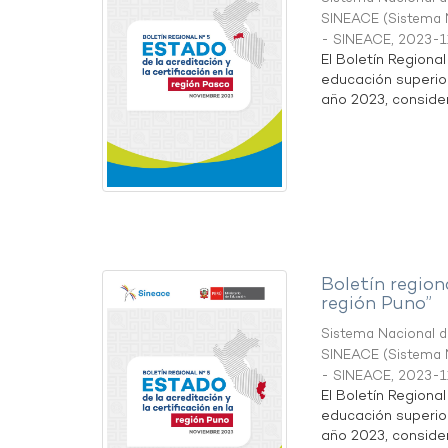
SINEACE
(
Sistema N
- SINEACE
,
2023-1
El Boletín Regiona
educación superio
año 2023, considera
Boletín region
región Puno”
Sistema Nacional de
SINEACE
(
Sistema N
- SINEACE
,
2023-1
El Boletín Regiona
educación superio
año 2023, considera