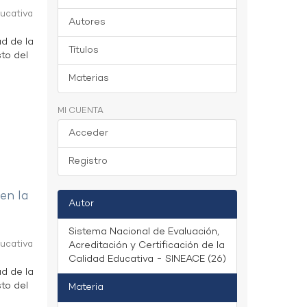
ducativa
Autores
ad de la
Títulos
to del
Materias
MI CUENTA
Acceder
Registro
 en la
Autor
Sistema Nacional de Evaluación,
ducativa
Acreditación y Certificación de la
Calidad Educativa - SINEACE (26)
ad de la
to del
Materia