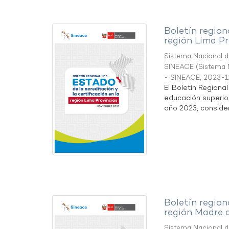
Boletín region
región Lima Pr
Sistema Nacional de
SINEACE
(
Sistema N
- SINEACE
,
2023-1
El Boletín Regiona
educación superio
año 2023, considera
Boletín region
región Madre 
Sistema Nacional de