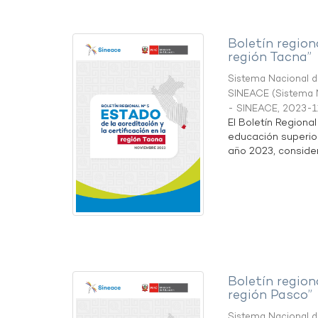
Boletín region
región Tacna”
Sistema Nacional de
SINEACE
(
Sistema N
- SINEACE
,
2023-1
El Boletín Regiona
educación superio
año 2023, considera
Boletín region
región Pasco”
Sistema Nacional de