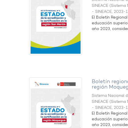
SINEACE
(
Sistema N
- SINEACE
,
2023-1
El Boletín Regiona
educación superio
año 2023, considera
Boletín region
región Moque
Sistema Nacional de
SINEACE
(
Sistema N
- SINEACE
,
2023-1
El Boletín Regiona
educación superio
año 2023, considera