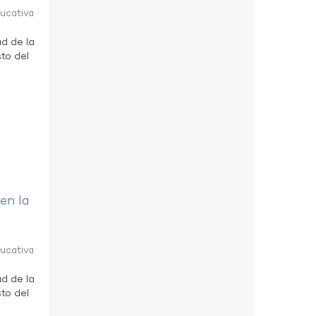
ducativa
ad de la
to del
 en la
ducativa
ad de la
to del