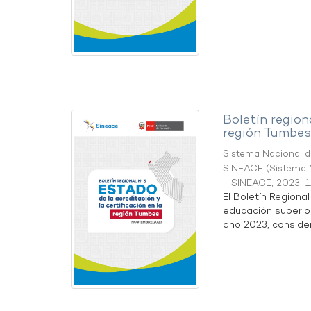
Boletín region
región Tumbes
Sistema Nacional de
SINEACE
(
Sistema N
- SINEACE
,
2023-1
El Boletín Regiona
educación superio
año 2023, considera