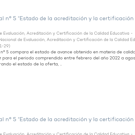
al n° 5 “Estado de la acreditación y la certificación
 Evaluación, Acreditación y Certificación de la Calidad Educativa -
acional de Evaluación, Acreditación y Certificación de la Calidad E
1-29
)
l n° 5 compara el estado de avance obtenido en materia de calid
r para el periodo comprendido entre febrero del año 2022 a agos
ndo el estado de la oferta, ...
al n° 5 “Estado de la acreditación y la certificación
 Evaluación, Acreditación y Certificación de la Calidad Educativa -