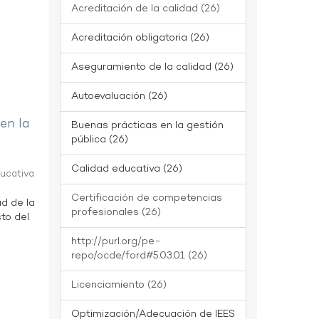
Acreditación de la calidad (26)
Acreditación obligatoria (26)
Aseguramiento de la calidad (26)
Autoevaluación (26)
 en la
Buenas prácticas en la gestión
pública (26)
Calidad educativa (26)
ducativa
Certificación de competencias
ad de la
profesionales (26)
to del
http://purl.org/pe-
repo/ocde/ford#5.03.01 (26)
Licenciamiento (26)
Optimización/Adecuación de IEES