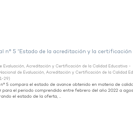
al n° 5 “Estado de la acreditación y la certificación
 Evaluación, Acreditación y Certificación de la Calidad Educativa -
acional de Evaluación, Acreditación y Certificación de la Calidad E
1-29
)
l n° 5 compara el estado de avance obtenido en materia de calid
r para el periodo comprendido entre febrero del año 2022 a agos
ndo el estado de la oferta, ...