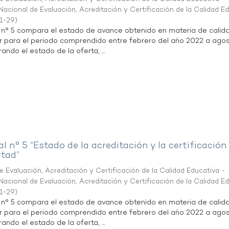
acional de Evaluación, Acreditación y Certificación de la Calidad E
1-29
)
l n° 5 compara el estado de avance obtenido en materia de calid
r para el periodo comprendido entre febrero del año 2022 a agos
ndo el estado de la oferta, ...
al n° 5 “Estado de la acreditación y la certificación
rtad”
 Evaluación, Acreditación y Certificación de la Calidad Educativa -
acional de Evaluación, Acreditación y Certificación de la Calidad E
1-29
)
l n° 5 compara el estado de avance obtenido en materia de calid
r para el periodo comprendido entre febrero del año 2022 a agos
ndo el estado de la oferta, ...