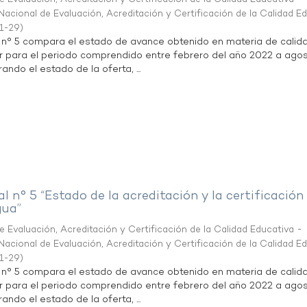
acional de Evaluación, Acreditación y Certificación de la Calidad E
1-29
)
l n° 5 compara el estado de avance obtenido en materia de calid
r para el periodo comprendido entre febrero del año 2022 a agos
ndo el estado de la oferta, ...
al n° 5 “Estado de la acreditación y la certificación
gua”
 Evaluación, Acreditación y Certificación de la Calidad Educativa -
acional de Evaluación, Acreditación y Certificación de la Calidad E
1-29
)
l n° 5 compara el estado de avance obtenido en materia de calid
r para el periodo comprendido entre febrero del año 2022 a agos
ndo el estado de la oferta, ...