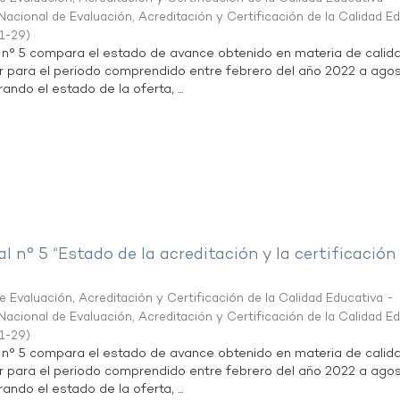
acional de Evaluación, Acreditación y Certificación de la Calidad E
1-29
)
l n° 5 compara el estado de avance obtenido en materia de calid
r para el periodo comprendido entre febrero del año 2022 a agos
ndo el estado de la oferta, ...
al n° 5 “Estado de la acreditación y la certificación
 Evaluación, Acreditación y Certificación de la Calidad Educativa -
acional de Evaluación, Acreditación y Certificación de la Calidad E
1-29
)
l n° 5 compara el estado de avance obtenido en materia de calid
r para el periodo comprendido entre febrero del año 2022 a agos
ndo el estado de la oferta, ...