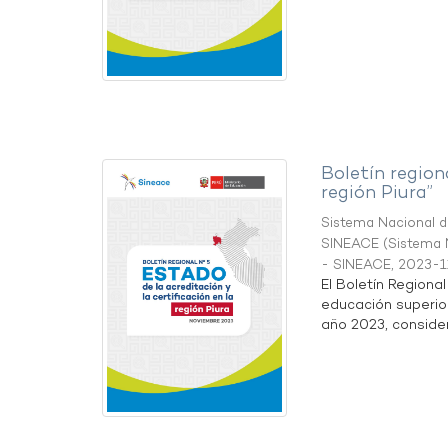
Boletín region
región Piura”
Sistema Nacional de
SINEACE
(
Sistema N
- SINEACE
,
2023-1
El Boletín Regiona
educación superio
año 2023, considera