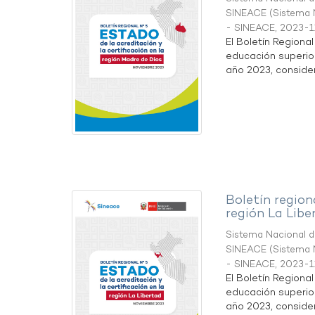
SINEACE
(
Sistema N
- SINEACE
,
2023-1
El Boletín Regiona
educación superio
año 2023, considera
Boletín region
región La Libe
Sistema Nacional de
SINEACE
(
Sistema N
- SINEACE
,
2023-1
El Boletín Regiona
educación superio
año 2023, considera