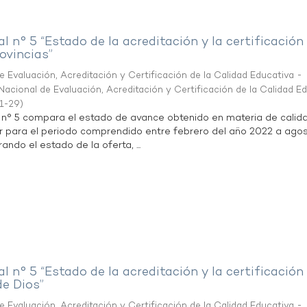
al n° 5 “Estado de la acreditación y la certificación
ovincias”
 Evaluación, Acreditación y Certificación de la Calidad Educativa -
acional de Evaluación, Acreditación y Certificación de la Calidad E
1-29
)
l n° 5 compara el estado de avance obtenido en materia de calid
r para el periodo comprendido entre febrero del año 2022 a agos
ndo el estado de la oferta, ...
al n° 5 “Estado de la acreditación y la certificación
de Dios”
 Evaluación, Acreditación y Certificación de la Calidad Educativa -