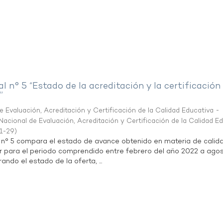
al n° 5 “Estado de la acreditación y la certificación
”
 Evaluación, Acreditación y Certificación de la Calidad Educativa -
acional de Evaluación, Acreditación y Certificación de la Calidad E
1-29
)
l n° 5 compara el estado de avance obtenido en materia de calid
r para el periodo comprendido entre febrero del año 2022 a agos
ndo el estado de la oferta, ...