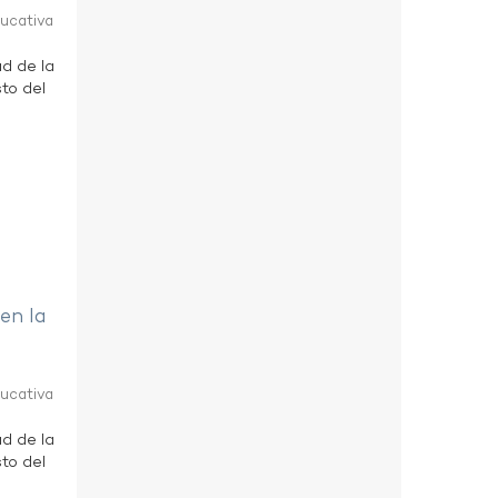
ducativa
ad de la
to del
 en la
ducativa
ad de la
to del