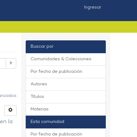
Ingresar
Buscar por
Comunidades & Colecciones
Ir
Por fecha de publicación
Autores
vanzados
Títulos
Materias
 en la
Esta comunidad
Por fecha de publicación