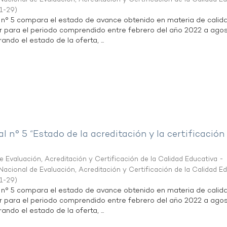
1-29
)
l n° 5 compara el estado de avance obtenido en materia de calid
r para el periodo comprendido entre febrero del año 2022 a agos
ndo el estado de la oferta, ...
al n° 5 “Estado de la acreditación y la certificación
 Evaluación, Acreditación y Certificación de la Calidad Educativa -
acional de Evaluación, Acreditación y Certificación de la Calidad E
1-29
)
l n° 5 compara el estado de avance obtenido en materia de calid
r para el periodo comprendido entre febrero del año 2022 a agos
ndo el estado de la oferta, ...