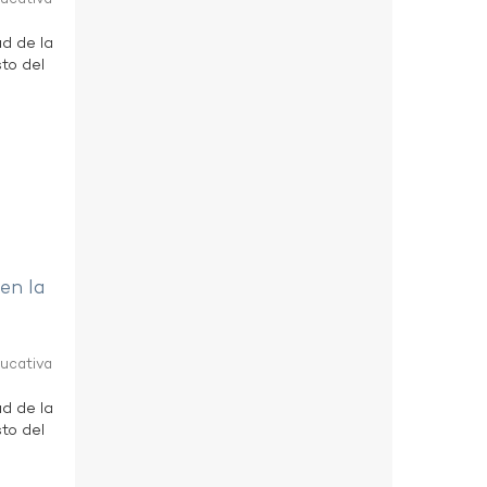
ad de la
to del
 en la
ducativa
ad de la
to del