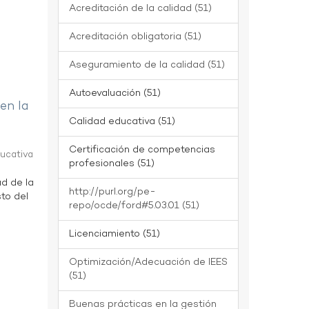
Acreditación de la calidad (51)
Acreditación obligatoria (51)
Aseguramiento de la calidad (51)
Autoevaluación (51)
 en la
Calidad educativa (51)
Certificación de competencias
ducativa
profesionales (51)
ad de la
http://purl.org/pe-
to del
repo/ocde/ford#5.03.01 (51)
Licenciamiento (51)
Optimización/Adecuación de IEES
(51)
Buenas prácticas en la gestión