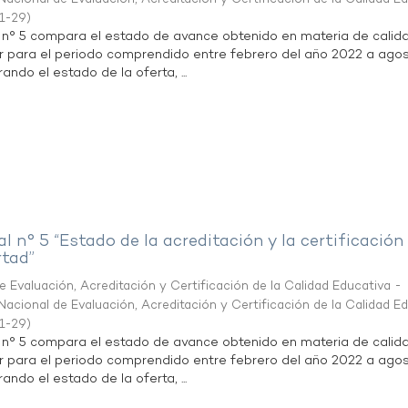
1-29
)
l n° 5 compara el estado de avance obtenido en materia de calid
r para el periodo comprendido entre febrero del año 2022 a agos
ndo el estado de la oferta, ...
al n° 5 “Estado de la acreditación y la certificación
rtad”
 Evaluación, Acreditación y Certificación de la Calidad Educativa -
acional de Evaluación, Acreditación y Certificación de la Calidad E
1-29
)
l n° 5 compara el estado de avance obtenido en materia de calid
r para el periodo comprendido entre febrero del año 2022 a agos
ndo el estado de la oferta, ...