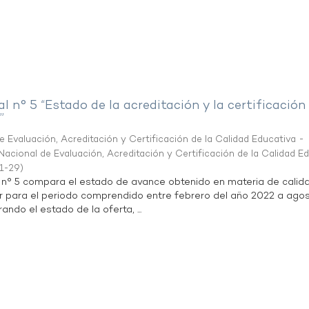
al n° 5 “Estado de la acreditación y la certificación
”
 Evaluación, Acreditación y Certificación de la Calidad Educativa -
acional de Evaluación, Acreditación y Certificación de la Calidad E
1-29
)
l n° 5 compara el estado de avance obtenido en materia de calid
r para el periodo comprendido entre febrero del año 2022 a agos
ndo el estado de la oferta, ...