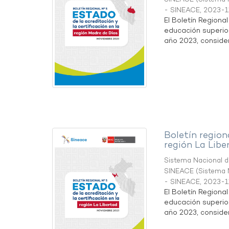
- SINEACE
,
2023-1
El Boletín Regiona
educación superio
año 2023, considera
Boletín region
región La Libe
Sistema Nacional de
SINEACE
(
Sistema N
- SINEACE
,
2023-1
El Boletín Regiona
educación superio
año 2023, considera