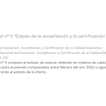
al n° 5 “Estado de la acreditación y la certificación
 Evaluación, Acreditación y Certificación de la Calidad Educativa -
acional de Evaluación, Acreditación y Certificación de la Calidad E
1-29
)
l n° 5 compara el estado de avance obtenido en materia de calid
r para el periodo comprendido entre febrero del año 2022 a agos
ndo el estado de la oferta, ...