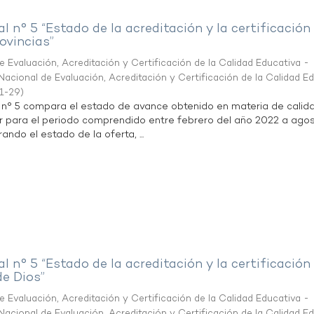
al n° 5 “Estado de la acreditación y la certificación
ovincias”
 Evaluación, Acreditación y Certificación de la Calidad Educativa -
acional de Evaluación, Acreditación y Certificación de la Calidad E
1-29
)
l n° 5 compara el estado de avance obtenido en materia de calid
r para el periodo comprendido entre febrero del año 2022 a agos
ndo el estado de la oferta, ...
al n° 5 “Estado de la acreditación y la certificación
de Dios”
 Evaluación, Acreditación y Certificación de la Calidad Educativa -
acional de Evaluación, Acreditación y Certificación de la Calidad E