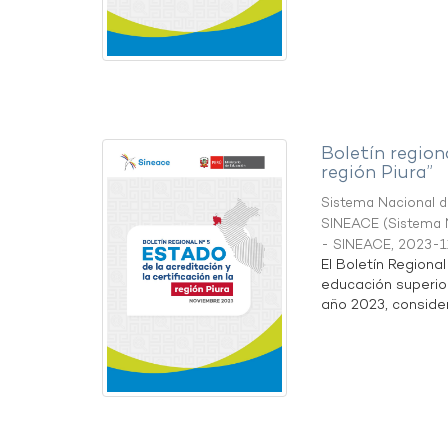
Boletín region
región Piura”
Sistema Nacional de
SINEACE
(
Sistema N
- SINEACE
,
2023-1
El Boletín Regiona
educación superio
año 2023, considera