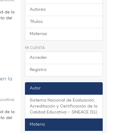
ducativa
Autores
ad de la
to del
Títulos
Materias
MI CUENTA
Acceder
Registro
 en la
Autor
ducativa
Sistema Nacional de Evaluación,
Acreditación y Certificación de la
ad de la
Calidad Educativa - SINEACE (51)
to del
Materia