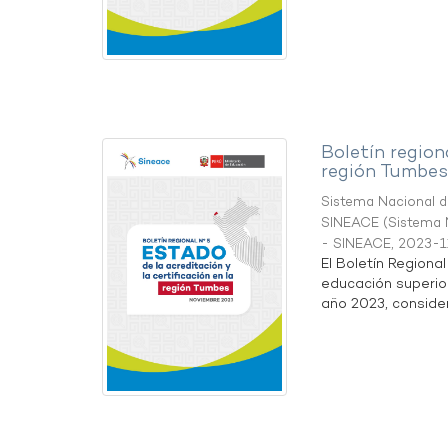
Boletín region
región Tumbes
Sistema Nacional de
SINEACE
(
Sistema N
- SINEACE
,
2023-1
El Boletín Regiona
educación superio
año 2023, considera