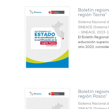
Boletín region
región Tacna”
Sistema Nacional de
SINEACE
(
Sistema N
- SINEACE
,
2023-1
El Boletín Regiona
educación superio
año 2023, considera
Boletín region
región Pasco”
Sistema Nacional de
SINEACE
(
Sistema N