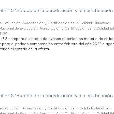
al n° 5 “Estado de la acreditación y la certificación
 Evaluación, Acreditación y Certificación de la Calidad Educativa -
acional de Evaluación, Acreditación y Certificación de la Calidad E
1-29
)
l n° 5 compara el estado de avance obtenido en materia de calid
r para el periodo comprendido entre febrero del año 2022 a agos
ndo el estado de la oferta, ...
al n° 5 “Estado de la acreditación y la certificación
 Evaluación, Acreditación y Certificación de la Calidad Educativa -
acional de Evaluación, Acreditación y Certificación de la Calidad E