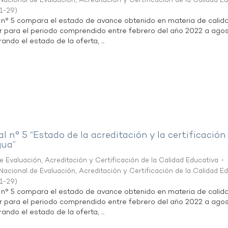
acional de Evaluación, Acreditación y Certificación de la Calidad E
1-29
)
l n° 5 compara el estado de avance obtenido en materia de calid
r para el periodo comprendido entre febrero del año 2022 a agos
ndo el estado de la oferta, ...
al n° 5 “Estado de la acreditación y la certificación
gua”
 Evaluación, Acreditación y Certificación de la Calidad Educativa -
acional de Evaluación, Acreditación y Certificación de la Calidad E
1-29
)
l n° 5 compara el estado de avance obtenido en materia de calid
r para el periodo comprendido entre febrero del año 2022 a agos
ndo el estado de la oferta, ...