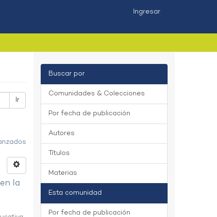
Ingresar
Buscar por
Comunidades & Colecciones
Ir
Por fecha de publicación
Autores
vanzados
Títulos
Materias
 en la
Esta comunidad
Por fecha de publicación