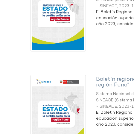
- SINEACE
,
2023-1
El Boletín Regiona
educación superio
año 2023, considera
Boletín region
región Puno”
Sistema Nacional de
SINEACE
(
Sistema N
- SINEACE
,
2023-1
El Boletín Regiona
educación superio
año 2023, considera