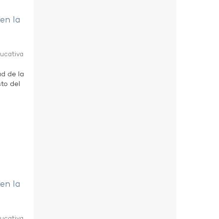
 en la
ducativa
ad de la
to del
 en la
ducativa