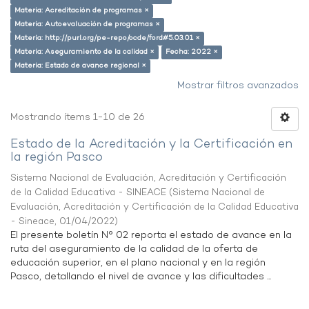
Materia: Acreditación de programas ×
Materia: Autoevaluación de programas ×
Materia: http://purl.org/pe-repo/ocde/ford#5.03.01 ×
Materia: Aseguramiento de la calidad ×
Fecha: 2022 ×
Materia: Estado de avance regional ×
Mostrar filtros avanzados
Mostrando ítems 1-10 de 26
Estado de la Acreditación y la Certificación en
la región Pasco
Sistema Nacional de Evaluación, Acreditación y Certificación
de la Calidad Educativa - SINEACE
(
Sistema Nacional de
Evaluación, Acreditación y Certificación de la Calidad Educativa
- Sineace
,
01/04/2022
)
El presente boletín N° 02 reporta el estado de avance en la
ruta del aseguramiento de la calidad de la oferta de
educación superior, en el plano nacional y en la región
Pasco, detallando el nivel de avance y las dificultades ...