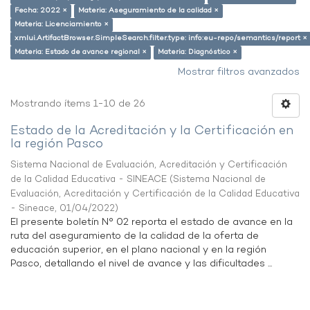
Fecha: 2022 ×
Materia: Aseguramiento de la calidad ×
Materia: Licenciamiento ×
xmlui.ArtifactBrowser.SimpleSearch.filter.type: info:eu-repo/semantics/report ×
Materia: Estado de avance regional ×
Materia: Diagnóstico ×
Mostrar filtros avanzados
Mostrando ítems 1-10 de 26
Estado de la Acreditación y la Certificación en
la región Pasco
Sistema Nacional de Evaluación, Acreditación y Certificación
de la Calidad Educativa - SINEACE
(
Sistema Nacional de
Evaluación, Acreditación y Certificación de la Calidad Educativa
- Sineace
,
01/04/2022
)
El presente boletín N° 02 reporta el estado de avance en la
ruta del aseguramiento de la calidad de la oferta de
educación superior, en el plano nacional y en la región
Pasco, detallando el nivel de avance y las dificultades ...