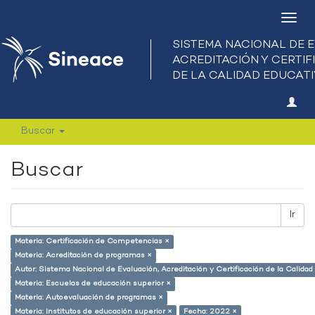
Camb
nave
Buscar
Buscar
Ir
Materia: Certificación de Competencias ×
Materia: Acreditación de programas ×
Autor: Sistema Nacional de Evaluación, Acreditación y Certificación de la Calid
Materia: Escuelas de educación superior ×
Materia: Autoevaluación de programas ×
Materia: Institutos de educación superior ×
Fecha: 2022 ×