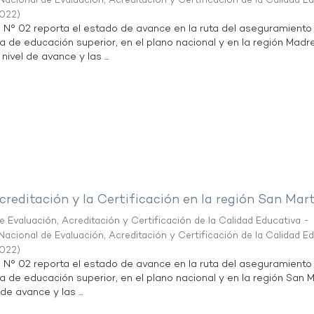
acional de Evaluación, Acreditación y Certificación de la Calidad E
2022
)
n N° 02 reporta el estado de avance en la ruta del aseguramiento
ta de educación superior, en el plano nacional y en la región Madr
nivel de avance y las ...
creditación y la Certificación en la región San Mar
 Evaluación, Acreditación y Certificación de la Calidad Educativa -
acional de Evaluación, Acreditación y Certificación de la Calidad E
2022
)
n N° 02 reporta el estado de avance en la ruta del aseguramiento
ta de educación superior, en el plano nacional y en la región San M
de avance y las ...