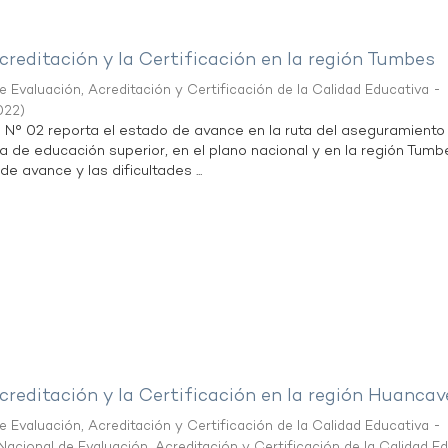
creditación y la Certificación en la región Tumbes
 Evaluación, Acreditación y Certificación de la Calidad Educativa -
022
)
n N° 02 reporta el estado de avance en la ruta del aseguramiento
ta de educación superior, en el plano nacional y en la región Tumb
de avance y las dificultades ...
creditación y la Certificación en la región Huancav
 Evaluación, Acreditación y Certificación de la Calidad Educativa -
acional de Evaluación, Acreditación y Certificación de la Calidad E