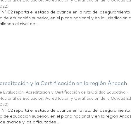
acional de Evaluación, Acreditación y Certificación de la Calidad E
2022
)
n N° 02 reporta el estado de avance en la ruta del aseguramiento
ta de educación superior, en el plano nacional y en la jurisdicción
lando el nivel de ...
creditación y la Certificación en la región Áncash
 Evaluación, Acreditación y Certificación de la Calidad Educativa -
acional de Evaluación, Acreditación y Certificación de la Calidad E
2022
)
n N° 02 reporta el estado de avance en la ruta del aseguramiento
ta de educación superior, en el plano nacional y en la región Ánca
de avance y las dificultades ...