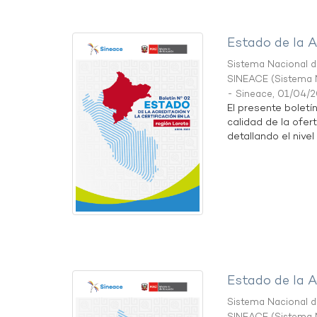
Estado de la A
Sistema Nacional de
SINEACE
(
Sistema N
- Sineace
,
01/04/
El presente boletí
calidad de la ofer
detallando el nivel 
Estado de la A
Sistema Nacional de