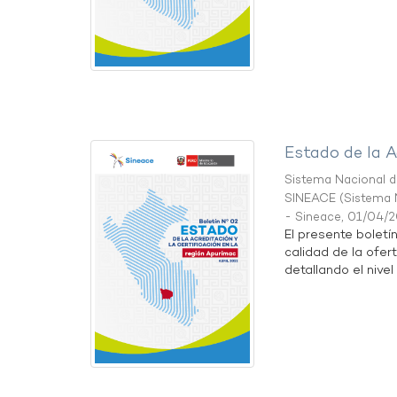
Estado de la A
Sistema Nacional de
SINEACE
(
Sistema N
- Sineace
,
01/04/
El presente boletí
calidad de la ofer
detallando el nivel 