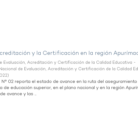
creditación y la Certificación en la región Apuríma
 Evaluación, Acreditación y Certificación de la Calidad Educativa -
acional de Evaluación, Acreditación y Certificación de la Calidad E
2022
)
n N° 02 reporta el estado de avance en la ruta del aseguramiento
ta de educación superior, en el plano nacional y en la región Apur
de avance y las ...