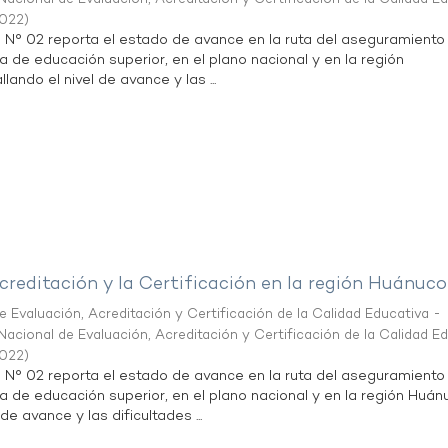
2022
)
n N° 02 reporta el estado de avance en la ruta del aseguramiento
ta de educación superior, en el plano nacional y en la región
lando el nivel de avance y las ...
creditación y la Certificación en la región Huánuco
 Evaluación, Acreditación y Certificación de la Calidad Educativa -
acional de Evaluación, Acreditación y Certificación de la Calidad E
2022
)
n N° 02 reporta el estado de avance en la ruta del aseguramiento
ta de educación superior, en el plano nacional y en la región Huán
de avance y las dificultades ...