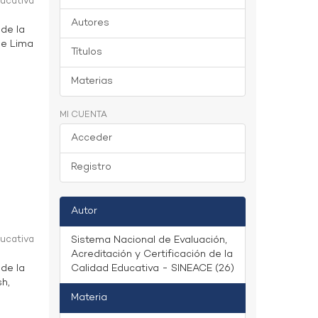
ducativa
Autores
 de la
 de Lima
Títulos
Materias
MI CUENTA
Acceder
Registro
Autor
ducativa
Sistema Nacional de Evaluación,
Acreditación y Certificación de la
 de la
Calidad Educativa - SINEACE (26)
sh,
Materia