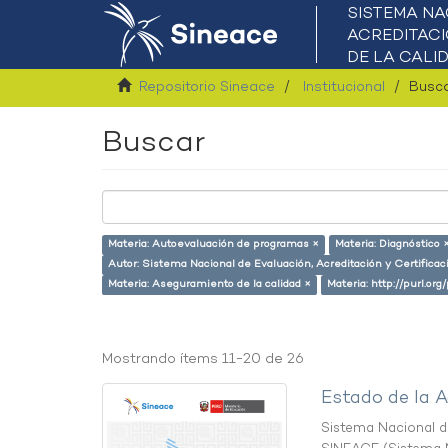
Repositorio Sineace
Institucional
Busc
Buscar
Materia: Autoevaluación de programas ×
Materia: Diagnóstico 
Autor: Sistema Nacional de Evaluación, Acreditación y Certifica
Materia: Aseguramiento de la calidad ×
Materia: http://purl.or
Mostrando ítems 11-20 de 26
Estado de la A
Sistema Nacional de