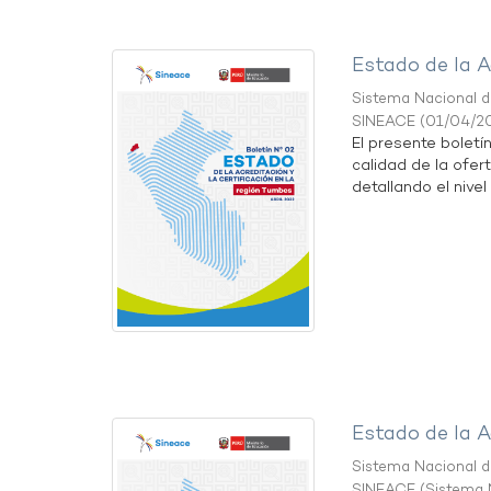
Estado de la A
Sistema Nacional de
SINEACE
(
01/04/2
El presente boletí
calidad de la ofer
detallando el nivel 
Estado de la A
Sistema Nacional de
SINEACE
(
Sistema N