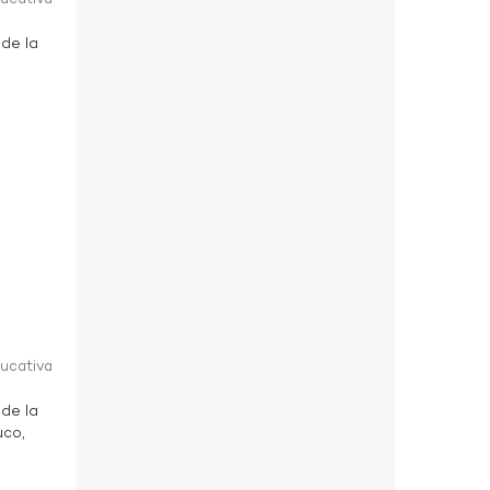
 de la
ducativa
 de la
uco,