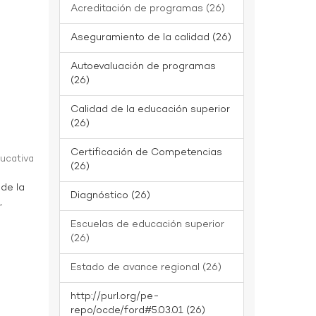
Acreditación de programas (26)
Aseguramiento de la calidad (26)
Autoevaluación de programas
(26)
Calidad de la educación superior
(26)
Certificación de Competencias
ducativa
(26)
 de la
Diagnóstico (26)
,
Escuelas de educación superior
(26)
Estado de avance regional (26)
http://purl.org/pe-
repo/ocde/ford#5.03.01 (26)