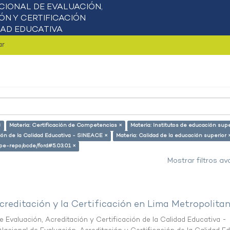
ar
×
Materia: Certificación de Competencias ×
Materia: Institutos de educación supe
ción de la Calidad Educativa - SINEACE ×
Materia: Calidad de la educación superior 
g/pe-repo/ocde/ford#5.03.01 ×
Mostrar filtros a
creditación y la Certificación en Lima Metropolita
 Evaluación, Acreditación y Certificación de la Calidad Educativa -