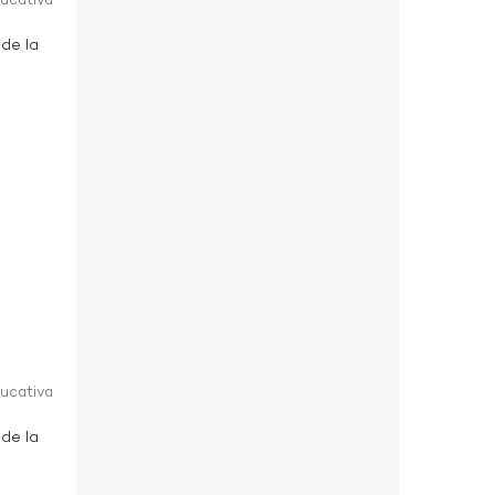
ducativa
 de la
ducativa
 de la