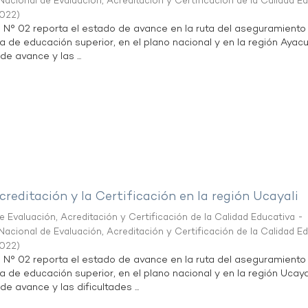
acional de Evaluación, Acreditación y Certificación de la Calidad E
2022
)
n N° 02 reporta el estado de avance en la ruta del aseguramiento
ta de educación superior, en el plano nacional y en la región Ayac
de avance y las ...
creditación y la Certificación en la región Ucayali
 Evaluación, Acreditación y Certificación de la Calidad Educativa -
acional de Evaluación, Acreditación y Certificación de la Calidad E
2022
)
n N° 02 reporta el estado de avance en la ruta del aseguramiento
ta de educación superior, en el plano nacional y en la región Ucayal
de avance y las dificultades ...