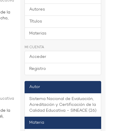
ducativa
Autores
 de la
ucho,
Títulos
Materias
MI CUENTA
Acceder
Registro
Autor
ducativa
Sistema Nacional de Evaluación,
Acreditación y Certificación de la
 de la
Calidad Educativa - SINEACE (26)
i,
Materia