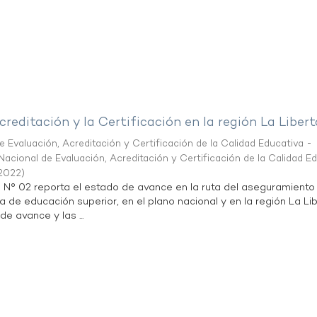
creditación y la Certificación en la región La Liber
 Evaluación, Acreditación y Certificación de la Calidad Educativa -
acional de Evaluación, Acreditación y Certificación de la Calidad E
2022
)
n N° 02 reporta el estado de avance en la ruta del aseguramiento
ta de educación superior, en el plano nacional y en la región La Li
de avance y las ...