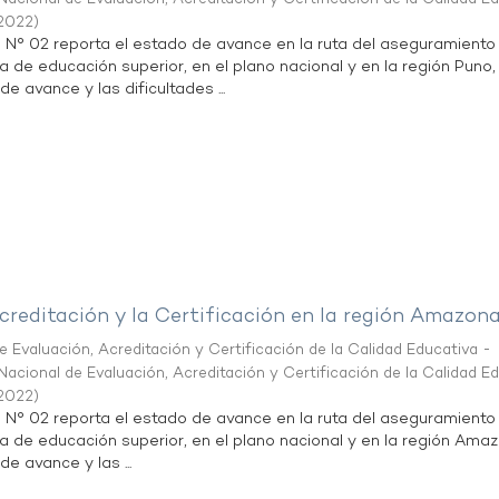
2022
)
n N° 02 reporta el estado de avance en la ruta del aseguramiento
ta de educación superior, en el plano nacional y en la región Puno,
de avance y las dificultades ...
creditación y la Certificación en la región Amazon
 Evaluación, Acreditación y Certificación de la Calidad Educativa -
acional de Evaluación, Acreditación y Certificación de la Calidad E
2022
)
n N° 02 reporta el estado de avance en la ruta del aseguramiento
ta de educación superior, en el plano nacional y en la región Ama
de avance y las ...