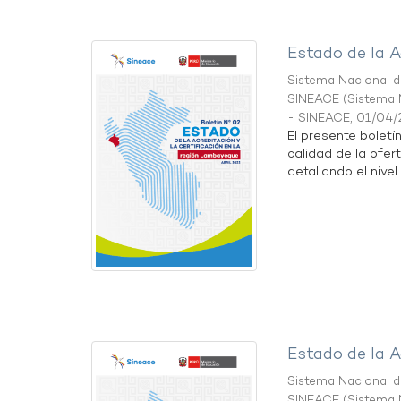
Estado de la A
Sistema Nacional de
SINEACE
(
Sistema N
- SINEACE
,
01/04/
El presente boletí
calidad de la ofer
detallando el nivel 
Estado de la A
Sistema Nacional de
SINEACE
(
Sistema N