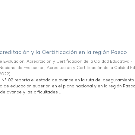
creditación y la Certificación en la región Pasco
 Evaluación, Acreditación y Certificación de la Calidad Educativa -
acional de Evaluación, Acreditación y Certificación de la Calidad E
2022
)
n N° 02 reporta el estado de avance en la ruta del aseguramiento
ta de educación superior, en el plano nacional y en la región Pasco
de avance y las dificultades ...