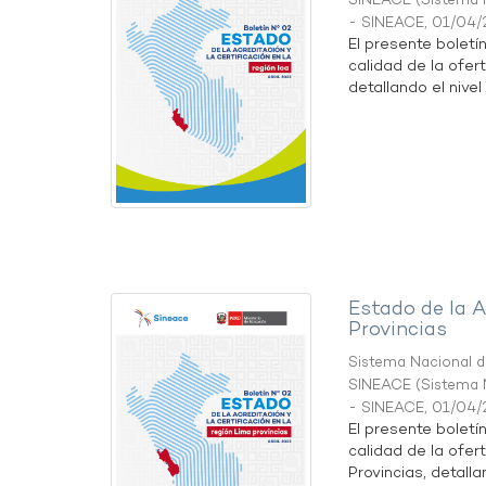
SINEACE
(
Sistema N
- SINEACE
,
01/04/
El presente boletí
calidad de la ofert
detallando el nivel 
Estado de la A
Provincias
Sistema Nacional de
SINEACE
(
Sistema N
- SINEACE
,
01/04/
El presente boletí
calidad de la ofer
Provincias, detallan