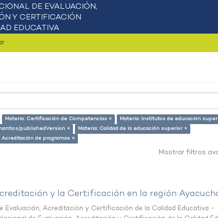
ar
Materia: Certificación de Competencias ×
Materia: Institutos de educación super
emantics/publishedVersion ×
Materia: Calidad de la educación superior ×
: Acreditación de programas ×
Mostrar filtros a
creditación y la Certificación en la región Ayacuch
 Evaluación, Acreditación y Certificación de la Calidad Educativa -