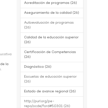
Acreditación de programas (26)
Aseguramiento de la calidad (26)
Autoevaluación de programas
(26)
Calidad de la educación superior
(26)
Certificación de Competencias
ducativa
(26)
 de la
Diagnóstico (26)
,
Escuelas de educación superior
(26)
Estado de avance regional (26)
http://purl.org/pe-
repo/ocde/ford#5.03.01 (26)