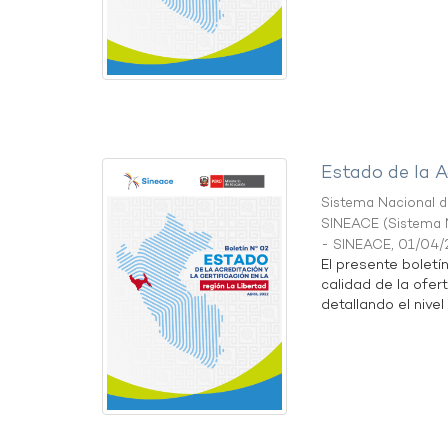
Estado de la A
Sistema Nacional de
SINEACE
(
Sistema N
- SINEACE
,
01/04/
El presente boletí
calidad de la ofer
detallando el nivel 