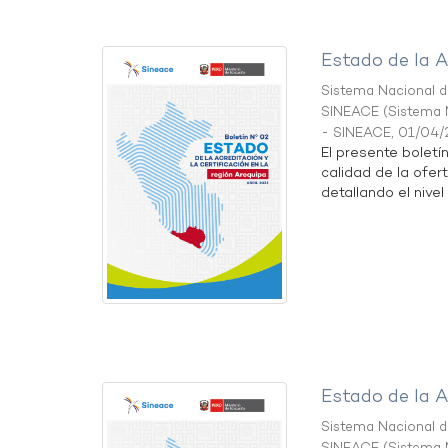
Estado de la A
Sistema Nacional de
SINEACE
(
Sistema N
- SINEACE
,
01/04/
El presente boletí
calidad de la ofer
detallando el nivel 
Estado de la A
Sistema Nacional de