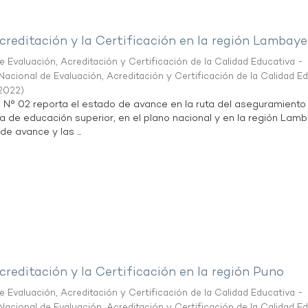
creditación y la Certificación en la región Lambay
 Evaluación, Acreditación y Certificación de la Calidad Educativa -
acional de Evaluación, Acreditación y Certificación de la Calidad E
2022
)
n N° 02 reporta el estado de avance en la ruta del aseguramiento
ta de educación superior, en el plano nacional y en la región Lam
de avance y las ...
creditación y la Certificación en la región Puno
 Evaluación, Acreditación y Certificación de la Calidad Educativa -
acional de Evaluación, Acreditación y Certificación de la Calidad E