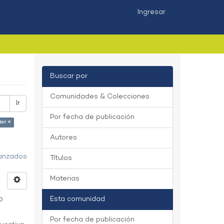
Ingresar
Buscar por
Comunidades & Colecciones
Ir
Por fecha de publicación
ior ×
Autores
vanzados
Títulos
Materias
o
Esta comunidad
Por fecha de publicación