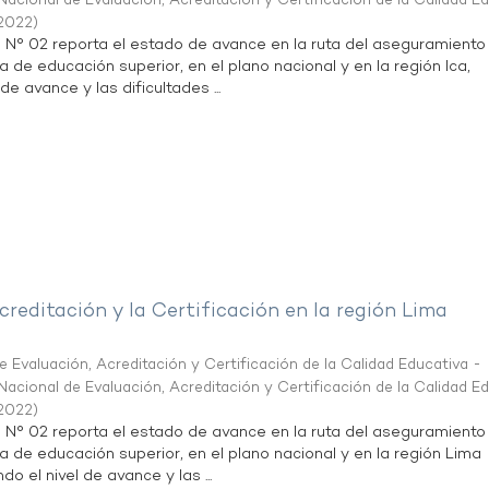
acional de Evaluación, Acreditación y Certificación de la Calidad E
2022
)
n N° 02 reporta el estado de avance en la ruta del aseguramiento
a de educación superior, en el plano nacional y en la región Ica,
de avance y las dificultades ...
creditación y la Certificación en la región Lima
 Evaluación, Acreditación y Certificación de la Calidad Educativa -
acional de Evaluación, Acreditación y Certificación de la Calidad E
2022
)
n N° 02 reporta el estado de avance en la ruta del aseguramiento
ta de educación superior, en el plano nacional y en la región Lima
do el nivel de avance y las ...