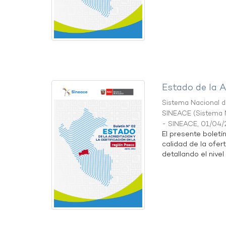
Estado de la A
Sistema Nacional de
SINEACE
(
Sistema N
- SINEACE
,
01/04/
El presente boletí
calidad de la ofer
detallando el nivel 