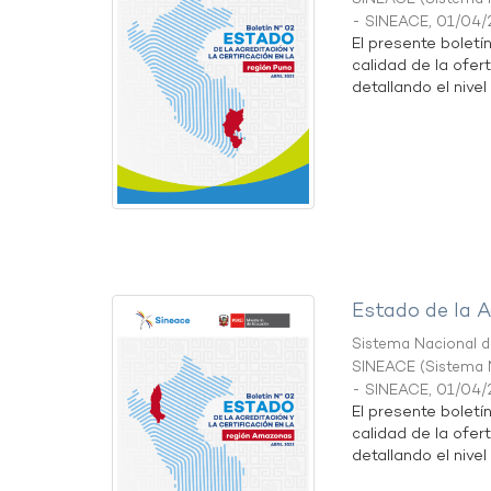
- SINEACE
,
01/04/
El presente boletí
calidad de la ofer
detallando el nivel 
Estado de la A
Sistema Nacional de
SINEACE
(
Sistema N
- SINEACE
,
01/04/
El presente boletí
calidad de la ofer
detallando el nivel 