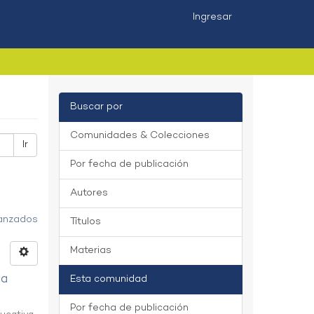
Ingresar
Buscar por
Comunidades & Colecciones
Ir
Por fecha de publicación
Autores
vanzados
Títulos
Materias
na
Esta comunidad
Por fecha de publicación