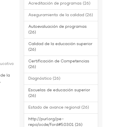
Acreditación de programas (26)
Aseguramiento de la calidad (26)
Autoevaluación de programas
(26)
Calidad de la educación superior
(26)
Certificación de Competencias
ducativa
(26)
 de la
Diagnóstico (26)
,
Escuelas de educación superior
(26)
Estado de avance regional (26)
http://purl.org/pe-
repo/ocde/ford#5.03.01 (26)