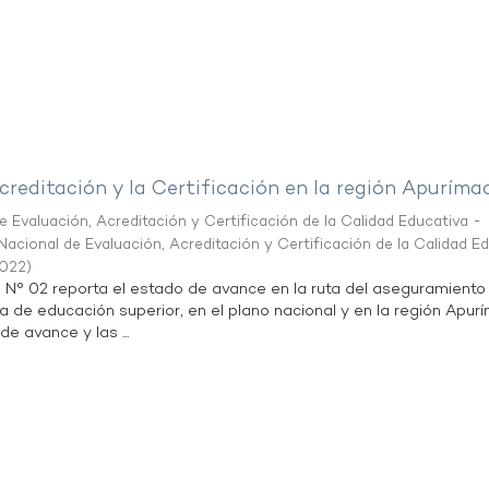
creditación y la Certificación en la región Apuríma
 Evaluación, Acreditación y Certificación de la Calidad Educativa -
acional de Evaluación, Acreditación y Certificación de la Calidad E
2022
)
n N° 02 reporta el estado de avance en la ruta del aseguramiento
ta de educación superior, en el plano nacional y en la región Apur
de avance y las ...