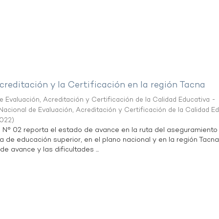
creditación y la Certificación en la región Tacna
 Evaluación, Acreditación y Certificación de la Calidad Educativa -
acional de Evaluación, Acreditación y Certificación de la Calidad E
2022
)
n N° 02 reporta el estado de avance en la ruta del aseguramiento
ta de educación superior, en el plano nacional y en la región Tacna
de avance y las dificultades ...