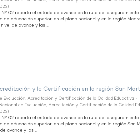
acional de Evaluación, Acreditación y Certificación de la Calidad E
2022
)
n N° 02 reporta el estado de avance en la ruta del aseguramiento
ta de educación superior, en el plano nacional y en la región Madr
nivel de avance y las ...
creditación y la Certificación en la región San Mar
 Evaluación, Acreditación y Certificación de la Calidad Educativa -
acional de Evaluación, Acreditación y Certificación de la Calidad E
2022
)
n N° 02 reporta el estado de avance en la ruta del aseguramiento
ta de educación superior, en el plano nacional y en la región San M
de avance y las ...