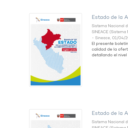
Estado de la A
Sistema Nacional de
SINEACE
(
Sistema N
- Sineace
,
01/04/
El presente boletí
calidad de la ofer
detallando el nivel 
Estado de la A
Sistema Nacional de