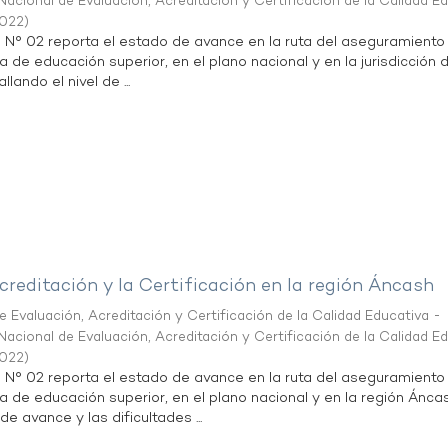
acional de Evaluación, Acreditación y Certificación de la Calidad E
2022
)
n N° 02 reporta el estado de avance en la ruta del aseguramiento
ta de educación superior, en el plano nacional y en la jurisdicción
lando el nivel de ...
creditación y la Certificación en la región Áncash
 Evaluación, Acreditación y Certificación de la Calidad Educativa -
acional de Evaluación, Acreditación y Certificación de la Calidad E
2022
)
n N° 02 reporta el estado de avance en la ruta del aseguramiento
ta de educación superior, en el plano nacional y en la región Ánca
de avance y las dificultades ...