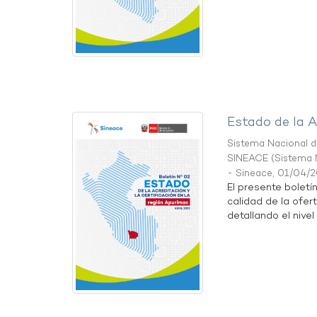
Estado de la A
Sistema Nacional de
SINEACE
(
Sistema N
- Sineace
,
01/04/
El presente boletí
calidad de la ofer
detallando el nivel 