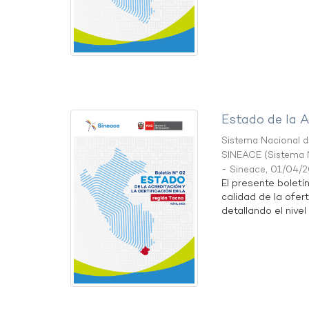
Estado de la A
Sistema Nacional de
SINEACE
(
Sistema N
- Sineace
,
01/04/
El presente boletí
calidad de la ofer
detallando el nivel 