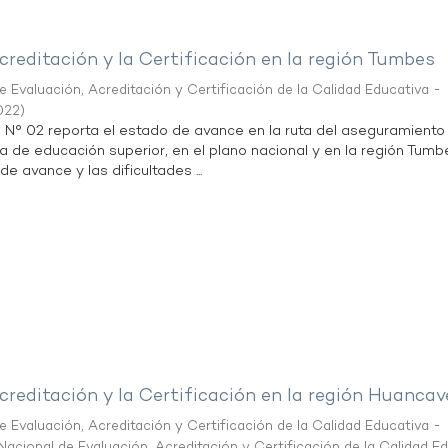
creditación y la Certificación en la región Tumbes
 Evaluación, Acreditación y Certificación de la Calidad Educativa -
022
)
n N° 02 reporta el estado de avance en la ruta del aseguramiento
ta de educación superior, en el plano nacional y en la región Tumb
de avance y las dificultades ...
creditación y la Certificación en la región Huancav
 Evaluación, Acreditación y Certificación de la Calidad Educativa -
acional de Evaluación, Acreditación y Certificación de la Calidad E