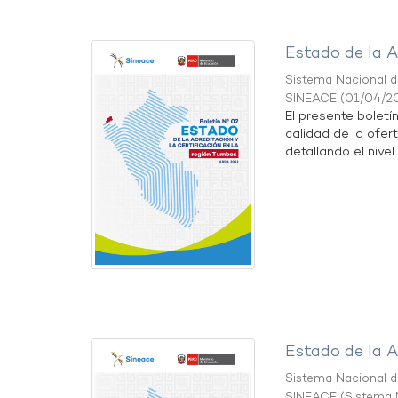
Estado de la A
Sistema Nacional de
SINEACE
(
01/04/2
El presente boletí
calidad de la ofer
detallando el nivel 
Estado de la A
Sistema Nacional de
SINEACE
(
Sistema N