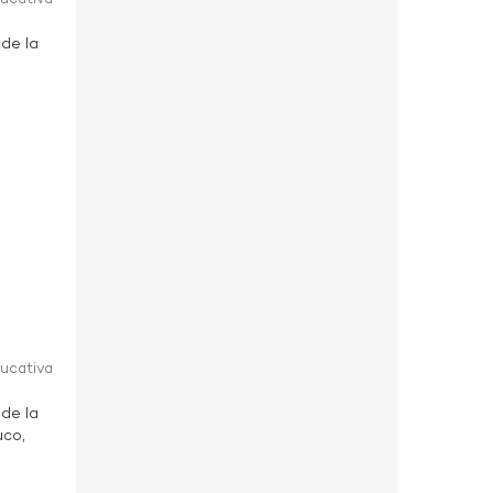
 de la
ducativa
 de la
uco,