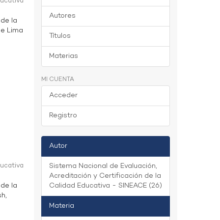
ducativa
Autores
 de la
 de Lima
Títulos
Materias
MI CUENTA
Acceder
Registro
Autor
ducativa
Sistema Nacional de Evaluación,
Acreditación y Certificación de la
 de la
Calidad Educativa - SINEACE (26)
sh,
Materia