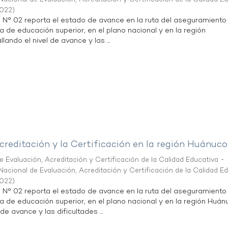
2022
)
n N° 02 reporta el estado de avance en la ruta del aseguramiento
ta de educación superior, en el plano nacional y en la región
lando el nivel de avance y las ...
creditación y la Certificación en la región Huánuco
 Evaluación, Acreditación y Certificación de la Calidad Educativa -
acional de Evaluación, Acreditación y Certificación de la Calidad E
2022
)
n N° 02 reporta el estado de avance en la ruta del aseguramiento
ta de educación superior, en el plano nacional y en la región Huán
de avance y las dificultades ...