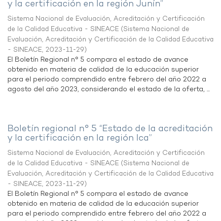
y la certificación en la región Junín”
Sistema Nacional de Evaluación, Acreditación y Certificación
de la Calidad Educativa - SINEACE
(
Sistema Nacional de
Evaluación, Acreditación y Certificación de la Calidad Educativa
- SINEACE
,
2023-11-29
)
El Boletín Regional n° 5 compara el estado de avance
obtenido en materia de calidad de la educación superior
para el periodo comprendido entre febrero del año 2022 a
agosto del año 2023, considerando el estado de la oferta, ...
Boletín regional n° 5 “Estado de la acreditación
y la certificación en la región Ica”
Sistema Nacional de Evaluación, Acreditación y Certificación
de la Calidad Educativa - SINEACE
(
Sistema Nacional de
Evaluación, Acreditación y Certificación de la Calidad Educativa
- SINEACE
,
2023-11-29
)
El Boletín Regional n° 5 compara el estado de avance
obtenido en materia de calidad de la educación superior
para el periodo comprendido entre febrero del año 2022 a