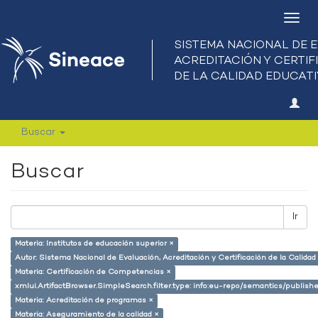
Camb
nave
Buscar
Buscar
Ir
Materia: Institutos de educación superior ×
Autor: Sistema Nacional de Evaluación, Acreditación y Certificación de la Calid
Materia: Certificación de Competencias ×
xmlui.ArtifactBrowser.SimpleSearch.filter.type: info:eu-repo/semantics/publish
Materia: Acreditación de programas ×
Materia: Aseguramiento de la calidad ×