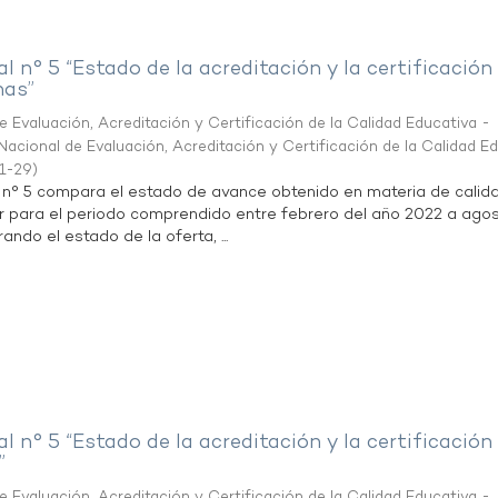
al n° 5 “Estado de la acreditación y la certificación
nas”
 Evaluación, Acreditación y Certificación de la Calidad Educativa -
acional de Evaluación, Acreditación y Certificación de la Calidad E
1-29
)
l n° 5 compara el estado de avance obtenido en materia de calid
r para el periodo comprendido entre febrero del año 2022 a agos
ndo el estado de la oferta, ...
al n° 5 “Estado de la acreditación y la certificación
”
 Evaluación, Acreditación y Certificación de la Calidad Educativa -