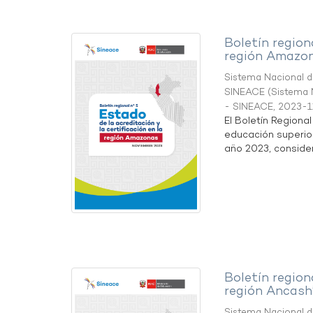
Boletín region
región Amazo
Sistema Nacional de
SINEACE
(
Sistema N
- SINEACE
,
2023-1
El Boletín Regiona
educación superio
año 2023, considera
Boletín region
región Ancash
Sistema Nacional de