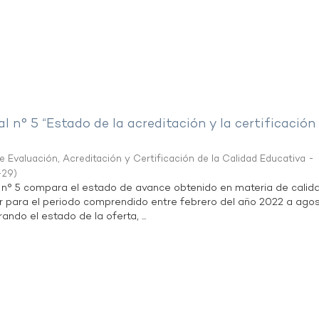
al n° 5 “Estado de la acreditación y la certificación
 Evaluación, Acreditación y Certificación de la Calidad Educativa -
-29
)
l n° 5 compara el estado de avance obtenido en materia de calid
r para el periodo comprendido entre febrero del año 2022 a agos
ndo el estado de la oferta, ...