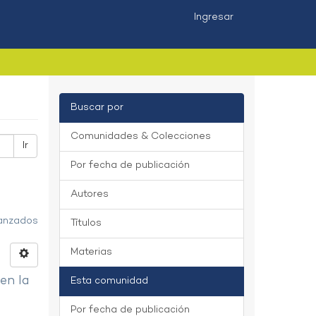
Ingresar
Buscar por
Comunidades & Colecciones
Ir
Por fecha de publicación
Autores
vanzados
Títulos
Materias
 en la
Esta comunidad
Por fecha de publicación