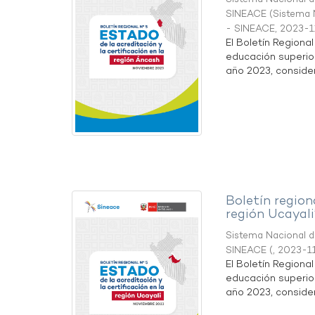
SINEACE
(
Sistema N
- SINEACE
,
2023-1
El Boletín Regiona
educación superio
año 2023, considera
Boletín region
región Ucayali
Sistema Nacional de
SINEACE
(
,
2023-1
El Boletín Regiona
educación superio
año 2023, considera