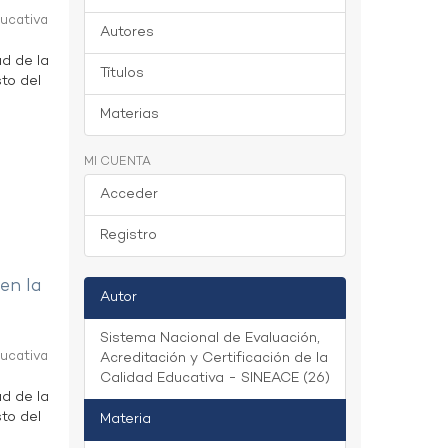
ducativa
Autores
ad de la
Títulos
to del
Materias
MI CUENTA
Acceder
Registro
 en la
Autor
Sistema Nacional de Evaluación,
ducativa
Acreditación y Certificación de la
Calidad Educativa - SINEACE (26)
ad de la
to del
Materia