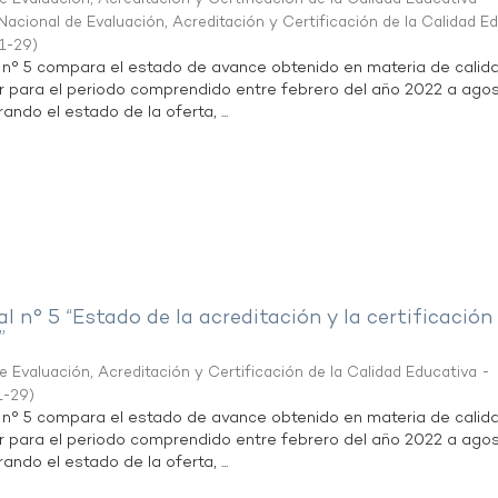
acional de Evaluación, Acreditación y Certificación de la Calidad E
1-29
)
l n° 5 compara el estado de avance obtenido en materia de calid
r para el periodo comprendido entre febrero del año 2022 a agos
ndo el estado de la oferta, ...
al n° 5 “Estado de la acreditación y la certificación
”
 Evaluación, Acreditación y Certificación de la Calidad Educativa -
1-29
)
l n° 5 compara el estado de avance obtenido en materia de calid
r para el periodo comprendido entre febrero del año 2022 a agos
ndo el estado de la oferta, ...