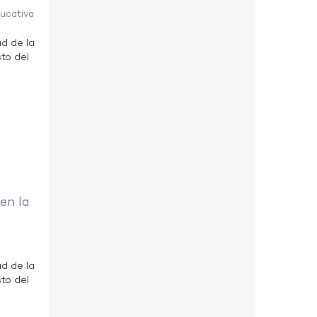
ducativa
ad de la
to del
 en la
ad de la
to del