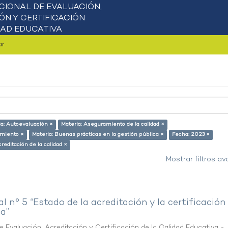
ar
ia: Autoevaluación ×
Materia: Aseguramiento de la calidad ×
amiento ×
Materia: Buenas prácticas en la gestión pública ×
Fecha: 2023 ×
creditación de la calidad ×
Mostrar filtros a
al n° 5 “Estado de la acreditación y la certificación
pa”
 Evaluación, Acreditación y Certificación de la Calidad Educativa -