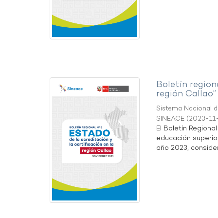
Boletín region
región Callao”
Sistema Nacional de
SINEACE
(
2023-11
El Boletín Regiona
educación superio
año 2023, considera