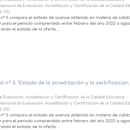
acional de Evaluación, Acreditación y Certificación de la Calidad E
1-29
)
l n° 5 compara el estado de avance obtenido en materia de calid
r para el periodo comprendido entre febrero del año 2022 a agos
ndo el estado de la oferta, ...
al n° 5 “Estado de la acreditación y la certificación
 Evaluación, Acreditación y Certificación de la Calidad Educativa -
acional de Evaluación, Acreditación y Certificación de la Calidad E
1-29
)
l n° 5 compara el estado de avance obtenido en materia de calid
r para el periodo comprendido entre febrero del año 2022 a agos
ndo el estado de la oferta, ...