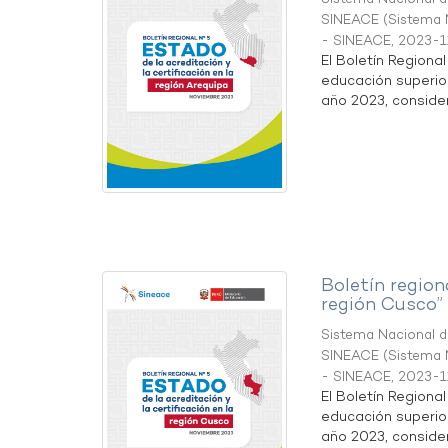
SINEACE
(
Sistema N
- SINEACE
,
2023-1
El Boletín Regiona
educación superio
año 2023, considera
Boletín region
región Cusco”
Sistema Nacional de
SINEACE
(
Sistema N
- SINEACE
,
2023-1
El Boletín Regiona
educación superio
año 2023, considera