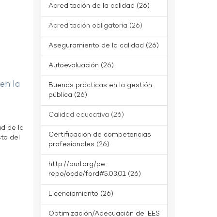
Acreditación de la calidad (26)
Acreditación obligatoria (26)
Aseguramiento de la calidad (26)
Autoevaluación (26)
 en la
Buenas prácticas en la gestión
pública (26)
Calidad educativa (26)
ad de la
Certificación de competencias
to del
profesionales (26)
http://purl.org/pe-
repo/ocde/ford#5.03.01 (26)
Licenciamiento (26)
Optimización/Adecuación de IEES