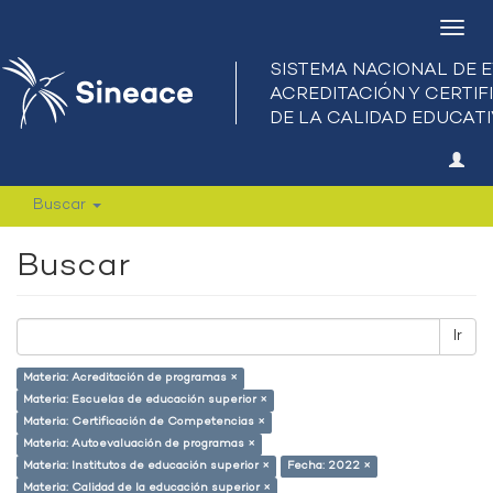
Camb
nave
Buscar
Buscar
Ir
Materia: Acreditación de programas ×
Materia: Escuelas de educación superior ×
Materia: Certificación de Competencias ×
Materia: Autoevaluación de programas ×
Materia: Institutos de educación superior ×
Fecha: 2022 ×
Materia: Calidad de la educación superior ×