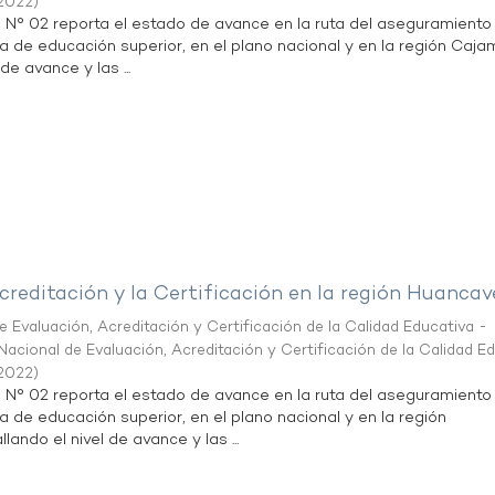
2022
)
n N° 02 reporta el estado de avance en la ruta del aseguramiento
ta de educación superior, en el plano nacional y en la región Caja
de avance y las ...
creditación y la Certificación en la región Huancav
 Evaluación, Acreditación y Certificación de la Calidad Educativa -
acional de Evaluación, Acreditación y Certificación de la Calidad E
2022
)
n N° 02 reporta el estado de avance en la ruta del aseguramiento
ta de educación superior, en el plano nacional y en la región
lando el nivel de avance y las ...