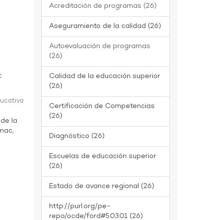
Acreditación de programas (26)
Aseguramiento de la calidad (26)
Autoevaluación de programas
(26)
c
Calidad de la educación superior
(26)
ducativa
Certificación de Competencias
(26)
 de la
ímac,
Diagnóstico (26)
Escuelas de educación superior
(26)
Estado de avance regional (26)
http://purl.org/pe-
repo/ocde/ford#5.03.01 (26)