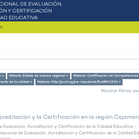
ar
o ×
Materia: Estado de avance regional ×
Materia: Certificación de Competencias
ento de la calidad ×
Materia: http://purl.org/pe-repo/ocde/ford#5.03.01 ×
Mostrar filtros a
creditación y la Certificación en la región Cajamar
 Evaluación, Acreditación y Certificación de la Calidad Educativa -
acional de Evaluación, Acreditación y Certificación de la Calidad E