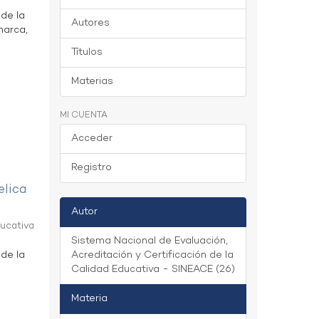
 de la
Autores
marca,
Títulos
Materias
MI CUENTA
Acceder
Registro
elica
Autor
ducativa
Sistema Nacional de Evaluación,
 de la
Acreditación y Certificación de la
Calidad Educativa - SINEACE (26)
Materia