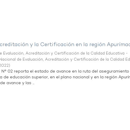
creditación y la Certificación en la región Apuríma
 Evaluación, Acreditación y Certificación de la Calidad Educativa -
acional de Evaluación, Acreditación y Certificación de la Calidad E
2022
)
n N° 02 reporta el estado de avance en la ruta del aseguramiento
ta de educación superior, en el plano nacional y en la región Apur
de avance y las ...