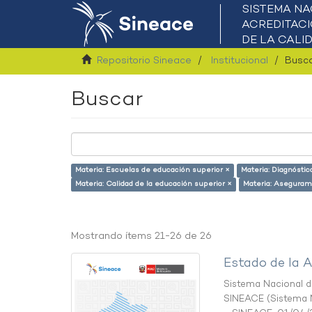
Repositorio Sineace
Institucional
Busc
Buscar
Materia: Escuelas de educación superior ×
Materia: Diagnóstic
Materia: Calidad de la educación superior ×
Materia: Asegurami
Mostrando ítems 21-26 de 26
Estado de la A
Sistema Nacional de
SINEACE
(
Sistema N