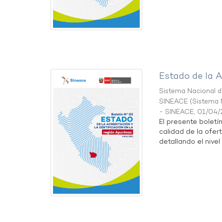
Estado de la A
Sistema Nacional de
SINEACE
(
Sistema N
- SINEACE
,
01/04/
El presente boletí
calidad de la ofer
detallando el nivel 