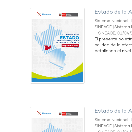
Estado de la A
Sistema Nacional de
SINEACE
(
Sistema N
- SINEACE
,
01/04/
El presente boletí
calidad de la ofer
detallando el nivel 
Estado de la A
Sistema Nacional de
SINEACE
(
Sistema N