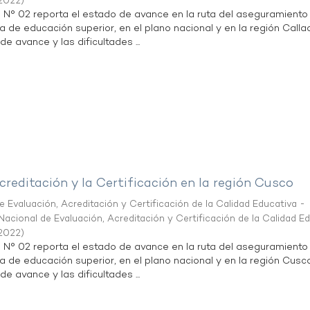
2022
)
n N° 02 reporta el estado de avance en la ruta del aseguramiento
ta de educación superior, en el plano nacional y en la región Calla
de avance y las dificultades ...
creditación y la Certificación en la región Cusco
 Evaluación, Acreditación y Certificación de la Calidad Educativa -
acional de Evaluación, Acreditación y Certificación de la Calidad E
2022
)
n N° 02 reporta el estado de avance en la ruta del aseguramiento
ta de educación superior, en el plano nacional y en la región Cusc
de avance y las dificultades ...