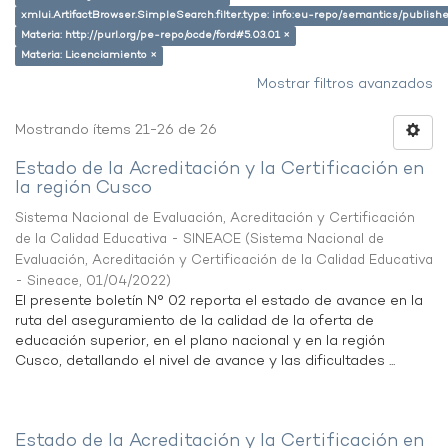
xmlui.ArtifactBrowser.SimpleSearch.filter.type: info:eu-repo/semantics/publish
Materia: http://purl.org/pe-repo/ocde/ford#5.03.01 ×
Materia: Licenciamiento ×
Mostrar filtros avanzados
Mostrando ítems 21-26 de 26
Estado de la Acreditación y la Certificación en
la región Cusco
Sistema Nacional de Evaluación, Acreditación y Certificación
de la Calidad Educativa - SINEACE
(
Sistema Nacional de
Evaluación, Acreditación y Certificación de la Calidad Educativa
- Sineace
,
01/04/2022
)
El presente boletín N° 02 reporta el estado de avance en la
ruta del aseguramiento de la calidad de la oferta de
educación superior, en el plano nacional y en la región
Cusco, detallando el nivel de avance y las dificultades ...
Estado de la Acreditación y la Certificación en