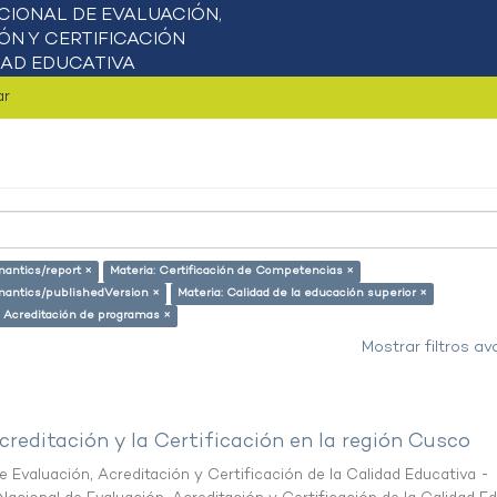
ar
mantics/report ×
Materia: Certificación de Competencias ×
emantics/publishedVersion ×
Materia: Calidad de la educación superior ×
: Acreditación de programas ×
Mostrar filtros a
creditación y la Certificación en la región Cusco
 Evaluación, Acreditación y Certificación de la Calidad Educativa -