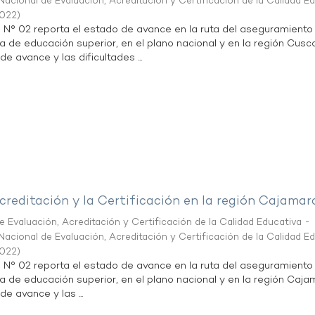
acional de Evaluación, Acreditación y Certificación de la Calidad E
2022
)
n N° 02 reporta el estado de avance en la ruta del aseguramiento
ta de educación superior, en el plano nacional y en la región Cusc
de avance y las dificultades ...
creditación y la Certificación en la región Cajamar
 Evaluación, Acreditación y Certificación de la Calidad Educativa -
acional de Evaluación, Acreditación y Certificación de la Calidad E
2022
)
n N° 02 reporta el estado de avance en la ruta del aseguramiento
ta de educación superior, en el plano nacional y en la región Caja
de avance y las ...