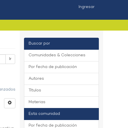
Ingresar
Buscar por
Comunidades & Colecciones
Ir
Por fecha de publicación
Autores
vanzados
Títulos
Materias
Esta comunidad
Por fecha de publicación