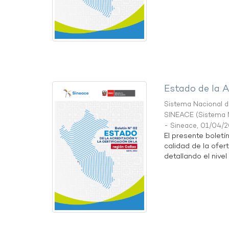
Estado de la A
Sistema Nacional de
SINEACE
(
Sistema N
- Sineace
,
01/04/
El presente boletí
calidad de la ofer
detallando el nivel 