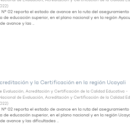
acional de Evaluación, Acreditación y Certificación de la Calidad E
2022
)
n N° 02 reporta el estado de avance en la ruta del aseguramiento
ta de educación superior, en el plano nacional y en la región Ayac
de avance y las ...
creditación y la Certificación en la región Ucayali
 Evaluación, Acreditación y Certificación de la Calidad Educativa -
acional de Evaluación, Acreditación y Certificación de la Calidad E
2022
)
n N° 02 reporta el estado de avance en la ruta del aseguramiento
ta de educación superior, en el plano nacional y en la región Ucayal
de avance y las dificultades ...