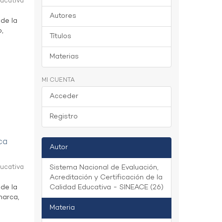
ducativa
Autores
 de la
o,
Títulos
Materias
MI CUENTA
Acceder
Registro
ca
Autor
ducativa
Sistema Nacional de Evaluación,
Acreditación y Certificación de la
 de la
Calidad Educativa - SINEACE (26)
marca,
Materia