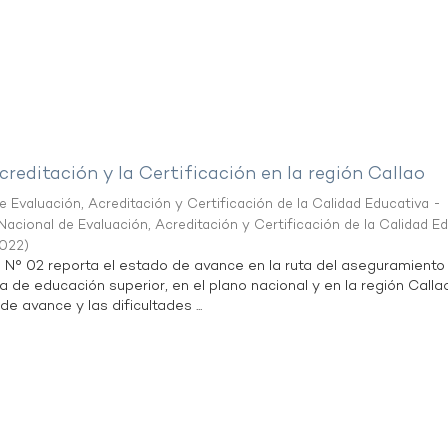
creditación y la Certificación en la región Callao
 Evaluación, Acreditación y Certificación de la Calidad Educativa -
acional de Evaluación, Acreditación y Certificación de la Calidad E
2022
)
n N° 02 reporta el estado de avance en la ruta del aseguramiento
ta de educación superior, en el plano nacional y en la región Calla
de avance y las dificultades ...