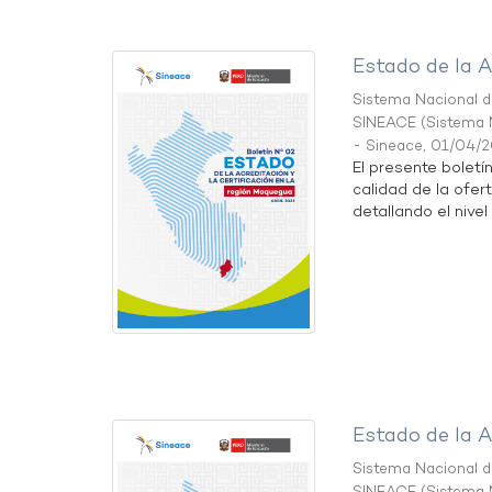
Estado de la A
Sistema Nacional de
SINEACE
(
Sistema N
- Sineace
,
01/04/
El presente boletí
calidad de la ofer
detallando el nivel 
Estado de la A
Sistema Nacional de