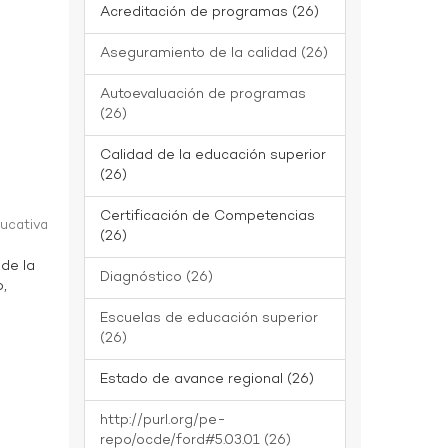
Acreditación de programas (26)
Aseguramiento de la calidad (26)
Autoevaluación de programas
(26)
Calidad de la educación superior
(26)
Certificación de Competencias
ducativa
(26)
 de la
Diagnóstico (26)
o,
Escuelas de educación superior
(26)
Estado de avance regional (26)
http://purl.org/pe-
repo/ocde/ford#5.03.01 (26)