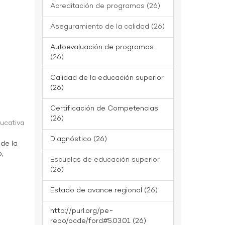
Acreditación de programas (26)
Aseguramiento de la calidad (26)
Autoevaluación de programas
(26)
Calidad de la educación superior
(26)
Certificación de Competencias
(26)
ducativa
Diagnóstico (26)
 de la
o,
Escuelas de educación superior
(26)
Estado de avance regional (26)
http://purl.org/pe-
repo/ocde/ford#5.03.01 (26)