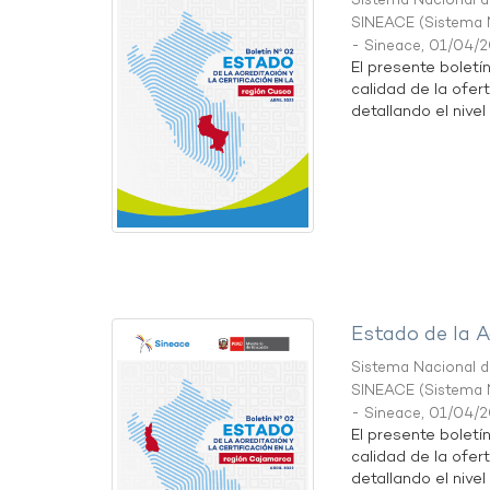
Sistema Nacional de
SINEACE
(
Sistema N
- Sineace
,
01/04/
El presente boletí
calidad de la ofer
detallando el nivel 
Estado de la A
Sistema Nacional de
SINEACE
(
Sistema N
- Sineace
,
01/04/
El presente boletí
calidad de la ofer
detallando el nivel 