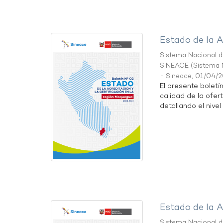
Estado de la A
Sistema Nacional de
SINEACE
(
Sistema N
- Sineace
,
01/04/
El presente boletí
calidad de la ofer
detallando el nivel 
Estado de la A
Sistema Nacional de