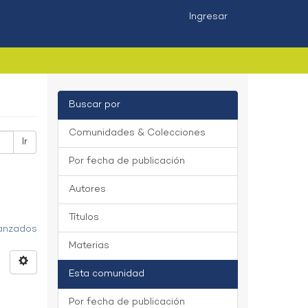
Ingresar
Buscar por
Comunidades & Colecciones
Ir
Por fecha de publicación
Autores
Títulos
vanzados
Materias
Esta comunidad
Por fecha de publicación