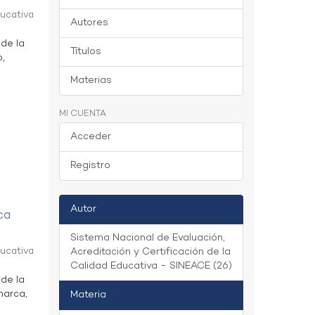
ducativa
Autores
 de la
Títulos
o,
Materias
MI CUENTA
Acceder
Registro
Autor
ca
Sistema Nacional de Evaluación,
ducativa
Acreditación y Certificación de la
Calidad Educativa - SINEACE (26)
 de la
marca,
Materia