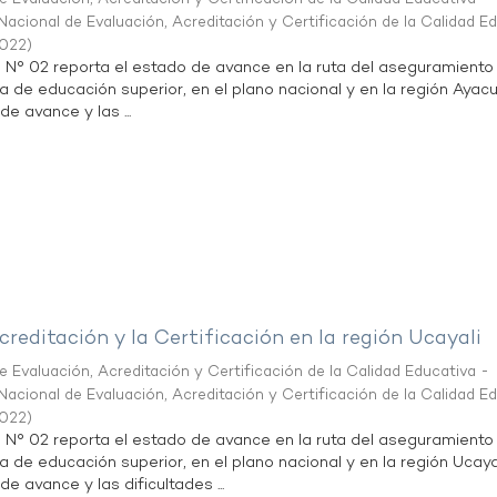
acional de Evaluación, Acreditación y Certificación de la Calidad E
2022
)
n N° 02 reporta el estado de avance en la ruta del aseguramiento
ta de educación superior, en el plano nacional y en la región Ayac
de avance y las ...
creditación y la Certificación en la región Ucayali
 Evaluación, Acreditación y Certificación de la Calidad Educativa -
acional de Evaluación, Acreditación y Certificación de la Calidad E
2022
)
n N° 02 reporta el estado de avance en la ruta del aseguramiento
ta de educación superior, en el plano nacional y en la región Ucayal
de avance y las dificultades ...