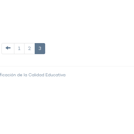
1
2
3
ficación de la Calidad Educativa