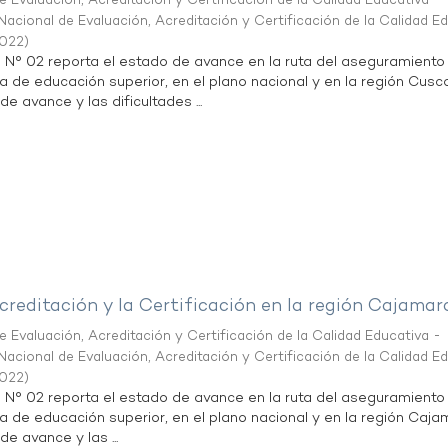
 Evaluación, Acreditación y Certificación de la Calidad Educativa -
acional de Evaluación, Acreditación y Certificación de la Calidad E
2022
)
n N° 02 reporta el estado de avance en la ruta del aseguramiento
ta de educación superior, en el plano nacional y en la región Cusc
de avance y las dificultades ...
creditación y la Certificación en la región Cajamar
 Evaluación, Acreditación y Certificación de la Calidad Educativa -
acional de Evaluación, Acreditación y Certificación de la Calidad E
2022
)
n N° 02 reporta el estado de avance en la ruta del aseguramiento
ta de educación superior, en el plano nacional y en la región Caja
de avance y las ...