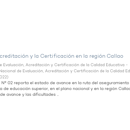
creditación y la Certificación en la región Callao
 Evaluación, Acreditación y Certificación de la Calidad Educativa -
acional de Evaluación, Acreditación y Certificación de la Calidad E
2022
)
n N° 02 reporta el estado de avance en la ruta del aseguramiento
ta de educación superior, en el plano nacional y en la región Calla
de avance y las dificultades ...