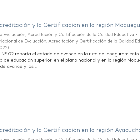
creditación y la Certificación en la región Moqueg
 Evaluación, Acreditación y Certificación de la Calidad Educativa -
acional de Evaluación, Acreditación y Certificación de la Calidad E
2022
)
n N° 02 reporta el estado de avance en la ruta del aseguramiento
ta de educación superior, en el plano nacional y en la región Moq
de avance y las ...
creditación y la Certificación en la región Ayacuch
 Evaluación, Acreditación y Certificación de la Calidad Educativa -