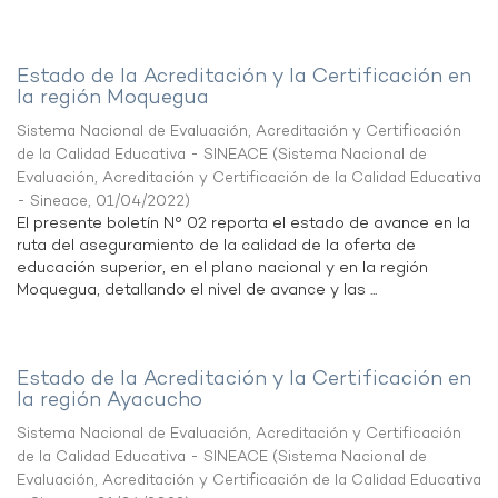
Estado de la Acreditación y la Certificación en
la región Moquegua
Sistema Nacional de Evaluación, Acreditación y Certificación
de la Calidad Educativa - SINEACE
(
Sistema Nacional de
Evaluación, Acreditación y Certificación de la Calidad Educativa
- Sineace
,
01/04/2022
)
El presente boletín N° 02 reporta el estado de avance en la
ruta del aseguramiento de la calidad de la oferta de
educación superior, en el plano nacional y en la región
Moquegua, detallando el nivel de avance y las ...
Estado de la Acreditación y la Certificación en
la región Ayacucho
Sistema Nacional de Evaluación, Acreditación y Certificación
de la Calidad Educativa - SINEACE
(
Sistema Nacional de
Evaluación, Acreditación y Certificación de la Calidad Educativa