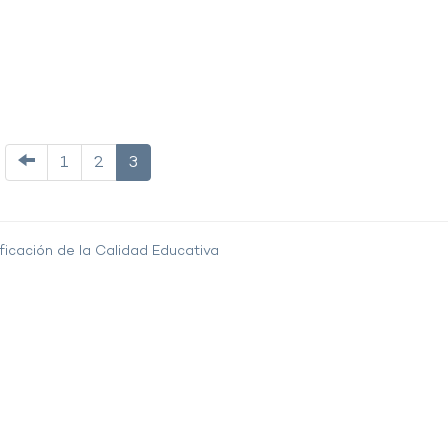
1
2
3
ficación de la Calidad Educativa