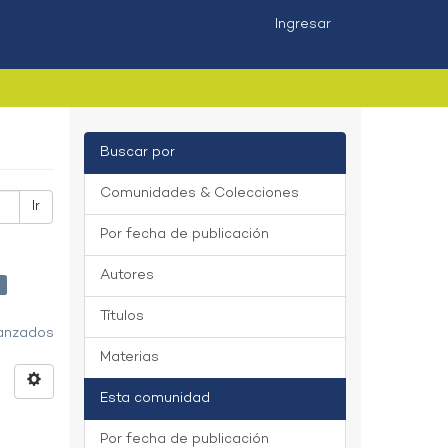
Ingresar
Buscar por
Comunidades & Colecciones
Ir
Por fecha de publicación
Autores
×
Títulos
vanzados
Materias
Esta comunidad
Por fecha de publicación