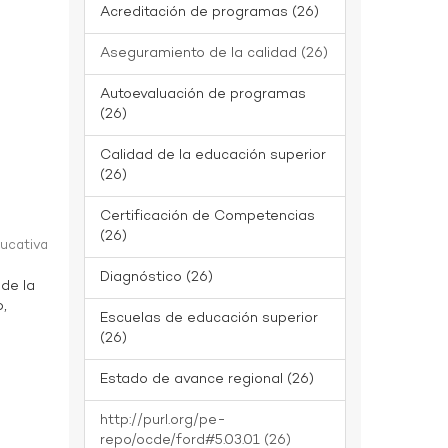
Acreditación de programas (26)
Aseguramiento de la calidad (26)
Autoevaluación de programas
(26)
Calidad de la educación superior
(26)
Certificación de Competencias
(26)
ducativa
Diagnóstico (26)
 de la
o,
Escuelas de educación superior
(26)
Estado de avance regional (26)
http://purl.org/pe-
repo/ocde/ford#5.03.01 (26)