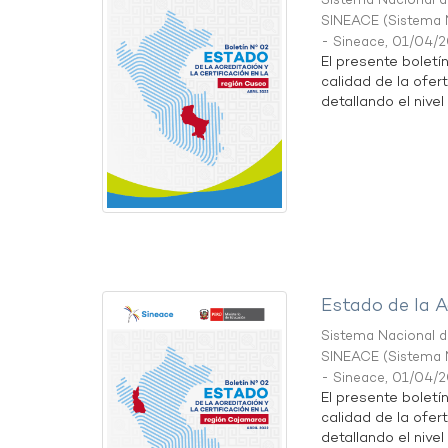
Sistema Nacional de
SINEACE
(
Sistema N
- Sineace
,
01/04/
El presente boletí
calidad de la ofer
detallando el nivel 
Estado de la A
Sistema Nacional de
SINEACE
(
Sistema N
- Sineace
,
01/04/
El presente boletí
calidad de la ofer
detallando el nivel 