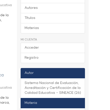
ducativa
Autores
 de la
Títulos
o,
Materias
MI CUENTA
Acceder
Registro
Autor
ca
Sistema Nacional de Evaluación,
ducativa
Acreditación y Certificación de la
Calidad Educativa - SINEACE (26)
 de la
marca,
Materia