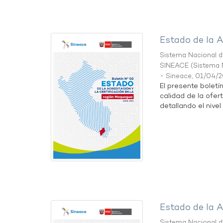
Estado de la A
Sistema Nacional de
SINEACE
(
Sistema N
- Sineace
,
01/04/
El presente boletí
calidad de la ofer
detallando el nivel 
Estado de la A
Sistema Nacional de