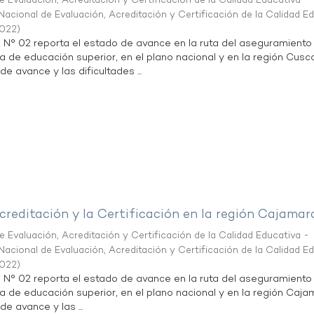
 Evaluación, Acreditación y Certificación de la Calidad Educativa -
acional de Evaluación, Acreditación y Certificación de la Calidad E
2022
)
n N° 02 reporta el estado de avance en la ruta del aseguramiento
ta de educación superior, en el plano nacional y en la región Cusc
de avance y las dificultades ...
creditación y la Certificación en la región Cajamar
 Evaluación, Acreditación y Certificación de la Calidad Educativa -
acional de Evaluación, Acreditación y Certificación de la Calidad E
2022
)
n N° 02 reporta el estado de avance en la ruta del aseguramiento
ta de educación superior, en el plano nacional y en la región Caja
de avance y las ...