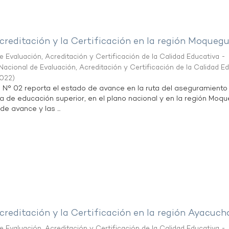
creditación y la Certificación en la región Moqueg
 Evaluación, Acreditación y Certificación de la Calidad Educativa -
acional de Evaluación, Acreditación y Certificación de la Calidad E
2022
)
n N° 02 reporta el estado de avance en la ruta del aseguramiento
ta de educación superior, en el plano nacional y en la región Moq
de avance y las ...
creditación y la Certificación en la región Ayacuch
 Evaluación, Acreditación y Certificación de la Calidad Educativa -