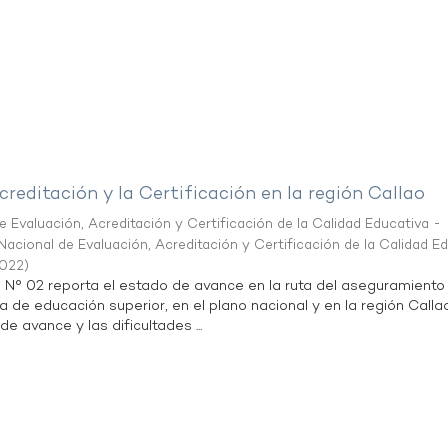
creditación y la Certificación en la región Callao
 Evaluación, Acreditación y Certificación de la Calidad Educativa -
acional de Evaluación, Acreditación y Certificación de la Calidad E
2022
)
n N° 02 reporta el estado de avance en la ruta del aseguramiento
ta de educación superior, en el plano nacional y en la región Calla
de avance y las dificultades ...