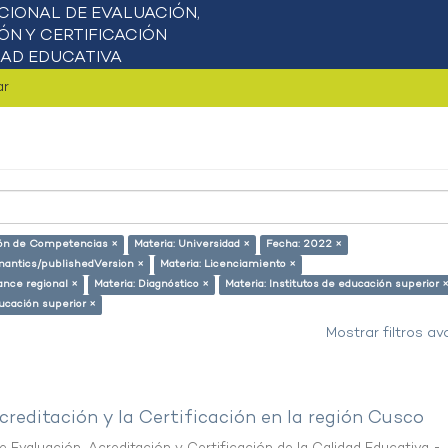
ar
ción de Competencias ×
Materia: Universidad ×
Fecha: 2022 ×
emantics/publishedVersion ×
Materia: Licenciamiento ×
ance regional ×
Materia: Diagnóstico ×
Materia: Institutos de educación superior 
ducación superior ×
Mostrar filtros a
creditación y la Certificación en la región Cusco