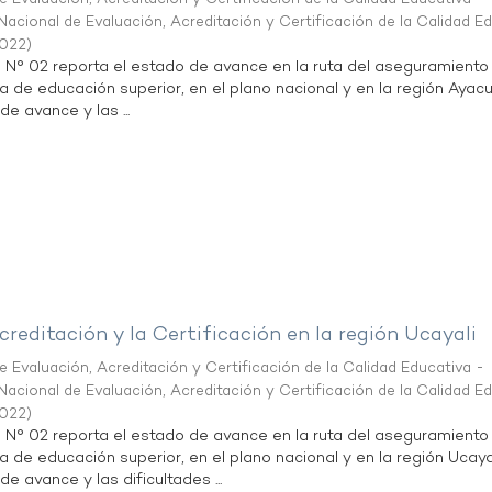
acional de Evaluación, Acreditación y Certificación de la Calidad E
2022
)
n N° 02 reporta el estado de avance en la ruta del aseguramiento
ta de educación superior, en el plano nacional y en la región Ayac
de avance y las ...
creditación y la Certificación en la región Ucayali
 Evaluación, Acreditación y Certificación de la Calidad Educativa -
acional de Evaluación, Acreditación y Certificación de la Calidad E
2022
)
n N° 02 reporta el estado de avance en la ruta del aseguramiento
ta de educación superior, en el plano nacional y en la región Ucayal
de avance y las dificultades ...