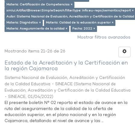
Materia: Certificación de Competencias ×
xmlui.ArtifactBrowser.SimpleSearch.filter.type: info:eu-repo/semantics/report ×
Autor: Sistema Nacional de Evaluación, Acreditación y Certificación de la Calid
Materia: Diagnóstico ×
Materia: Calidad de la educación superior ×
Materia: Aseguramiento de la calidad ×
Fecha: 2022 ×
Mostrar filtros avanzados
Mostrando ítems 21-26 de 26
Estado de la Acreditación y la Certificación en
la región Cajamarca
Sistema Nacional de Evaluación, Acreditación y Certificación
de la Calidad Educativa - SINEACE
(
Sistema Nacional de
Evaluación, Acreditación y Certificación de la Calidad Educativa
- SINEACE
,
01/04/2022
)
El presente boletín N° 02 reporta el estado de avance en la
ruta del aseguramiento de la calidad de la oferta de
educación superior, en el plano nacional y en la región
Cajamarca, detallando el nivel de avance y las ...