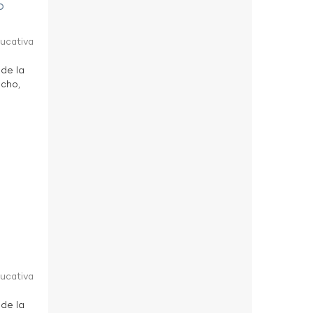
o
ducativa
 de la
ucho,
ducativa
 de la