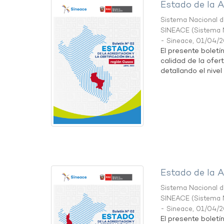
Estado de la A
Sistema Nacional de
SINEACE
(
Sistema N
- Sineace
,
01/04/
El presente boletí
calidad de la ofer
detallando el nivel 
Estado de la A
Sistema Nacional de
SINEACE
(
Sistema N
- Sineace
,
01/04/
El presente boletí