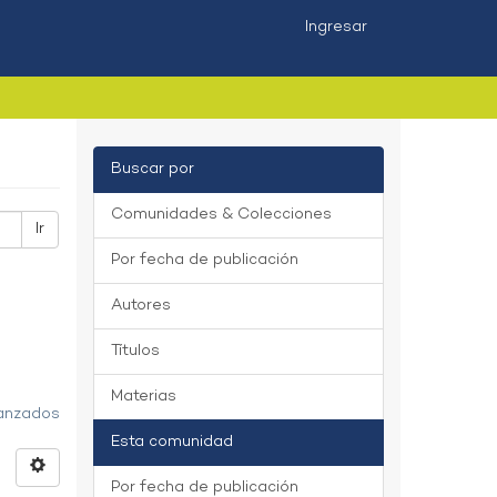
Ingresar
Buscar por
Comunidades & Colecciones
Ir
Por fecha de publicación
Autores
Títulos
Materias
vanzados
Esta comunidad
Por fecha de publicación