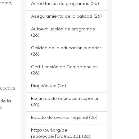
marca,
Acreditación de programas (26)
Aseguramiento de la calidad (26)
Autoevaluación de programas
(26)
Calidad de la educación superior
(26)
Certificación de Competencias
(26)
Diagnóstico (26)
ducativa
Escuelas de educación superior
 de la
(26)
o,
Estado de avance regional (26)
http://purl.org/pe-
repo/ocde/ford#5.03.01 (26)