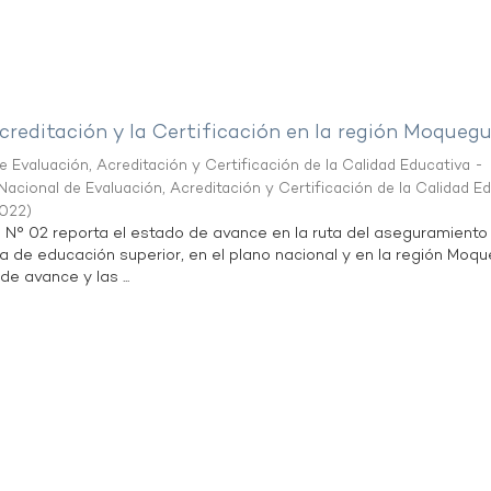
creditación y la Certificación en la región Moqueg
 Evaluación, Acreditación y Certificación de la Calidad Educativa -
acional de Evaluación, Acreditación y Certificación de la Calidad E
2022
)
n N° 02 reporta el estado de avance en la ruta del aseguramiento
ta de educación superior, en el plano nacional y en la región Moq
de avance y las ...