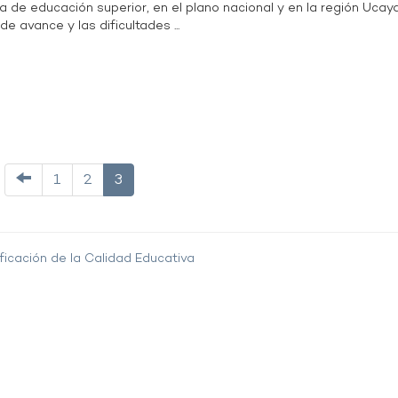
ta de educación superior, en el plano nacional y en la región Ucayal
de avance y las dificultades ...
1
2
3
ficación de la Calidad Educativa