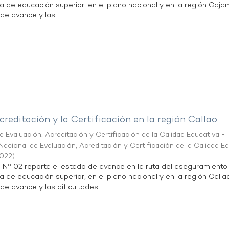
ta de educación superior, en el plano nacional y en la región Caja
de avance y las ...
creditación y la Certificación en la región Callao
 Evaluación, Acreditación y Certificación de la Calidad Educativa -
acional de Evaluación, Acreditación y Certificación de la Calidad E
2022
)
n N° 02 reporta el estado de avance en la ruta del aseguramiento
ta de educación superior, en el plano nacional y en la región Calla
de avance y las dificultades ...