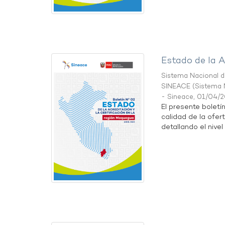
Estado de la A
Sistema Nacional de
SINEACE
(
Sistema N
- Sineace
,
01/04/
El presente boletí
calidad de la ofer
detallando el nivel 