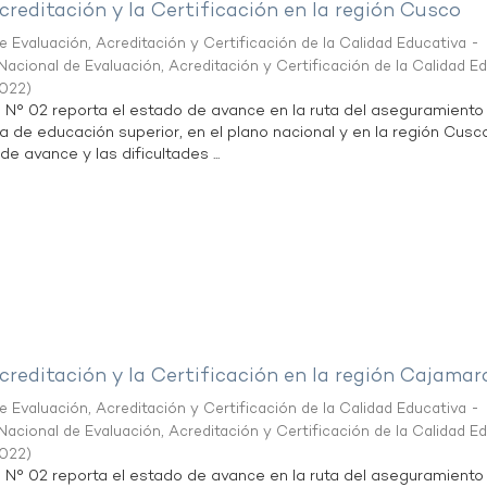
creditación y la Certificación en la región Cusco
 Evaluación, Acreditación y Certificación de la Calidad Educativa -
acional de Evaluación, Acreditación y Certificación de la Calidad E
2022
)
n N° 02 reporta el estado de avance en la ruta del aseguramiento
ta de educación superior, en el plano nacional y en la región Cusc
de avance y las dificultades ...
creditación y la Certificación en la región Cajamar
 Evaluación, Acreditación y Certificación de la Calidad Educativa -
acional de Evaluación, Acreditación y Certificación de la Calidad E
2022
)
n N° 02 reporta el estado de avance en la ruta del aseguramiento