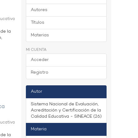
Autores
ducativa
Títulos
 de la
Materias
o,
MI CUENTA
Acceder
Registro
Autor
Sistema Nacional de Evaluación,
ca
Acreditación y Certificación de la
Calidad Educativa - SINEACE (26)
ducativa
Materia
 de la