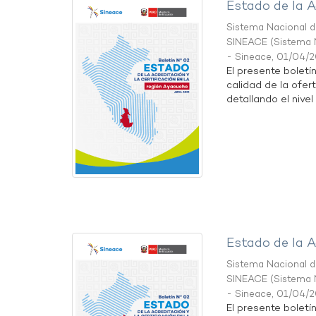
Estado de la A
Sistema Nacional de
SINEACE
(
Sistema N
- Sineace
,
01/04/
El presente boletí
calidad de la ofer
detallando el nivel 
Estado de la A
Sistema Nacional de
SINEACE
(
Sistema N
- Sineace
,
01/04/
El presente boletí