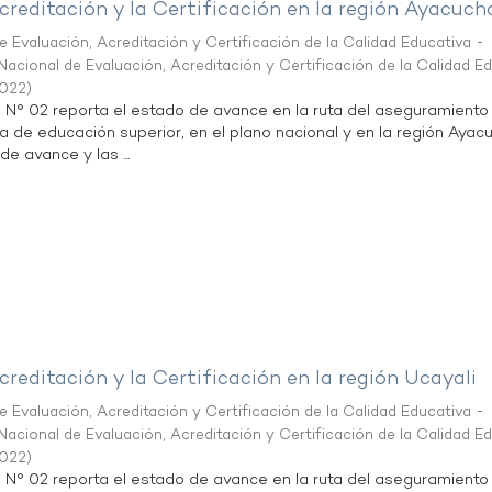
creditación y la Certificación en la región Ayacuch
 Evaluación, Acreditación y Certificación de la Calidad Educativa -
acional de Evaluación, Acreditación y Certificación de la Calidad E
2022
)
n N° 02 reporta el estado de avance en la ruta del aseguramiento
ta de educación superior, en el plano nacional y en la región Ayac
de avance y las ...
creditación y la Certificación en la región Ucayali
 Evaluación, Acreditación y Certificación de la Calidad Educativa -
acional de Evaluación, Acreditación y Certificación de la Calidad E
2022
)
n N° 02 reporta el estado de avance en la ruta del aseguramiento