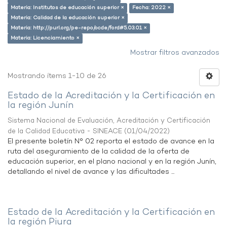
Materia: Institutos de educación superior ×
Fecha: 2022 ×
Materia: Calidad de la educación superior ×
Materia: http://purl.org/pe-repo/ocde/ford#5.03.01 ×
Materia: Licenciamiento ×
Mostrar filtros avanzados
Mostrando ítems 1-10 de 26
Estado de la Acreditación y la Certificación en
la región Junín
Sistema Nacional de Evaluación, Acreditación y Certificación
de la Calidad Educativa - SINEACE
(
01/04/2022
)
El presente boletín N° 02 reporta el estado de avance en la
ruta del aseguramiento de la calidad de la oferta de
educación superior, en el plano nacional y en la región Junín,
detallando el nivel de avance y las dificultades ...
Estado de la Acreditación y la Certificación en
la región Piura