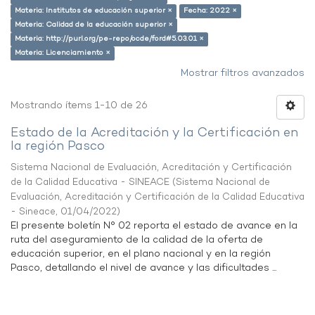
Materia: Institutos de educación superior ×
Fecha: 2022 ×
Materia: Calidad de la educación superior ×
Materia: http://purl.org/pe-repo/ocde/ford#5.03.01 ×
Materia: Licenciamiento ×
Mostrar filtros avanzados
Mostrando ítems 1-10 de 26
Estado de la Acreditación y la Certificación en
la región Pasco
Sistema Nacional de Evaluación, Acreditación y Certificación
de la Calidad Educativa - SINEACE
(
Sistema Nacional de
Evaluación, Acreditación y Certificación de la Calidad Educativa
- Sineace
,
01/04/2022
)
El presente boletín N° 02 reporta el estado de avance en la
ruta del aseguramiento de la calidad de la oferta de
educación superior, en el plano nacional y en la región
Pasco, detallando el nivel de avance y las dificultades ...