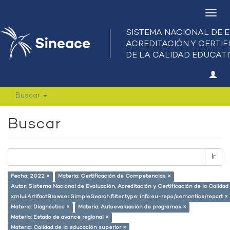
Camb
nave
Buscar
Buscar
Ir
Fecha: 2022 ×
Materia: Certificación de Competencias ×
Autor: Sistema Nacional de Evaluación, Acreditación y Certificación de la Calid
xmlui.ArtifactBrowser.SimpleSearch.filter.type: info:eu-repo/semantics/report ×
Materia: Diagnóstico ×
Materia: Autoevaluación de programas ×
Materia: Estado de avance regional ×
Materia: Calidad de la educación superior ×