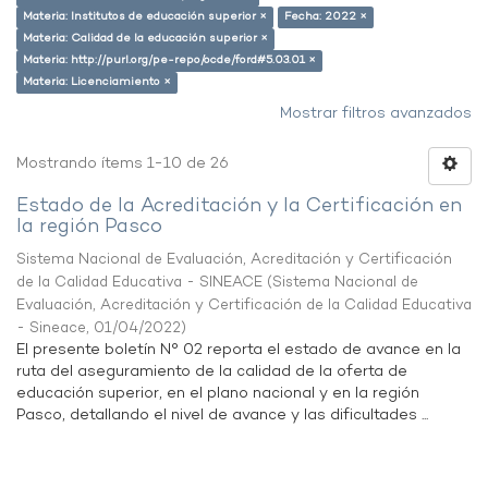
Materia: Institutos de educación superior ×
Fecha: 2022 ×
Materia: Calidad de la educación superior ×
Materia: http://purl.org/pe-repo/ocde/ford#5.03.01 ×
Materia: Licenciamiento ×
Mostrar filtros avanzados
Mostrando ítems 1-10 de 26
Estado de la Acreditación y la Certificación en
la región Pasco
Sistema Nacional de Evaluación, Acreditación y Certificación
de la Calidad Educativa - SINEACE
(
Sistema Nacional de
Evaluación, Acreditación y Certificación de la Calidad Educativa
- Sineace
,
01/04/2022
)
El presente boletín N° 02 reporta el estado de avance en la
ruta del aseguramiento de la calidad de la oferta de
educación superior, en el plano nacional y en la región
Pasco, detallando el nivel de avance y las dificultades ...