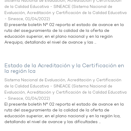
Sistema Nacional de Evaluación, Acreditación y Certificación
de la Calidad Educativa - SINEACE
(
Sistema Nacional de
Evaluación, Acreditación y Certificación de la Calidad Educativa
- Sineace
,
01/04/2022
)
El presente boletín N° 02 reporta el estado de avance en la
ruta del aseguramiento de la calidad de la oferta de
educación superior, en el plano nacional y en la región
Arequipa, detallando el nivel de avance y las ...
Estado de la Acreditación y la Certificación en
la región Ica
Sistema Nacional de Evaluación, Acreditación y Certificación
de la Calidad Educativa - SINEACE
(
Sistema Nacional de
Evaluación, Acreditación y Certificación de la Calidad Educativa
- Sineace
,
01/04/2022
)
El presente boletín N° 02 reporta el estado de avance en la
ruta del aseguramiento de la calidad de la oferta de
educación superior, en el plano nacional y en la región Ica,
detallando el nivel de avance y las dificultades ...