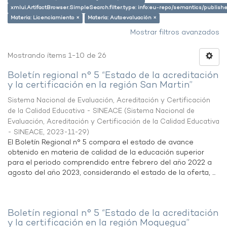
xmlui.ArtifactBrowser.SimpleSearch.filter.type: info:eu-repo/semantics/publish
Materia: Licenciamiento ×
Materia: Autoevaluación ×
Mostrar filtros avanzados
Mostrando ítems 1-10 de 26
Boletín regional n° 5 “Estado de la acreditación
y la certificación en la región San Martin”
Sistema Nacional de Evaluación, Acreditación y Certificación
de la Calidad Educativa - SINEACE
(
Sistema Nacional de
Evaluación, Acreditación y Certificación de la Calidad Educativa
- SINEACE
,
2023-11-29
)
El Boletín Regional n° 5 compara el estado de avance
obtenido en materia de calidad de la educación superior
para el periodo comprendido entre febrero del año 2022 a
agosto del año 2023, considerando el estado de la oferta, ...
Boletín regional n° 5 “Estado de la acreditación
y la certificación en la región Moquegua”