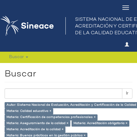
Camb
nave
Buscar
Buscar
Ir
Autor: Sistema Nacional de Evaluación, Acreditación y Certificación de la Calid
Materia: Calidad educativa ×
Materia: Certificación de competencias profesionales ×
Materia: Aseguramiento de la calidad ×
Materia: Acreditación obligatoria ×
Materia: Acreditación de la calidad ×
Materia: Buenas prácticas en la gestión pública ×