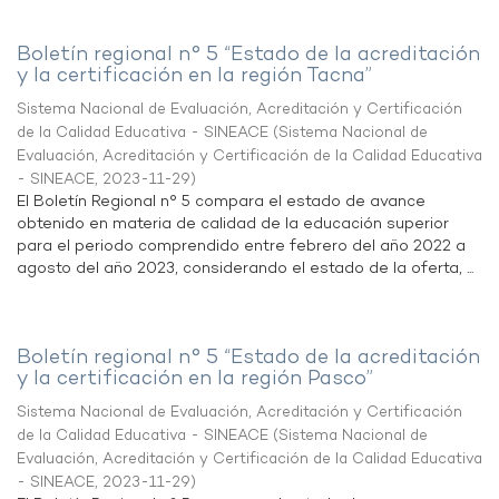
Boletín regional n° 5 “Estado de la acreditación
y la certificación en la región Tacna”
Sistema Nacional de Evaluación, Acreditación y Certificación
de la Calidad Educativa - SINEACE
(
Sistema Nacional de
Evaluación, Acreditación y Certificación de la Calidad Educativa
- SINEACE
,
2023-11-29
)
El Boletín Regional n° 5 compara el estado de avance
obtenido en materia de calidad de la educación superior
para el periodo comprendido entre febrero del año 2022 a
agosto del año 2023, considerando el estado de la oferta, ...
Boletín regional n° 5 “Estado de la acreditación
y la certificación en la región Pasco”
Sistema Nacional de Evaluación, Acreditación y Certificación
de la Calidad Educativa - SINEACE
(
Sistema Nacional de
Evaluación, Acreditación y Certificación de la Calidad Educativa
- SINEACE
,
2023-11-29
)