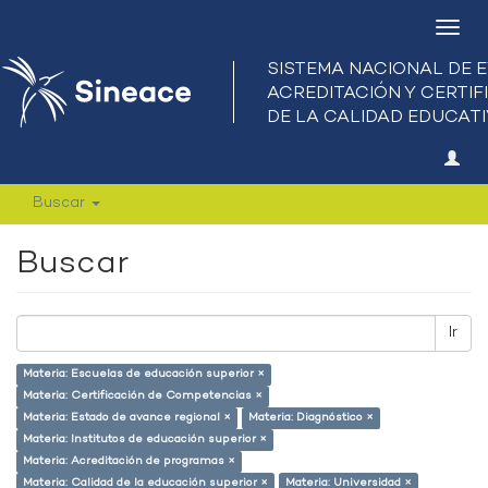
Camb
nave
Buscar
Buscar
Ir
Materia: Escuelas de educación superior ×
Materia: Certificación de Competencias ×
Materia: Estado de avance regional ×
Materia: Diagnóstico ×
Materia: Institutos de educación superior ×
Materia: Acreditación de programas ×
Materia: Calidad de la educación superior ×
Materia: Universidad ×