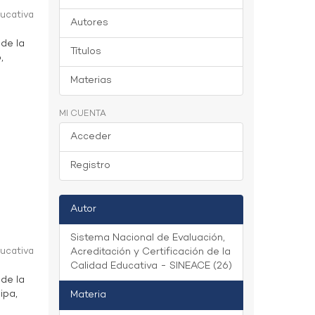
ducativa
Autores
 de la
Títulos
,
Materias
MI CUENTA
Acceder
Registro
Autor
Sistema Nacional de Evaluación,
ducativa
Acreditación y Certificación de la
Calidad Educativa - SINEACE (26)
 de la
ipa,
Materia