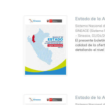
Estado de la A
Sistema Nacional de
SINEACE
(
Sistema N
- Sineace
,
01/04/
El presente boletí
calidad de la ofer
detallando el nivel 
Estado de la A
Sistema Nacional de