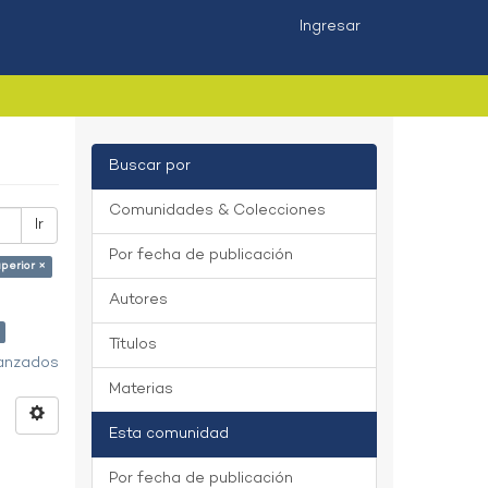
Ingresar
Buscar por
Comunidades & Colecciones
Ir
Por fecha de publicación
perior ×
Autores
Títulos
vanzados
Materias
Esta comunidad
Por fecha de publicación