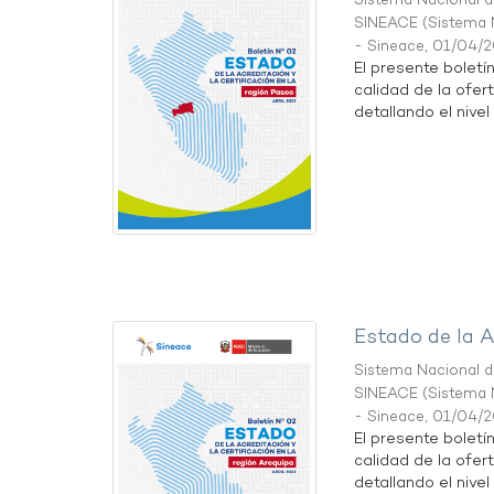
Sistema Nacional de
SINEACE
(
Sistema N
- Sineace
,
01/04/
El presente boletí
calidad de la ofer
detallando el nivel 
Estado de la A
Sistema Nacional de
SINEACE
(
Sistema N
- Sineace
,
01/04/
El presente boletí
calidad de la ofer
detallando el nivel 