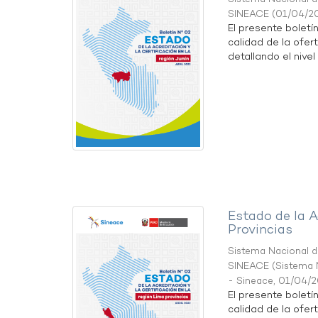
SINEACE
(
01/04/2
El presente boletí
calidad de la ofert
detallando el nivel 
Estado de la A
Provincias
Sistema Nacional de
SINEACE
(
Sistema N
- Sineace
,
01/04/
El presente boletí
calidad de la ofer