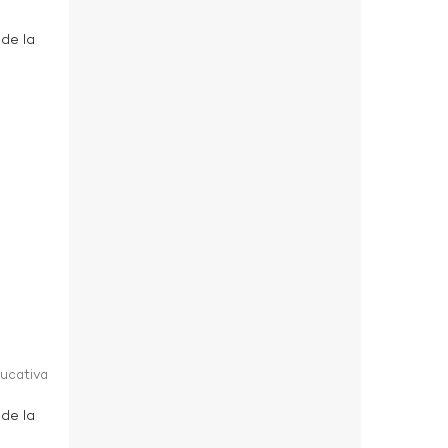
 de la
ducativa
 de la