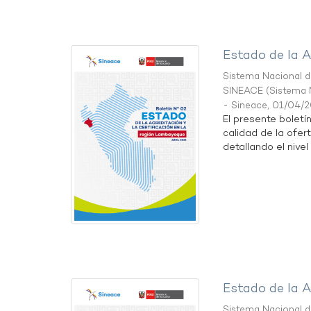
Estado de la A
Sistema Nacional de
SINEACE
(
Sistema N
- Sineace
,
01/04/
El presente boletí
calidad de la ofer
detallando el nivel 
Estado de la A
Sistema Nacional de