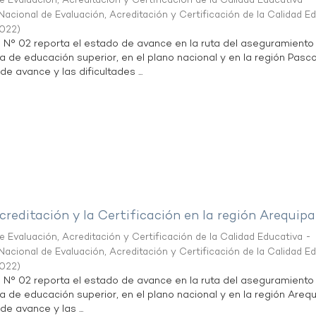
 Evaluación, Acreditación y Certificación de la Calidad Educativa -
acional de Evaluación, Acreditación y Certificación de la Calidad E
2022
)
n N° 02 reporta el estado de avance en la ruta del aseguramiento
ta de educación superior, en el plano nacional y en la región Pasco
de avance y las dificultades ...
creditación y la Certificación en la región Arequipa
 Evaluación, Acreditación y Certificación de la Calidad Educativa -
acional de Evaluación, Acreditación y Certificación de la Calidad E
2022
)
n N° 02 reporta el estado de avance en la ruta del aseguramiento
ta de educación superior, en el plano nacional y en la región Arequ
de avance y las ...