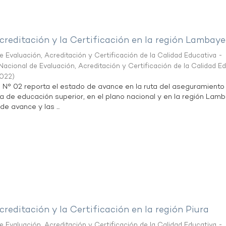
creditación y la Certificación en la región Lambay
 Evaluación, Acreditación y Certificación de la Calidad Educativa -
acional de Evaluación, Acreditación y Certificación de la Calidad E
2022
)
n N° 02 reporta el estado de avance en la ruta del aseguramiento
ta de educación superior, en el plano nacional y en la región Lam
de avance y las ...
creditación y la Certificación en la región Piura
 Evaluación, Acreditación y Certificación de la Calidad Educativa -