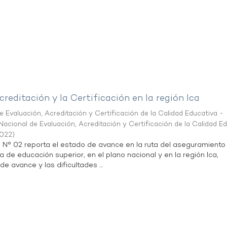
creditación y la Certificación en la región Ica
 Evaluación, Acreditación y Certificación de la Calidad Educativa -
acional de Evaluación, Acreditación y Certificación de la Calidad E
2022
)
n N° 02 reporta el estado de avance en la ruta del aseguramiento
a de educación superior, en el plano nacional y en la región Ica,
de avance y las dificultades ...