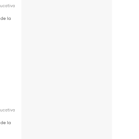
ducativa
 de la
ducativa
 de la