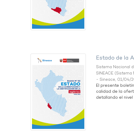
Estado de la A
Sistema Nacional de
SINEACE
(
Sistema N
- Sineace
,
01/04/
El presente boletí
calidad de la ofert
detallando el nivel 