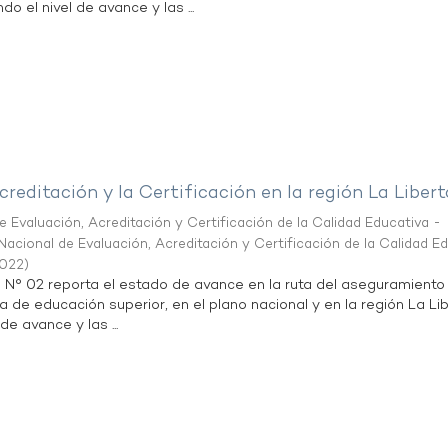
do el nivel de avance y las ...
creditación y la Certificación en la región La Liber
 Evaluación, Acreditación y Certificación de la Calidad Educativa -
acional de Evaluación, Acreditación y Certificación de la Calidad E
2022
)
n N° 02 reporta el estado de avance en la ruta del aseguramiento
ta de educación superior, en el plano nacional y en la región La Li
de avance y las ...