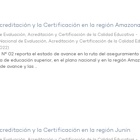
creditación y la Certificación en la región Amazon
 Evaluación, Acreditación y Certificación de la Calidad Educativa -
acional de Evaluación, Acreditación y Certificación de la Calidad E
2022
)
n N° 02 reporta el estado de avance en la ruta del aseguramiento
ta de educación superior, en el plano nacional y en la región Ama
de avance y las ...
creditación y la Certificación en la región Junín
 Evaluación, Acreditación y Certificación de la Calidad Educativa -