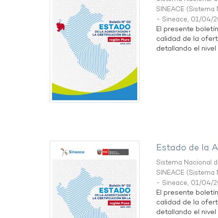
SINEACE
(
Sistema N
- Sineace
,
01/04/
El presente boletí
calidad de la ofert
detallando el nivel 
Estado de la A
Sistema Nacional de
SINEACE
(
Sistema N
- Sineace
,
01/04/
El presente boletí
calidad de la ofer
detallando el nivel 