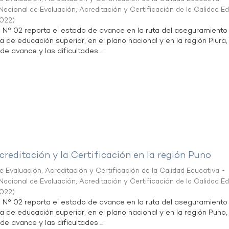
acional de Evaluación, Acreditación y Certificación de la Calidad E
2022
)
n N° 02 reporta el estado de avance en la ruta del aseguramiento
a de educación superior, en el plano nacional y en la región Piura,
de avance y las dificultades ...
creditación y la Certificación en la región Puno
 Evaluación, Acreditación y Certificación de la Calidad Educativa -
acional de Evaluación, Acreditación y Certificación de la Calidad E
2022
)
n N° 02 reporta el estado de avance en la ruta del aseguramiento
ta de educación superior, en el plano nacional y en la región Puno,
de avance y las dificultades ...